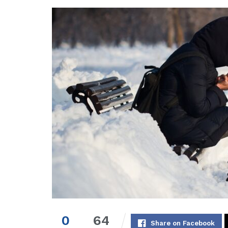
0
64
Share on Facebook