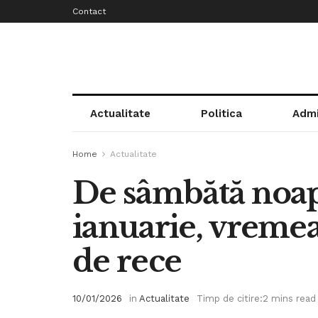
Contact
Actualitate
Politica
Admi
Home
Actualitate
De sâmbătă noapt
ianuarie, vremea
de rece
10/01/2026
in
Actualitate
Timp de citire:2 mins read