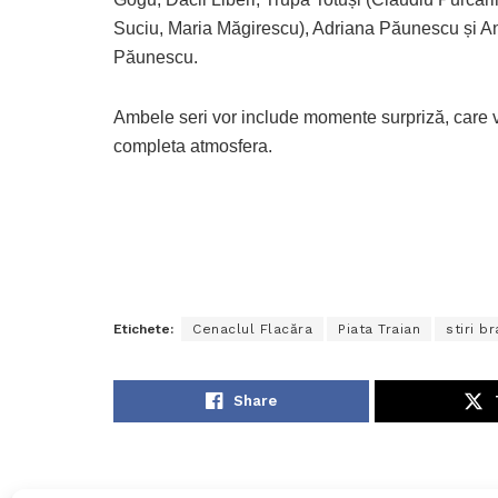
Suciu, Maria Măgirescu), Adriana Păunescu și A
Păunescu.
Ambele seri vor include momente surpriză, care 
completa atmosfera.
Etichete:
Cenaclul Flacăra
Piata Traian
stiri br
Share