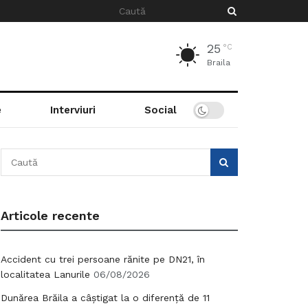
25
°C
Braila
e
Interviuri
Social
Articole recente
Accident cu trei persoane rănite pe DN21, în
localitatea Lanurile
06/08/2026
Dunărea Brăila a câștigat la o diferență de 11