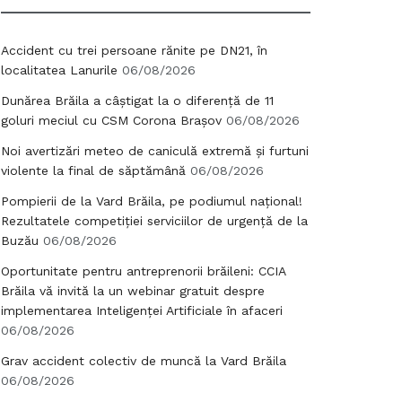
Accident cu trei persoane rănite pe DN21, în
localitatea Lanurile
06/08/2026
Dunărea Brăila a câștigat la o diferență de 11
goluri meciul cu CSM Corona Brașov
06/08/2026
Noi avertizări meteo de caniculă extremă și furtuni
violente la final de săptămână
06/08/2026
Pompierii de la Vard Brăila, pe podiumul național!
Rezultatele competiției serviciilor de urgență de la
Buzău
06/08/2026
Oportunitate pentru antreprenorii brăileni: CCIA
Brăila vă invită la un webinar gratuit despre
implementarea Inteligenței Artificiale în afaceri
06/08/2026
Grav accident colectiv de muncă la Vard Brăila
06/08/2026