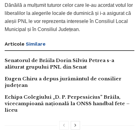
Dănăilă a mulțumit tuturor celor care le-au acordat votul lor
liberalilor la alegerile locale de duminică și i-a asigurat că
aleșii PNL le vor reprezenta interesele în Consiliul Local
Municipal și în Consiliul Județean.
Articole
Similare
Senatorul de Brăila Dorin Silviu Petrea s-a
alăturat grupului PNL din Senat
Eugen Chiru a depus jurământul de consilier
județean
Echipa Colegiului „D. P. Perpessicius” Brăila,
vicecampioană națională la ONSS handbal fete –
liceu