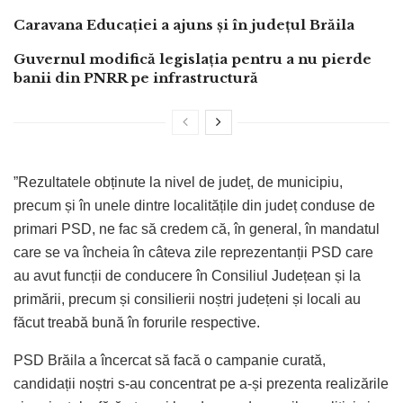
Caravana Educației a ajuns și în județul Brăila
Guvernul modifică legislația pentru a nu pierde
banii din PNRR pe infrastructură
”Rezultatele obținute la nivel de județ, de municipiu,
precum și în unele dintre localitățile din județ conduse de
primari PSD, ne fac să credem că, în general, în mandatul
care se va încheia în câteva zile reprezentanții PSD care
au avut funcții de conducere în Consiliul Județean și la
primării, precum și consilierii noștri județeni și locali au
făcut treabă bună în forurile respective.
PSD Brăila a încercat să facă o campanie curată,
candidații noștri s-au concentrat pe a-și prezenta realizările