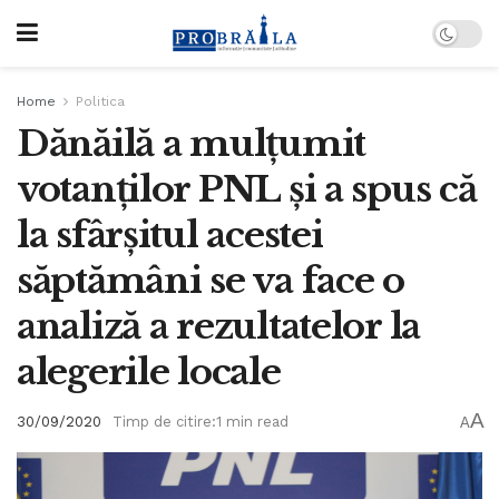
Home
Politica
Dănăilă a mulțumit
votanților PNL și a spus că
la sfârșitul acestei
săptămâni se va face o
analiză a rezultatelor la
alegerile locale
A
30/09/2020
Timp de citire:1 min read
A