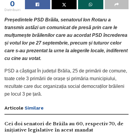
0
Distribuiri
Președintele PSD Brăila, senatorul Ion Rotaru a
transmis astăzi un comunicat de presă prin care le
mulțumește brăilenilor care au acordat PSD încrederea
și votul lor pe 27 septembrie, precum și tuturor celor
care s-au prezentat la urne la alegerile locale, indiferent
cu cine au votat.
PSD a câștigat în județul Brăila, 25 de primării de comune,
toate cele 3 primării de orașe și primăria municipiului,
rezultate care duc organizația social democraților brăileni
pe locul 3 pe țară.
Articole
Similare
Cei doi senatori de Brăila au 60, respectiv 70, de
inițiative legislative în acest mandat