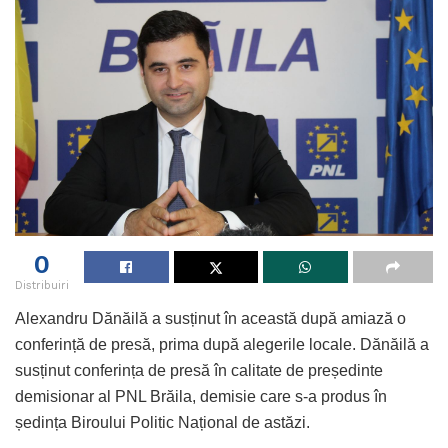
0
Distribuiri
Alexandru Dănăilă a susținut în această după amiază o
conferință de presă, prima după alegerile locale. Dănăilă a
susținut conferința de presă în calitate de președinte
demisionar al PNL Brăila, demisie care s-a produs în
ședința Biroului Politic Național de astăzi.