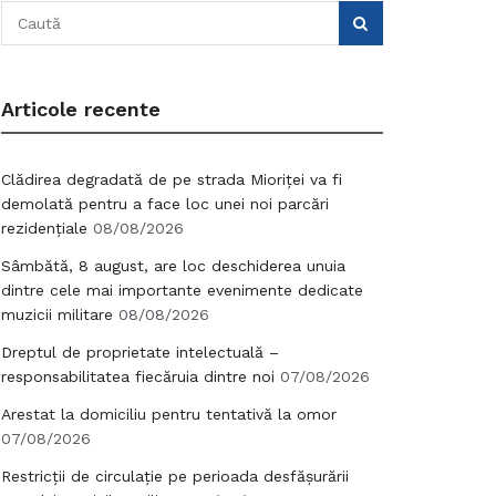
Articole recente
Clădirea degradată de pe strada Mioriței va fi
demolată pentru a face loc unei noi parcări
rezidențiale
08/08/2026
Sâmbătă, 8 august, are loc deschiderea unuia
dintre cele mai importante evenimente dedicate
muzicii militare
08/08/2026
Dreptul de proprietate intelectuală –
responsabilitatea fiecăruia dintre noi
07/08/2026
Arestat la domiciliu pentru tentativă la omor
07/08/2026
Restricții de circulație pe perioada desfășurării