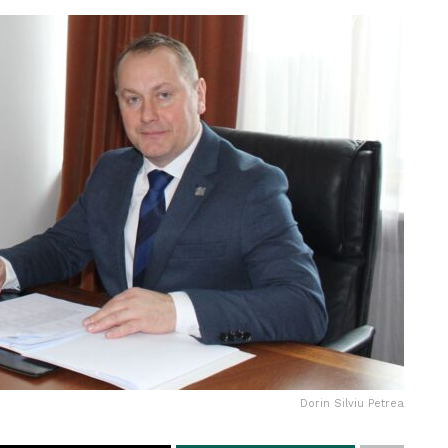
Dorin Silviu Petrea