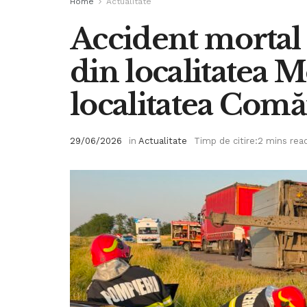
Home
Actualitate
Accident mortal 
din localitatea M
localitatea Com
29/06/2026
in
Actualitate
Timp de citire:2 mins rea