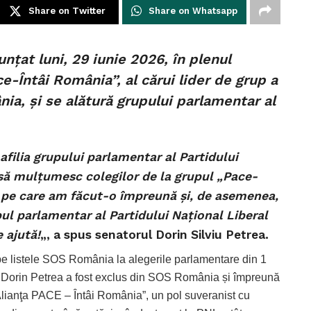
Share on Twitter
Share on Whatsapp
nţat luni, 29 iunie 2026, în plenul
e-Întâi România”, al cărui lider de grup a
ia, şi se alătură grupului parlamentar al
filia grupului parlamentar al Partidului
 să mulţumesc colegilor de la grupul „Pace-
a pe care am făcut-o împreună şi, de asemenea,
ul parlamentar al Partidului Naţional Liberal
 ajută!
„, a spus senatorul Dorin Silviu Petrea.
 pe listele SOS România la alegerile parlamentare din 1
ie, Dorin Petrea a fost exclus din SOS România și împreună
„Alianţa PACE – Întâi România”, un pol suveranist cu