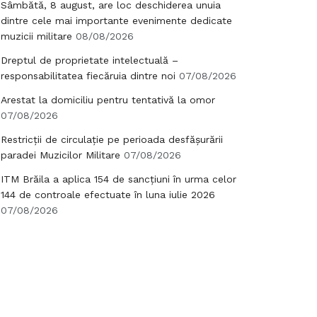
Sâmbătă, 8 august, are loc deschiderea unuia
dintre cele mai importante evenimente dedicate
muzicii militare
08/08/2026
Dreptul de proprietate intelectuală –
responsabilitatea fiecăruia dintre noi
07/08/2026
Arestat la domiciliu pentru tentativă la omor
07/08/2026
Restricții de circulație pe perioada desfășurării
paradei Muzicilor Militare
07/08/2026
ITM Brăila a aplica 154 de sancțiuni în urma celor
144 de controale efectuate în luna iulie 2026
07/08/2026