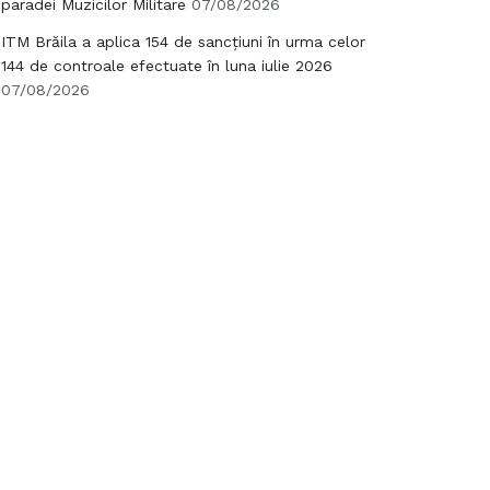
paradei Muzicilor Militare
07/08/2026
ITM Brăila a aplica 154 de sancțiuni în urma celor
144 de controale efectuate în luna iulie 2026
07/08/2026