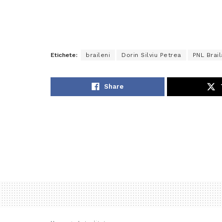
Etichete:
braileni
Dorin Silviu Petrea
PNL Brail
Share