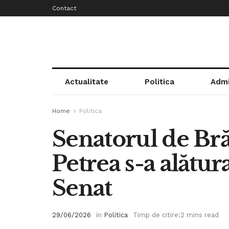
Contact
Actualitate
Politica
Admi
Home
Politica
Senatorul de Bră
Petrea s-a alătu
Senat
29/06/2026
in
Politica
Timp de citire:2 mins read