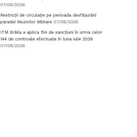
07/08/2026
Restricții de circulație pe perioada desfășurării
paradei Muzicilor Militare
07/08/2026
ITM Brăila a aplica 154 de sancțiuni în urma celor
144 de controale efectuate în luna iulie 2026
07/08/2026