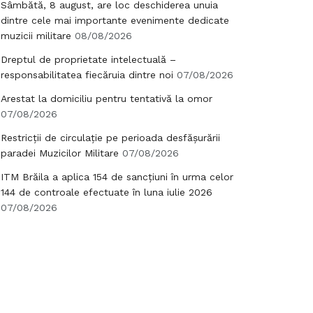
Sâmbătă, 8 august, are loc deschiderea unuia
dintre cele mai importante evenimente dedicate
muzicii militare
08/08/2026
Dreptul de proprietate intelectuală –
responsabilitatea fiecăruia dintre noi
07/08/2026
Arestat la domiciliu pentru tentativă la omor
07/08/2026
Restricții de circulație pe perioada desfășurării
paradei Muzicilor Militare
07/08/2026
ITM Brăila a aplica 154 de sancțiuni în urma celor
144 de controale efectuate în luna iulie 2026
07/08/2026