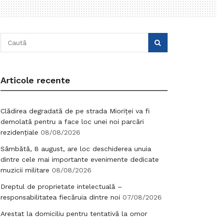
Articole recente
Clădirea degradată de pe strada Mioriței va fi
demolată pentru a face loc unei noi parcări
rezidențiale
08/08/2026
Sâmbătă, 8 august, are loc deschiderea unuia
dintre cele mai importante evenimente dedicate
muzicii militare
08/08/2026
Dreptul de proprietate intelectuală –
responsabilitatea fiecăruia dintre noi
07/08/2026
Arestat la domiciliu pentru tentativă la omor