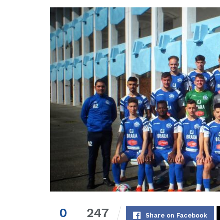
0
247
Share on Facebook