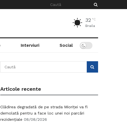
32
°C
Braila
e
Interviuri
Social
Articole recente
Clădirea degradată de pe strada Mioriței va fi
demolată pentru a face loc unei noi parcări
rezidențiale
08/08/2026