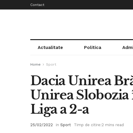
Contact
Actualitate
Politica
Admi
Home
Sport
Dacia Unirea Bră
Unirea Slobozia î
Liga a 2-a
25/02/2022
in
Sport
Timp de citire:2 mins read