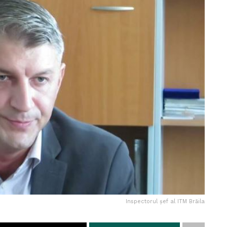
Inspectorul șef al ITM Brăila