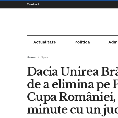
Contact
Actualitate
Politica
Admi
Home
Sport
Dacia Unirea Brăi
de a elimina pe P
Cupa României, d
minute cu un juc