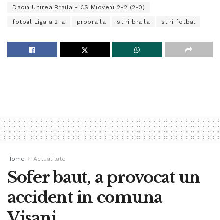
Dacia Unirea Braila - CS Mioveni 2-2 (2-0)
fotbal Liga a 2-a
probraila
stiri braila
stiri fotbal
Home
Actualitate
Sofer baut, a provocat un
accident in comuna
Visani