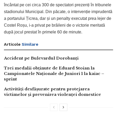
încântat pe cei circa 300 de spectatori prezenți în tribunele
stadionului Municipal. Din păcate, o intervenție imprudentă
a portarului Țicrea, dar și un penalty executat prea lejer de
Costel Roșu, i-a privat pe brăileni de o victorie meritată
după jocul prestat în primele 60 de minute.
Articole
Similare
Accident pe Bulevardul Dorobanți
Trei medalii obținute de Eduard Stoian la
Campionatele Naționale de Juniori 1 la kaiac –
sprint
Activități desfășurate pentru protejarea
victimelor și prevenirea violenței domestice