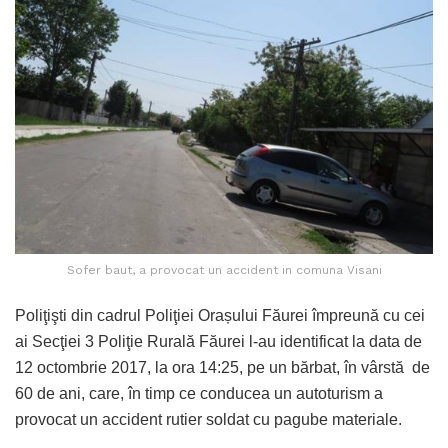
Sofer baut, a provocat un accident in comuna Visani
Poliţişti din cadrul Poliţiei Orașului Făurei împreună cu cei
ai Secţiei 3 Poliţie Rurală Făurei l-au identificat la data de
12 octombrie 2017, la ora 14:25, pe un bărbat, în vârstă de
60 de ani, care, în timp ce conducea un autoturism a
provocat un accident rutier soldat cu pagube materiale.