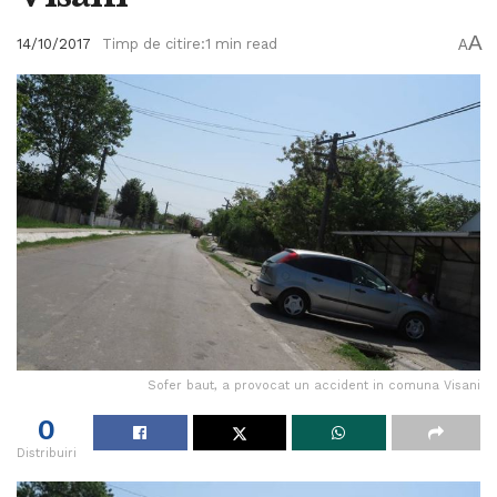
A
14/10/2017
Timp de citire:1 min read
A
Sofer baut, a provocat un accident in comuna Visani
0
Distribuiri