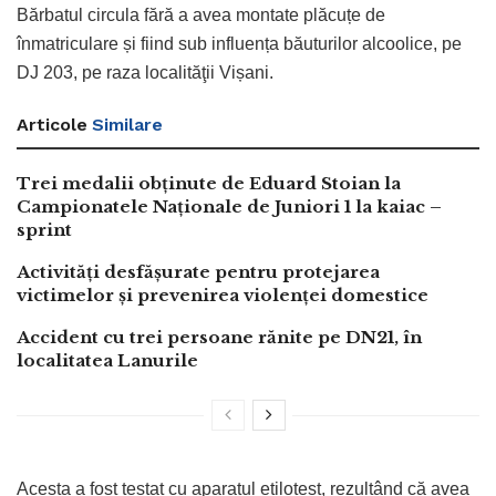
Bărbatul circula fără a avea montate plăcuțe de
înmatriculare și fiind sub influența băuturilor alcoolice, pe
DJ 203, pe raza localităţii Vișani.
Articole
Similare
Trei medalii obținute de Eduard Stoian la
Campionatele Naționale de Juniori 1 la kaiac –
sprint
Activități desfășurate pentru protejarea
victimelor și prevenirea violenței domestice
Accident cu trei persoane rănite pe DN21, în
localitatea Lanurile
Acesta a fost testat cu aparatul etilotest, rezultând că avea