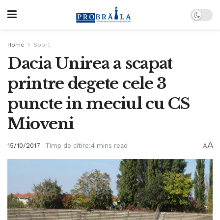
Home
Sport
Dacia Unirea a scapat
printre degete cele 3
puncte in meciul cu CS
Mioveni
A
15/10/2017
Timp de citire:4 mins read
A