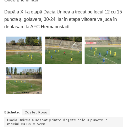
După a XII-a etapă Dacia Unirea a trecut pe locul 12 cu 15
puncte și golaveraj 30-24, iar în etapa viitoare va juca în
deplasare la AFC Hermannstadt.
Etichete:
Costel Rosu
Dacia Unirea a scapat printre degete cele 3 puncte in
meciul cu CS Mioveni