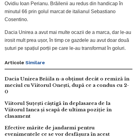
Ovidiu Ioan Perianu. Brăilenii au redus din handicap în
minutul 66 prin golul marcat de italianul Sebastiano
Cosentino.
Dacia Unirea a avut mai multe ocazii de a marca, dar le-au
irosit mult prea ușor, în timp ce gazdele au avut doar două
șuturi pe spațiul porții pe care le-au transformat în goluri.
Articole
Similare
Dacia Unirea Brăila n-a obținut decât o remiză în
meciul cu Viitorul Onești, după ce a condus cu 2-
0
Viitorul Șuțești câștigă în deplasarea de la
Viitorul Ianca și scapă de ultima poziție în
clasament
Efective mărite de jandarmi pentru
evenimentele ce se vor desfășura în acest