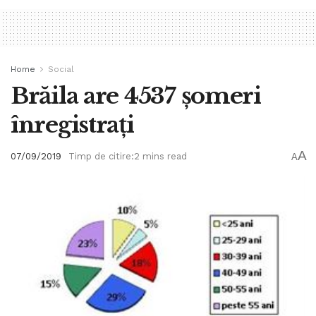
Home
Social
Brăila are 4537 șomeri
înregistrați
A
07/09/2019
Timp de citire:2 mins read
A