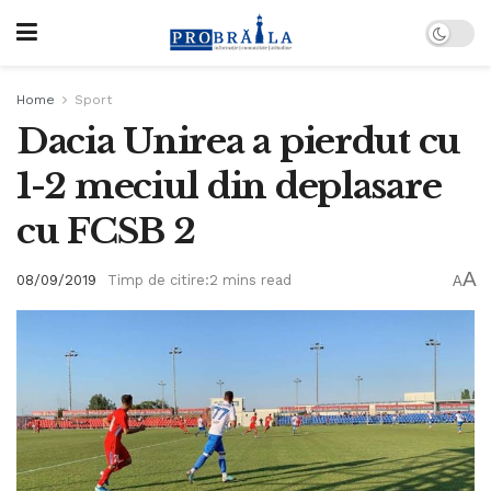
Home
Sport
Dacia Unirea a pierdut cu
1-2 meciul din deplasare
cu FCSB 2
A
08/09/2019
Timp de citire:2 mins read
A