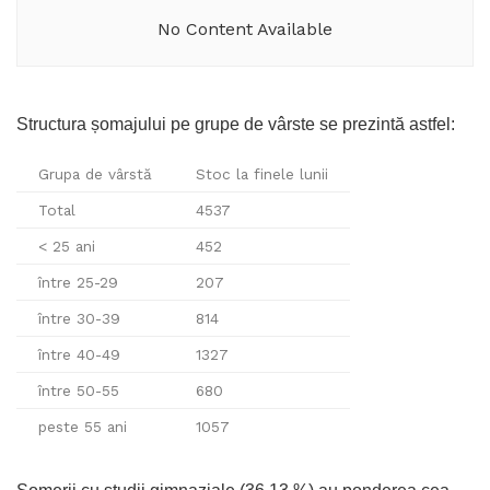
No Content Available
Structura șomajului pe grupe de vârste se prezintă astfel:
Grupa de vârstă
Stoc la finele lunii
Total
4537
< 25 ani
452
între 25-29
207
între 30-39
814
între 40-49
1327
între 50-55
680
peste 55 ani
1057