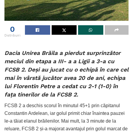
0
Distribuiri
Dacia Unirea Brăila a pierdut surprinzător
meciul din etapa a III- a a Ligii a 3-a cu
FCSB 2. Deși au jucat cu o echipă în care cel
mai în vârstă jucător avea 20 de ani, echipa
lui Florentin Petre a cedat cu 2-1 (1-0) în
fața tinerilor de la FCSB 2.
FCSB 2 a deschis scorul în minutul 45+1 prin căpitanul
Constantin Ardelean, iar golul primit chiar înaintea pauzei
le-a tăiat elanul brăilenilor. Mai mult, la 3 minute de la
reluare, FCSB 2 și-a majorat avantajul prin golul marcat de