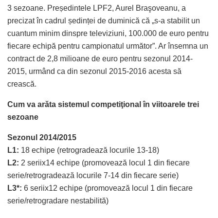
3 sezoane. Președintele LPF2, Aurel Braşoveanu, a
precizat în cadrul ședinței de duminică că „s-a stabilit un
cuantum minim dinspre televiziuni, 100.000 de euro pentru
fiecare echipă pentru campionatul următor”. Ar însemna un
contract de 2,8 milioane de euro pentru sezonul 2014-
2015, urmând ca din sezonul 2015-2016 acesta să
crească.
Cum va arăta sistemul competiţional în viitoarele trei
sezoane
Sezonul 2014/2015
L1:
18 echipe (retrogradează locurile 13-18)
L2:
2 seriix14 echipe (promovează locul 1 din fiecare
serie/retrogradează locurile 7-14 din fiecare serie)
L3*:
6 seriix12 echipe (promovează locul 1 din fiecare
serie/retrogradare nestabilită)