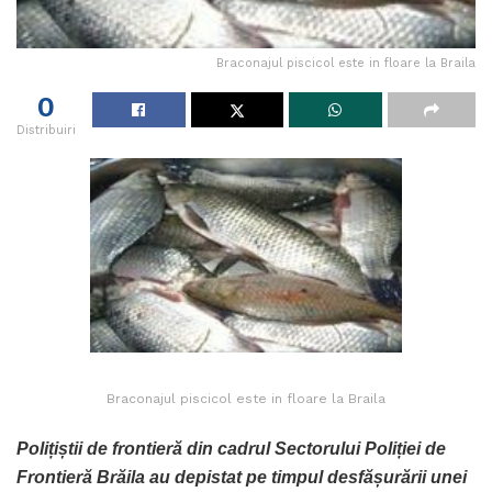
Braconajul piscicol este in floare la Braila
0
Distribuiri
Braconajul piscicol este in floare la Braila
Polițiștii de frontieră din cadrul Sectorului Poliției de
Frontieră Brăila au depistat pe timpul desfășurării unei