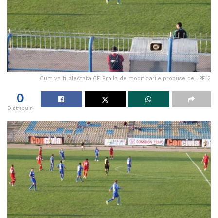
Cum va fi afectata CF Braila de modificarile propuse de LPF 2
0
Distribuiri