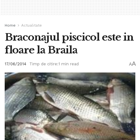
Home
Actualitate
Braconajul piscicol este in
floare la Braila
A
17/06/2014
Timp de citire:1 min read
A