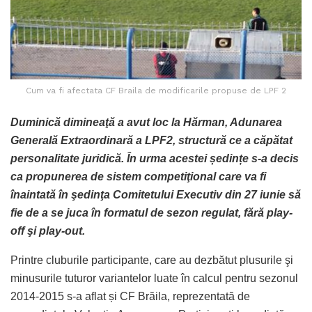
Cum va fi afectata CF Braila de modificarile propuse de LPF 2
Duminică dimineaţă a avut loc la Hărman, Adunarea
Generală Extraordinară a LPF2, structură ce a căpătat
personalitate juridică. În urma acestei ședințe s-a decis
ca propunerea de sistem competiţional care va fi
înaintată în şedinţa Comitetului Executiv din 27 iunie să
fie de a se juca în formatul de sezon regulat, fără play-
off şi play-out.
Printre cluburile participante, care au dezbătut plusurile şi
minusurile tuturor variantelor luate în calcul pentru sezonul
2014-2015 s-a aflat și CF Brăila, reprezentată de