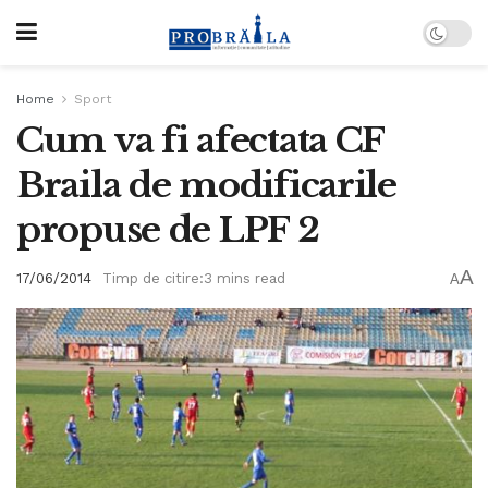
Home
Sport
Cum va fi afectata CF
Braila de modificarile
propuse de LPF 2
A
17/06/2014
Timp de citire:3 mins read
A