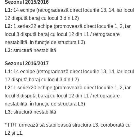
Sezonul 2015/2016
L1:
14 echipe (retrogradează direct locurile 13, 14, iar locul
12 dispută baraj cu locul 3 din L2)
L2:
1 seriex22 echipe (promovează direct locurile 1, 2, iar
locul 3 dispută baraj cu locul 12 din L1 / retrogradare
nestabilită, în funcţie de structura L3)
L3:
structură nestabilită
Sezonul 2016/2017
L1:
14 echipe (retrogradează direct locurile 13, 14, iar locul
12 dispută baraj cu locul 3 din L2)
L2:
1 seriex20 echipe (promovează direct locurile 1, 2, iar
locul 3 dispută baraj cu locul 12 din L1 / retrogradare
nestabilită, în funcţie de structura L3)
L3:
structură nestabilită
* FRF urmează să stabilească structura L3, coroborată cu
L2 şi L1.