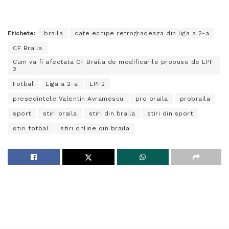
Etichete:
braila
cate echipe retrogradeaza din liga a 2-a
CF Braila
Cum va fi afectata CF Braila de modificarile propuse de LPF
2
Fotbal
Liga a 2-a
LPF2
presedintele Valentin Avramescu
pro braila
probraila
sport
stiri braila
stiri din braila
stiri din sport
stiri fotbal
stiri online din braila