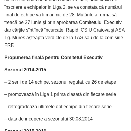
înscriere a echipelor în Liga 2, se va constata că numărul
final de echipe va fi mai mic de 28. Mutările ar urma să
treacă pe 27 iunie şi prin aprobarea Comitetului Executiv,
dar cărţile sînt încă încurcate. Rapid, CS U Craiova şi ASA
Tg. Mureş aşteaptă verdicte de la TAS sau de la comisiile
FRF.
Propunerea finală pentru Comitetul Executiv
Sezonul 2014-2015
– 2 serii de 14 echipe, sezonul regulat, cu 26 de etape
– promovează în Liga 1 prima clasată din fiecare serie
– retrogradează ultimele opt echipe din fiecare serie
– data de începere a sezonului 30.08.2014