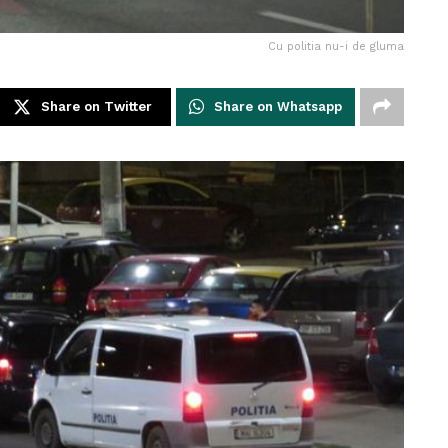
Cu politia nu-i de gluma
Share on Twitter
Share on Whatsapp