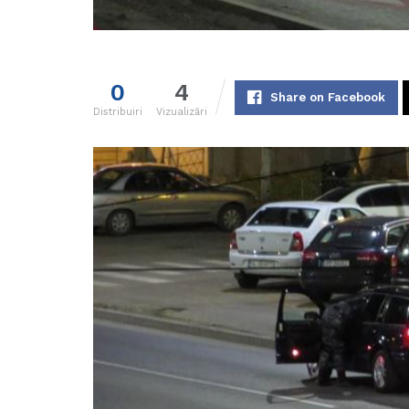
0
4
Share on Facebook
Distribuiri
Vizualizări