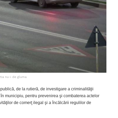
tia nu-i de gluma
 publică, de la rutieră, de investigare a criminalităţii
 în municipiu, pentru prevenirea şi combaterea actelor
vităţilor de comerţ ilegal şi a încălcării regulilor de