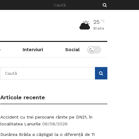
25
°C
Braila
e
Interviuri
Social
Articole recente
Accident cu trei persoane rănite pe DN21, în
localitatea Lanurile
06/08/2026
Dunărea Brăila a câștigat la o diferență de 11