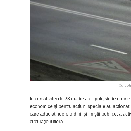
Cu poli
În cursul zilei de 23 martie a.c., poliţişti de ordine
economice şi pentru acţiuni speciale au acţionat,
care aduc atingere ordinii şi liniştii publice, a acti
circulaţie rutieră.