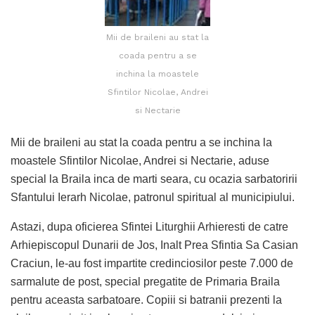
Mii de braileni au stat la
coada pentru a se
inchina la moastele
Sfintilor Nicolae, Andrei
si Nectarie
Mii de braileni au stat la coada pentru a se inchina la
moastele Sfintilor Nicolae, Andrei si Nectarie, aduse
special la Braila inca de marti seara, cu ocazia sarbatoririi
Sfantului Ierarh Nicolae, patronul spiritual al municipiului.
Astazi, dupa oficierea Sfintei Liturghii Arhieresti de catre
Arhiepiscopul Dunarii de Jos, Inalt Prea Sfintia Sa Casian
Craciun, le-au fost impartite credinciosilor peste 7.000 de
sarmalute de post, special pregatite de Primaria Braila
pentru aceasta sarbatoare. Copiii si batranii prezenti la