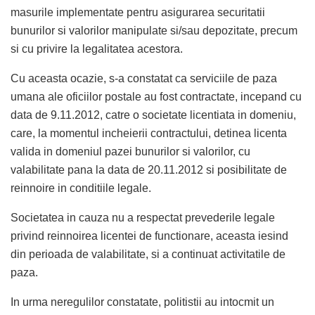
masurile implementate pentru asigurarea securitatii
bunurilor si valorilor manipulate si/sau depozitate, precum
si cu privire la legalitatea acestora.
Cu aceasta ocazie, s-a constatat ca serviciile de paza
umana ale oficiilor postale au fost contractate, incepand cu
data de 9.11.2012, catre o societate licentiata in domeniu,
care, la momentul incheierii contractului, detinea licenta
valida in domeniul pazei bunurilor si valorilor, cu
valabilitate pana la data de 20.11.2012 si posibilitate de
reinnoire in conditiile legale.
Societatea in cauza nu a respectat prevederile legale
privind reinnoirea licentei de functionare, aceasta iesind
din perioada de valabilitate, si a continuat activitatile de
paza.
In urma neregulilor constatate, politistii au intocmit un