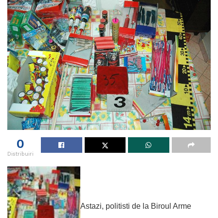
0
Distribuiri
Astazi, politisti de la Biroul Arme