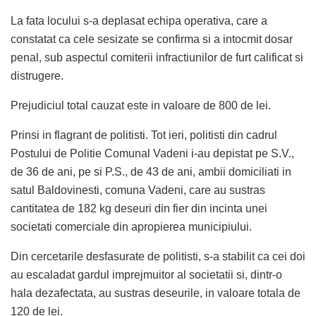
La fata locului s-a deplasat echipa operativa, care a
constatat ca cele sesizate se confirma si a intocmit dosar
penal, sub aspectul comiterii infractiunilor de furt calificat si
distrugere.
Prejudiciul total cauzat este in valoare de 800 de lei.
Prinsi in flagrant de politisti. Tot ieri, politisti din cadrul
Postului de Politie Comunal Vadeni i-au depistat pe S.V.,
de 36 de ani, pe si P.S., de 43 de ani, ambii domiciliati in
satul Baldovinesti, comuna Vadeni, care au sustras
cantitatea de 182 kg deseuri din fier din incinta unei
societati comerciale din apropierea municipiului.
Din cercetarile desfasurate de politisti, s-a stabilit ca cei doi
au escaladat gardul imprejmuitor al societatii si, dintr-o
hala dezafectata, au sustras deseurile, in valoare totala de
120 de lei.