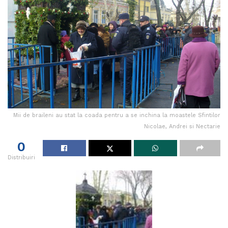
Mii de braileni au stat la coada pentru a se inchina la moastele Sfintilor
Nicolae, Andrei si Nectarie
0
Distribuiri