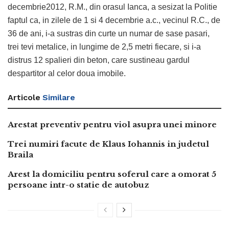
decembrie2012, R.M., din orasul Ianca, a sesizat la Politie
faptul ca, in zilele de 1 si 4 decembrie a.c., vecinul R.C., de
36 de ani, i-a sustras din curte un numar de sase pasari,
trei tevi metalice, in lungime de 2,5 metri fiecare, si i-a
distrus 12 spalieri din beton, care sustineau gardul
despartitor al celor doua imobile.
Articole
Similare
Arestat preventiv pentru viol asupra unei minore
Trei numiri facute de Klaus Iohannis in judetul
Braila
Arest la domiciliu pentru soferul care a omorat 5
persoane intr-o statie de autobuz