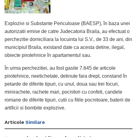
Explozivi si Substante Periculoase (BAESP), în baza unei
autorizatii emise de catre Judecatoria Braila, au efectuat o
perchezitie domiciliara la locuinta lui S.V., de 33 de ani, din
municipiul Braila, existand date ca acesta detine, ilegal,
obiecte pirotehnice în apartamentul sau.
În urma perchezitiei, au fost gasite 7.645 de articole
pirotehnice, neetichetate, detinute fara drept, constand în
petarde de diferite tipuri, cu unul, doua sau trei focuri,
minirachete, rachete mari, pocnitori cu confeti, candele
romane de diferite tipuri, cutii cu fitile pocnitoare, baterii de
artificii si bombite explozive.
Articole
Similare