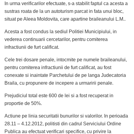
In urma verificarilor efectuate, s-a stabilit faptul ca acesta a
sustras roata de la un autoturism parcat in fata unui bloc,
situat pe Aleea Moldovita, care apartine braileanului L.M..
Acesta a fost condus la sediul Politiei Municipiului, in
vederea continuarii cercetarilor, pentru comiterea
infractiunii de furt calificat.
Cele trei dosare penale, intocmite pe numele braileanului,
pentru comiterea infractiunii de furt calificat, au fost
conexate si inaintate Parchetului de pe langa Judecatoria
Braila, cu propunere de incepere a urmaririi penale.
Prejudiciul total este 600 de lei si a fost recuperat in
proportie de 50%.
Actiune pe linia securitatii bunurilor si valorilor. In perioada
28.11 – 4.12.2012, politisti din cadrul Serviciului Ordine
Publica au efectuat verificari specifice, cu privire la