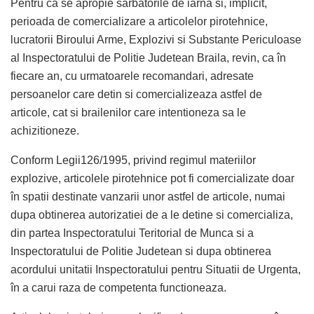
Pentru ca se apropie sarbatorile de iarna si, implicit,
perioada de comercializare a articolelor pirotehnice,
lucratorii Biroului Arme, Explozivi si Substante Periculoase
al Inspectoratului de Politie Judetean Braila, revin, ca în
fiecare an, cu urmatoarele recomandari, adresate
persoanelor care detin si comercializeaza astfel de
articole, cat si brailenilor care intentioneza sa le
achizitioneze.
Conform Legii126/1995, privind regimul materiilor
explozive, articolele pirotehnice pot fi comercializate doar
în spatii destinate vanzarii unor astfel de articole, numai
dupa obtinerea autorizatiei de a le detine si comercializa,
din partea Inspectoratului Teritorial de Munca si a
Inspectoratului de Politie Judetean si dupa obtinerea
acordului unitatii Inspectoratului pentru Situatii de Urgenta,
în a carui raza de competenta functioneaza.