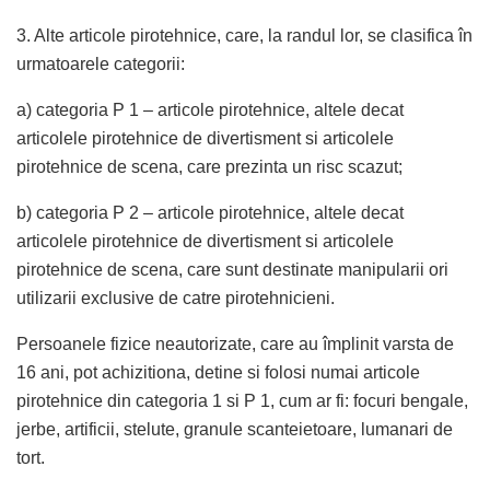
3. Alte articole pirotehnice, care, la randul lor, se clasifica în
urmatoarele categorii:
a) categoria P 1 – articole pirotehnice, altele decat
articolele pirotehnice de divertisment si articolele
pirotehnice de scena, care prezinta un risc scazut;
b) categoria P 2 – articole pirotehnice, altele decat
articolele pirotehnice de divertisment si articolele
pirotehnice de scena, care sunt destinate manipularii ori
utilizarii exclusive de catre pirotehnicieni.
Persoanele fizice neautorizate, care au împlinit varsta de
16 ani, pot achizitiona, detine si folosi numai articole
pirotehnice din categoria 1 si P 1, cum ar fi: focuri bengale,
jerbe, artificii, stelute, granule scanteietoare, lumanari de
tort.