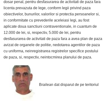
dosar penal, pentru desfasurarea de activitati de paza fara
licenta prevazuta de lege, conform legii privind paza
obiectivelor, bunurilor, valorilor si protectia persoanelor si,
in conformitate cu prevederile aceleiasi legi, au fost
aplicate doua sanctiuni contraventionale, in cuantum de
12.000 de lei, si, respectiv, 5.000 de lei, pentru
desfasurarea de activitati de paza fara a avea plan de paza
avizat de organele de politie, nedotarea agentilor de paza
cu uniforma, neinregistrarea registrelor specifice postului
de paza, si, respectiv, neintocmirea planului de paza.
Brailean dat disparut de pe teritoriul