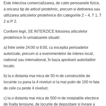
Este interzisa comercializarea, de catre persoanele fizice,
a oricarui tip de articol pirotehnic, precum si detinerea sau
utilizarea articolelor pirotehnice din categoriile 2 – 4, T 1, T
2 si P 2.
Conform legii, SE INTERZICE folosirea articolelor
pirotehnice în urmatoarele situatii:
a) între orele 24:00 si 6:00, cu exceptia perioadelor
autorizate, precum si a evenimentelor de interes local,
national sau international, în baza aprobarii autoritatilor
locale;
b) la o distanta mai mica de 50 m de constructiile de
locuinte cu pana la 4 niveluri si la mai putin de 100 m fata
de cele cu peste 4 niveluri;
c) la o distanta mai mica de 500 m de instalatiile electrice
de înalta tensiune, de locurile de depozitare si livrare a