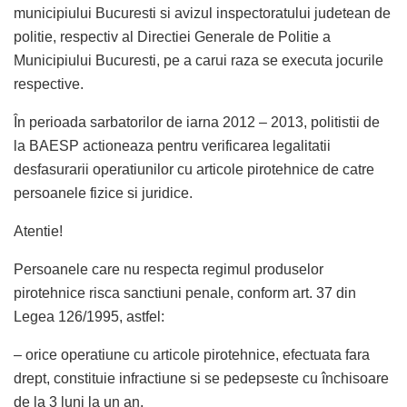
municipiului Bucuresti si avizul inspectoratului judetean de
politie, respectiv al Directiei Generale de Politie a
Municipiului Bucuresti, pe a carui raza se executa jocurile
respective.
În perioada sarbatorilor de iarna 2012 – 2013, politistii de
la BAESP actioneaza pentru verificarea legalitatii
desfasurarii operatiunilor cu articole pirotehnice de catre
persoanele fizice si juridice.
Atentie!
Persoanele care nu respecta regimul produselor
pirotehnice risca sanctiuni penale, conform art. 37 din
Legea 126/1995, astfel:
– orice operatiune cu articole pirotehnice, efectuata fara
drept, constituie infractiune si se pedepseste cu închisoare
de la 3 luni la un an.