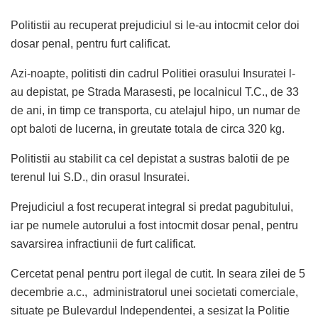
Politistii au recuperat prejudiciul si le-au intocmit celor doi
dosar penal, pentru furt calificat.
Azi-noapte, politisti din cadrul Politiei orasului Insuratei l-
au depistat, pe Strada Marasesti, pe localnicul T.C., de 33
de ani, in timp ce transporta, cu atelajul hipo, un numar de
opt baloti de lucerna, in greutate totala de circa 320 kg.
Politistii au stabilit ca cel depistat a sustras balotii de pe
terenul lui S.D., din orasul Insuratei.
Prejudiciul a fost recuperat integral si predat pagubitului,
iar pe numele autorului a fost intocmit dosar penal, pentru
savarsirea infractiunii de furt calificat.
Cercetat penal pentru port ilegal de cutit. In seara zilei de 5
decembrie a.c., administratorul unei societati comerciale,
situate pe Bulevardul Independentei, a sesizat la Politie