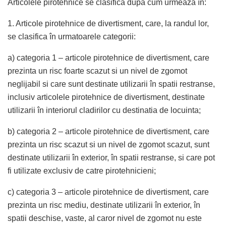
Articolele pirotehnice se clasifica dupa cum urmeaza în:
1. Articole pirotehnice de divertisment, care, la randul lor,
se clasifica în urmatoarele categorii:
a) categoria 1 – articole pirotehnice de divertisment, care
prezinta un risc foarte scazut si un nivel de zgomot
neglijabil si care sunt destinate utilizarii în spatii restranse,
inclusiv articolele pirotehnice de divertisment, destinate
utilizarii în interiorul cladirilor cu destinatia de locuinta;
b) categoria 2 – articole pirotehnice de divertisment, care
prezinta un risc scazut si un nivel de zgomot scazut, sunt
destinate utilizarii în exterior, în spatii restranse, si care pot
fi utilizate exclusiv de catre pirotehnicieni;
c) categoria 3 – articole pirotehnice de divertisment, care
prezinta un risc mediu, destinate utilizarii în exterior, în
spatii deschise, vaste, al caror nivel de zgomot nu este