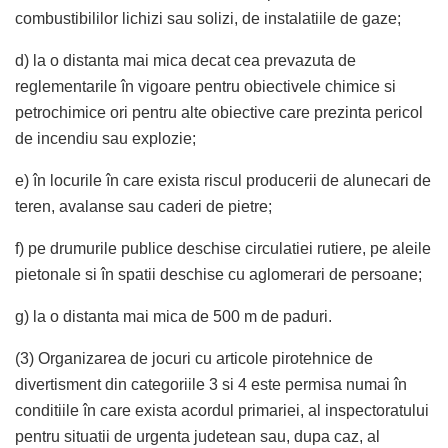
combustibililor lichizi sau solizi, de instalatiile de gaze;
d) la o distanta mai mica decat cea prevazuta de
reglementarile în vigoare pentru obiectivele chimice si
petrochimice ori pentru alte obiective care prezinta pericol
de incendiu sau explozie;
e) în locurile în care exista riscul producerii de alunecari de
teren, avalanse sau caderi de pietre;
f) pe drumurile publice deschise circulatiei rutiere, pe aleile
pietonale si în spatii deschise cu aglomerari de persoane;
g) la o distanta mai mica de 500 m de paduri.
(3) Organizarea de jocuri cu articole pirotehnice de
divertisment din categoriile 3 si 4 este permisa numai în
conditiile în care exista acordul primariei, al inspectoratului
pentru situatii de urgenta judetean sau, dupa caz, al