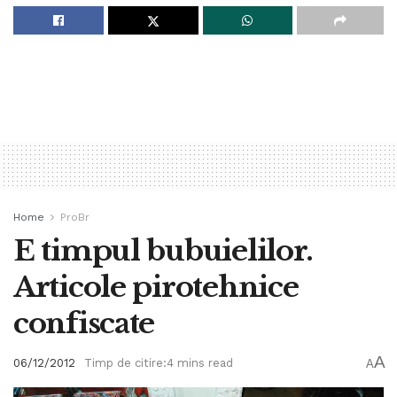
Home
ProBr
E timpul bubuielilor.
Articole pirotehnice
confiscate
A
06/12/2012
Timp de citire:4 mins read
A