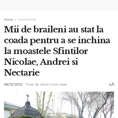
Home
Evenimente
Mii de braileni au stat la
coada pentru a se inchina
la moastele Sfintilor
Nicolae, Andrei si
Nectarie
A
06/12/2012
Timp de citire:1 min read
A