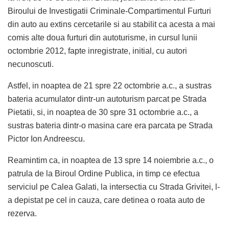
Biroului de Investigatii Criminale-Compartimentul Furturi
din auto au extins cercetarile si au stabilit ca acesta a mai
comis alte doua furturi din autoturisme, in cursul lunii
octombrie 2012, fapte inregistrate, initial, cu autori
necunoscuti.
Astfel, in noaptea de 21 spre 22 octombrie a.c., a sustras
bateria acumulator dintr-un autoturism parcat pe Strada
Pietatii, si, in noaptea de 30 spre 31 octombrie a.c., a
sustras bateria dintr-o masina care era parcata pe Strada
Pictor Ion Andreescu.
Reamintim ca, in noaptea de 13 spre 14 noiembrie a.c., o
patrula de la Biroul Ordine Publica, in timp ce efectua
serviciul pe Calea Galati, la intersectia cu Strada Grivitei, l-
a depistat pe cel in cauza, care detinea o roata auto de
rezerva.