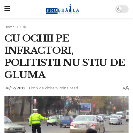
Home
Stiri
CU OCHII PE
INFRACTORI,
POLITISTII NU STIU DE
GLUMA
A
06/12/2012
Timp de citire:5 mins read
A