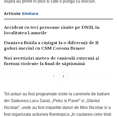
slujba au primit in plus si cate o punga cu dulciuri.
Articole
Similare
Accident cu trei persoane rănite pe DN21, în
localitatea Lanurile
Dunărea Brăila a câștigat la o diferență de 11
goluri meciul cu CSM Corona Brașov
Noi avertizări meteo de caniculă extremă și
furtuni violente la final de săptămână
Tot astazi au fost programate vizite la caminele de batrani
din Statiunea Lacu Sarat, „Petru si Pavel” si „Sfantul
Nicolae”, unde au fost impartite daruri de Mos Nicolae si a
fost organizata actiunea filantropica „In cautarea celor tristi