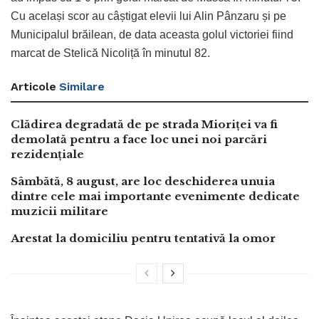
Cu același scor au câștigat elevii lui Alin Pânzaru și pe
Municipalul brăilean, de data aceasta golul victoriei fiind
marcat de Stelică Nicoliță în minutul 82.
Articole
Similare
Clădirea degradată de pe strada Mioriței va fi
demolată pentru a face loc unei noi parcări
rezidențiale
Sâmbătă, 8 august, are loc deschiderea unuia
dintre cele mai importante evenimente dedicate
muzicii militare
Arestat la domiciliu pentru tentativă la omor