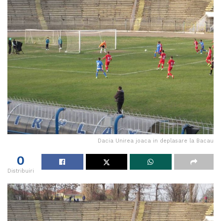
Dacia Unirea joaca in deplasare la Bacau
0
Distribuiri