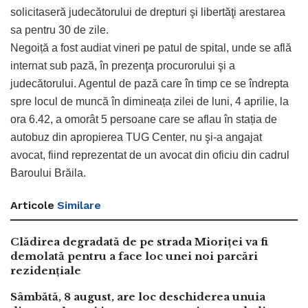
solicitaseră judecătorului de drepturi şi libertăţi arestarea
sa pentru 30 de zile.
Negoiță a fost audiat vineri pe patul de spital, unde se află
internat sub pază, în prezenţa procurorului şi a
judecătorului. Agentul de pază care în timp ce se îndrepta
spre locul de muncă în dimineața zilei de luni, 4 aprilie, la
ora 6.42, a omorât 5 persoane care se aflau în stația de
autobuz din apropierea TUG Center, nu şi-a angajat
avocat, fiind reprezentat de un avocat din oficiu din cadrul
Baroului Brăila.
Articole
Similare
Clădirea degradată de pe strada Mioriței va fi
demolată pentru a face loc unei noi parcări
rezidențiale
Sâmbătă, 8 august, are loc deschiderea unuia