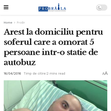
Home
ProBr
Arest la domiciliu pentru
soferul care a omorat 5
persoane intr-o statie de
autobuz
A
16/04/2016
Timp de citire:2 mins read
A