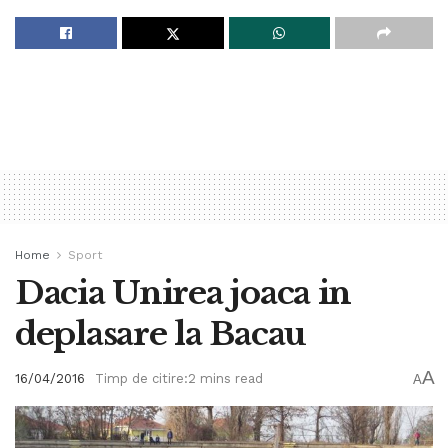
Home
Sport
Dacia Unirea joaca in
deplasare la Bacau
A
16/04/2016
Timp de citire:2 mins read
A