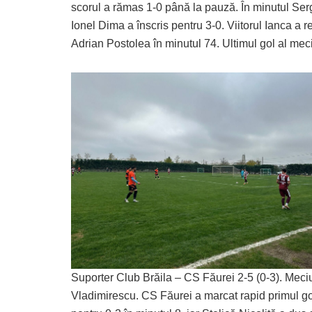
scorul a rămas 1-0 până la pauză. În minutul Serg
Ionel Dima a înscris pentru 3-0. Viitorul Ianca a 
Adrian Postolea în minutul 74. Ultimul gol al meci
Suporter Club Brăila – CS Făurei 2-5 (0-3). Meci
Vladimirescu. CS Făurei a marcat rapid primul go