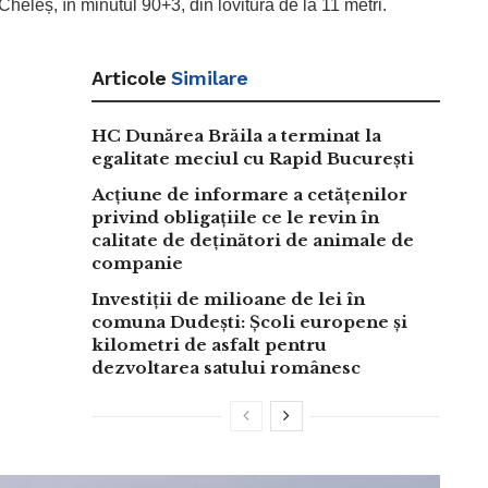
Cheleș, în minutul 90+3, din lovitură de la 11 metri.
Articole
Similare
HC Dunărea Brăila a terminat la
egalitate meciul cu Rapid București
Acțiune de informare a cetățenilor
privind obligațiile ce le revin în
calitate de deținători de animale de
companie
Investiții de milioane de lei în
comuna Dudești: Școli europene și
kilometri de asfalt pentru
dezvoltarea satului românesc