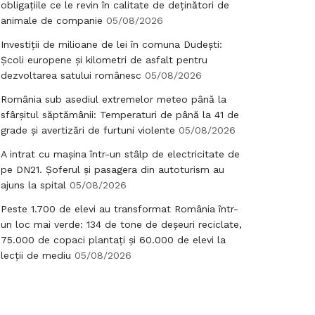
obligațiile ce le revin în calitate de deținători de
animale de companie
05/08/2026
Investiții de milioane de lei în comuna Dudești:
Școli europene și kilometri de asfalt pentru
dezvoltarea satului românesc
05/08/2026
România sub asediul extremelor meteo până la
sfârșitul săptămânii: Temperaturi de până la 41 de
grade și avertizări de furtuni violente
05/08/2026
A intrat cu mașina într-un stâlp de electricitate de
pe DN21. Șoferul și pasagera din autoturism au
ajuns la spital
05/08/2026
Peste 1.700 de elevi au transformat România într-
un loc mai verde: 134 de tone de deșeuri reciclate,
75.000 de copaci plantați și 60.000 de elevi la
lecții de mediu
05/08/2026