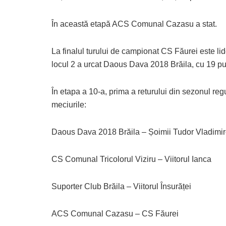
În această etapă ACS Comunal Cazasu a stat.
La finalul turului de campionat CS Făurei este lide
locul 2 a urcat Daous Dava 2018 Brăila, cu 19 punc
În etapa a 10-a, prima a returului din sezonul reg
meciurile:
Daous Dava 2018 Brăila – Șoimii Tudor Vladimi
CS Comunal Tricolorul Viziru – Viitorul Ianca
Suporter Club Brăila – Viitorul Însurăței
ACS Comunal Cazasu – CS Făurei