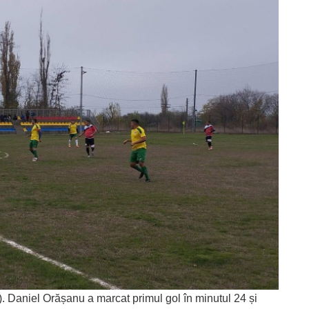
. Daniel Orășanu a marcat primul gol în minutul 24 și