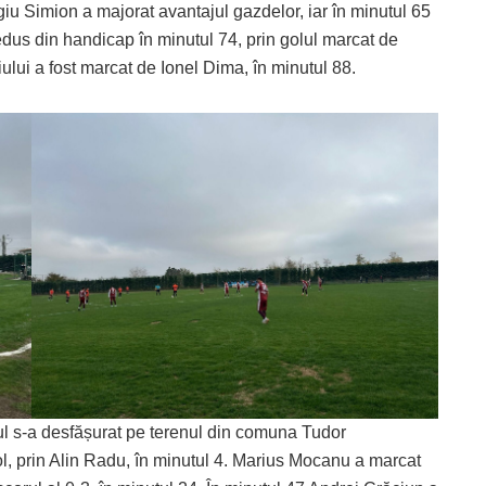
iu Simion a majorat avantajul gazdelor, iar în minutul 65
redus din handicap în minutul 74, prin golul marcat de
ului a fost marcat de Ionel Dima, în minutul 88.
ul s-a desfășurat pe terenul din comuna Tudor
l, prin Alin Radu, în minutul 4. Marius Mocanu a marcat