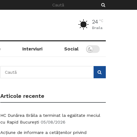
24
°C
Braila
e
Interviuri
Social
Articole recente
HC Dunărea Brăila a terminat la egalitate meciul
cu Rapid București
05/08/2026
Acțiune de informare a cetățenilor privind