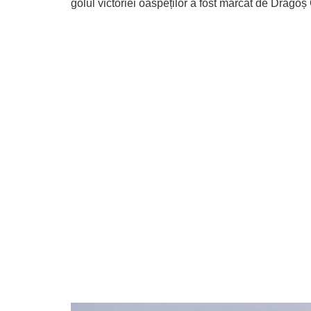
golul victoriei oaspeților a fost marcat de Dragoș 