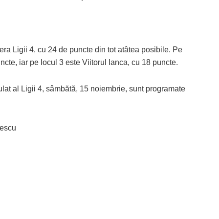
ra Ligii 4, cu 24 de puncte din tot atâtea posibile. Pe
te, iar pe locul 3 este Viitorul Ianca, cu 18 puncte.
ulat al Ligii 4, sâmbătă, 15 noiembrie, sunt programate
rescu