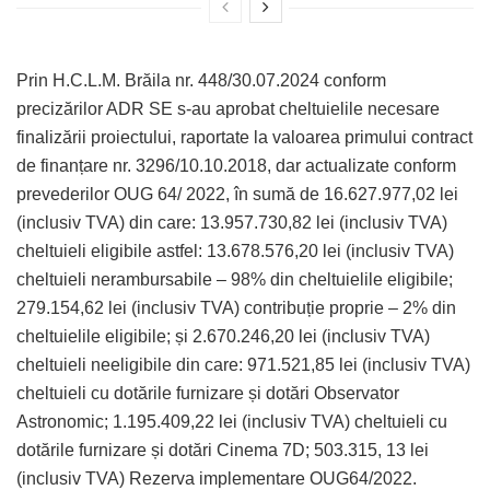
Prin H.C.L.M. Brăila nr. 448/30.07.2024 conform
precizărilor ADR SE s-au aprobat cheltuielile necesare
finalizării proiectului, raportate la valoarea primului contract
de finanțare nr. 3296/10.10.2018, dar actualizate conform
prevederilor OUG 64/ 2022, în sumă de 16.627.977,02 lei
(inclusiv TVA) din care: 13.957.730,82 lei (inclusiv TVA)
cheltuieli eligibile astfel: 13.678.576,20 lei (inclusiv TVA)
cheltuieli nerambursabile – 98% din cheltuielile eligibile;
279.154,62 lei (inclusiv TVA) contribuție proprie – 2% din
cheltuielile eligibile; și 2.670.246,20 lei (inclusiv TVA)
cheltuieli neeligibile din care: 971.521,85 lei (inclusiv TVA)
cheltuieli cu dotările furnizare și dotări Observator
Astronomic; 1.195.409,22 lei (inclusiv TVA) cheltuieli cu
dotările furnizare și dotări Cinema 7D; 503.315, 13 lei
(inclusiv TVA) Rezerva implementare OUG64/2022.