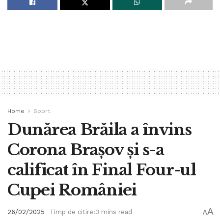
Home
Sport
Dunărea Brăila a învins
Corona Brașov și s-a
calificat în Final Four-ul
Cupei României
A
26/02/2025
Timp de citire:3 mins read
A