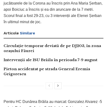
jucătoarele de la Corona au înscris prin Ana Maria Șerban,
apoi Boiciuc a înscris și ea din aruncare de la 7 metri.
Scorul final a fost 29-23, cu 3 intervenții ale Elenei Șerban
în ultimul minut de joc.
Articole
Similare
Circulație temporar deviată de pe DJ203, în zona
orașului Făurei
Intervenții ale ISU Brăila în perioada 7-9 august
Pieton accidentat pe strada General Eremia
Grigorescu
Pentru HC Dunărea Brăila au marcat: Gonzalez Alvarez -5