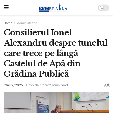
Home
Administratie
Consilierul Ionel
Alexandru despre tunelul
care trece pe lângă
Castelul de Apă din
Grădina Publică
A
26/02/2025
Timp de citire:2 mins read
A