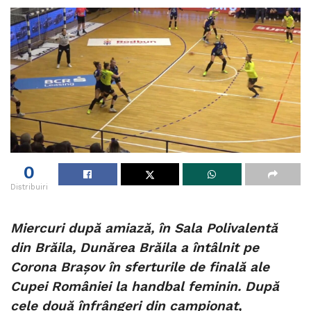
0
Distribuiri
Miercuri după amiază, în Sala Polivalentă
din Brăila, Dunărea Brăila a întâlnit pe
Corona Brașov în sferturile de finală ale
Cupei României la handbal feminin. După
cele două înfrângeri din campionat,