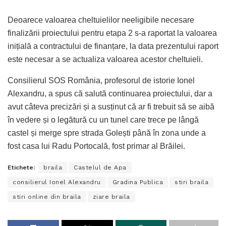
Deoarece valoarea cheltuielilor neeligibile necesare
finalizării proiectului pentru etapa 2 s-a raportat la valoarea
inițială a contractului de finanțare, la data prezentului raport
este necesar a se actualiza valoarea acestor cheltuieli.
Consilierul SOS România, profesorul de istorie Ionel
Alexandru, a spus că salută continuarea proiectului, dar a
avut câteva precizări și a susținut că ar fi trebuit să se aibă
în vedere și o legătură cu un tunel care trece pe lângă
castel și merge spre strada Golești până în zona unde a
fost casa lui Radu Portocală, fost primar al Brăilei.
Etichete:
braila
Castelul de Apa
consilierul Ionel Alexandru
Gradina Publica
stiri braila
stiri online din braila
ziare braila