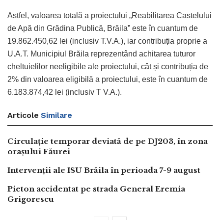
Astfel, valoarea totală a proiectului „Reabilitarea Castelului
de Apă din Grădina Publică, Brăila” este în cuantum de
19.862.450,62 lei (inclusiv T.V.A.), iar contribuția proprie a
U.A.T. Municipiul Brăila reprezentând achitarea tuturor
cheltuielilor neeligibile ale proiectului, cât și contribuția de
2% din valoarea eligibilă a proiectului, este în cuantum de
6.183.874,42 lei (inclusiv T V.A.).
Articole
Similare
Circulație temporar deviată de pe DJ203, în zona
orașului Făurei
Intervenții ale ISU Brăila în perioada 7-9 august
Pieton accidentat pe strada General Eremia
Grigorescu