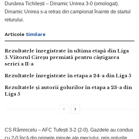
Dunărea Tichilești – Dinamic Unirea 3-0 (omologat).
Dinamic Unirea s-a retras din campionat înainte de startul
returului.
Articole
Similare
Rezultatele înregistrate în ultima etapă din Liga
5. Viitorul Cireșu premiată pentru câștigarea
seriei a II-a
Rezultatele înregistrate în etapa a 24-a din Liga 5
Rezultatele și autorii golurilor în etapa a 23-a din
Liga 5
CS Râmnicelu – AFC Tufești 3-2 (2-0). Gazdele au condus
cu 2-0 încă din primele minute ale meciului, prin golurile