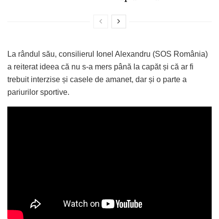
La rândul său, consilierul Ionel Alexandru (SOS România)
a reiterat ideea că nu s-a mers până la capăt și că ar fi
trebuit interzise și casele de amanet, dar și o parte a
pariurilor sportive.