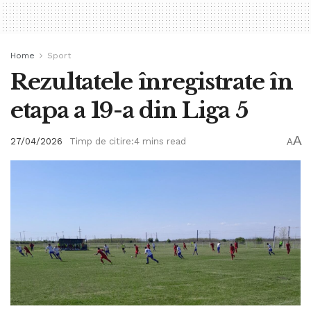
Home
Sport
Rezultatele înregistrate în
etapa a 19-a din Liga 5
A
27/04/2026
Timp de citire:4 mins read
A