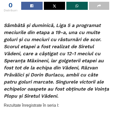
0
Distribuiri
Sâmbătă și duminică, Liga 5 a programat
meciurile din etapa a 19-a, una cu multe
goluri și cu meciuri cu răsturnări de scor.
Scorul etapei a fost realizat de Siretul
Vădeni, care a câștigat cu 12-1 meciul cu
Speranța Măxineni, iar golgeterii etapei au
fost tot de la echipa din Vădeni, Răzvan
Prăvălici și Dorin Burlacu, ambii cu câte
patru goluri marcate.
Singurele victorii ale
echipelor oaspete au fost obținute de Voința
Plopu și Siretul Vădeni.
Rezultate înregistrate în seria I: