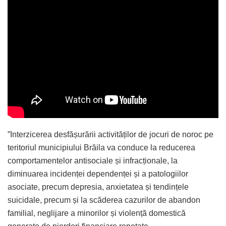
”Interzicerea desfășurării activităților de jocuri de noroc pe
teritoriul municipiului Brăila va conduce la reducerea
comportamentelor antisociale și infracționale, la
diminuarea incidenței dependenței și a patologiilor
asociate, precum depresia, anxietatea și tendințele
suicidale, precum și la scăderea cazurilor de abandon
familial, neglijare a minorilor și violență domestică