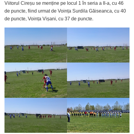
Viitorul Cireșu se menține pe locul 1 în seria a II-a, cu 46
de puncte, fiind urmat de Voința Surdila Găiseanca, cu 40
de puncte, Voința Vișani, cu 37 de puncte.