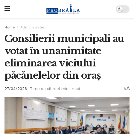
Home
Administratie
Consilierii municipali au
votat în unanimitate
eliminarea viciului
păcănelelor din oraș
A
27/04/2026
Timp de citire:4 mins read
A