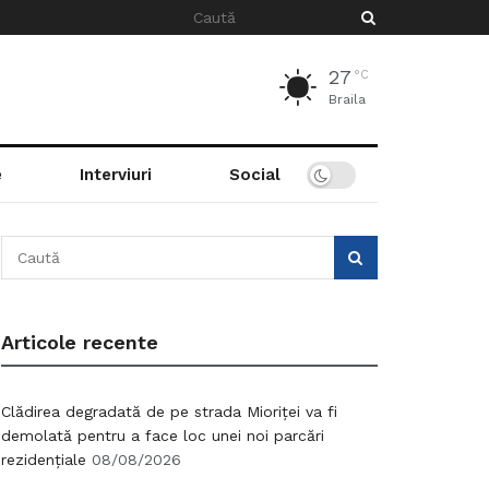
27
°C
Braila
e
Interviuri
Social
Articole recente
Clădirea degradată de pe strada Mioriței va fi
demolată pentru a face loc unei noi parcări
rezidențiale
08/08/2026