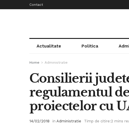
Contact
Actualitate
Politica
Admi
Home
Administratie
Consilierii jude
regulamentul de
proiectelor cu U
14/02/2018
in
Administratie
Timp de citire:2 mins re