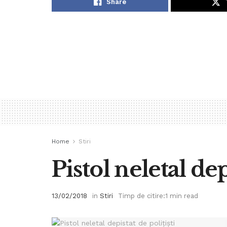
Share
Home
Stiri
Pistol neletal dep
13/02/2018
in
Stiri
Timp de citire:1 min read