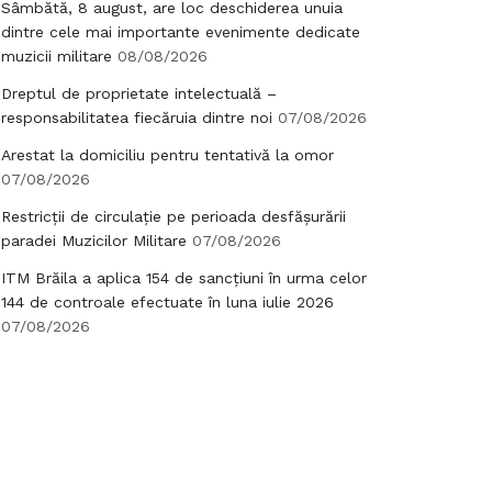
Sâmbătă, 8 august, are loc deschiderea unuia
dintre cele mai importante evenimente dedicate
muzicii militare
08/08/2026
Dreptul de proprietate intelectuală –
responsabilitatea fiecăruia dintre noi
07/08/2026
Arestat la domiciliu pentru tentativă la omor
07/08/2026
Restricții de circulație pe perioada desfășurării
paradei Muzicilor Militare
07/08/2026
ITM Brăila a aplica 154 de sancțiuni în urma celor
144 de controale efectuate în luna iulie 2026
07/08/2026