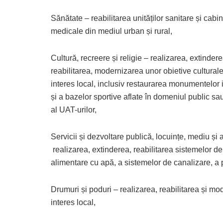
Sănătate – reabilitarea unităților sanitare și cabi
medicale din mediul urban și rural,
Cultură, recreere și religie – realizarea, extindere
reabilitarea, modernizarea unor obietive cultural
interes local, inclusiv restaurarea monumentelor i
și a bazelor sportive aflate în domeniul public sau
al UAT-urilor,
Servicii și dezvoltare publică, locuințe, mediu și 
realizarea, extinderea, reabilitarea sistemelor de
alimentare cu apă, a sistemelor de canalizare, a p
Drumuri și poduri – realizarea, reabilitarea și mo
interes local,