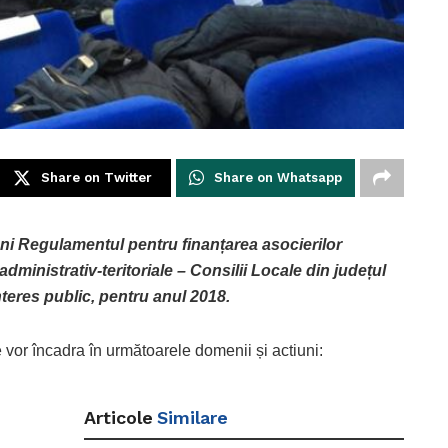
Share on Twitter
Share on Whatsapp
luni Regulamentul pentru finanțarea asocierilor
administrativ-teritoriale – Consilii Locale din județul
interes public, pentru anul 2018.
vor încadra în următoarele domenii și actiuni:
Articole
Similare