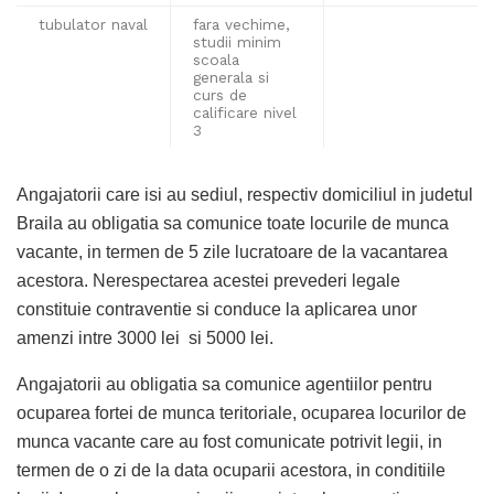
tubulator naval
fara vechime,
studii minim
scoala
generala si
curs de
calificare nivel
3
Angajatorii care isi au sediul, respectiv domiciliul in judetul
Braila au obligatia sa comunice toate locurile de munca
vacante, in termen de 5 zile lucratoare de la vacantarea
acestora. Nerespectarea acestei prevederi legale
constituie contraventie si conduce la aplicarea unor
amenzi intre 3000 lei si 5000 lei.
Angajatorii au obligatia sa comunice agentiilor pentru
ocuparea fortei de munca teritoriale, ocuparea locurilor de
munca vacante care au fost comunicate potrivit legii, in
termen de o zi de la data ocuparii acestora, in conditiile