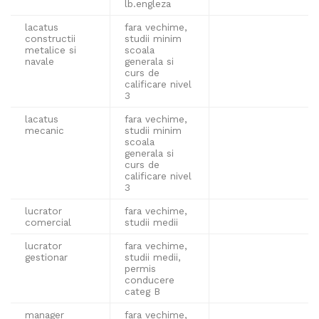
lb.engleza
lacatus
fara vechime,
constructii
studii minim
metalice si
scoala
navale
generala si
curs de
calificare nivel
3
lacatus
fara vechime,
mecanic
studii minim
scoala
generala si
curs de
calificare nivel
3
lucrator
fara vechime,
comercial
studii medii
lucrator
fara vechime,
gestionar
studii medii,
permis
conducere
categ B
manager
fara vechime,