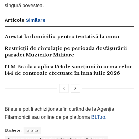
singură povestea.
Articole
Similare
Arestat la domiciliu pentru tentativă la omor
Restricții de circulație pe perioada desfășurării
paradei Muzicilor Militare
ITM Brăila a aplica 154 de sancțiuni în urma celor
144 de controale efectuate în luna iulie 2026
Biletele pot fi achiziționate în curând de la Agenția
Filarmonicii sau online de pe platforma
BLT.ro.
Etichete:
braila