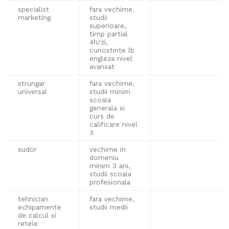
specialist
fara vechime,
marketing
studii
superioare,
timp partial
4h/zi,
cunostinte lb
engleza nivel
avansat
strungar
fara vechime,
universal
studii minim
scoala
generala si
curs de
calificare nivel
3
sudor
vechime in
domeniu
minim 3 ani,
studii scoala
profesionala
tehnician
fara vechime,
echipamente
studii medii
de calcul si
retele