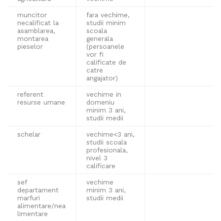
muncitor
fara vechime,
necalificat la
studii minim
asamblarea,
scoala
montarea
generala
pieselor
(persoanele
vor fi
calificate de
catre
angajator)
referent
vechime in
resurse umane
domeniu
minim 3 ani,
studii medii
schelar
vechime<3 ani,
studii scoala
profesionala,
nivel 3
calificare
sef
vechime
departament
minim 3 ani,
marfuri
studii medii
alimentare/nea
limentare