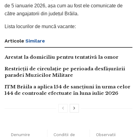
de 5 ianuarie 2026, așa cum au fost ele comunicate de
către angajatorii din județul Brăila.
Lista locurilor de muncă vacante:
Articole
Similare
Arestat la domiciliu pentru tentativă la omor
Restricții de circulație pe perioada desfășurării
paradei Muzicilor Militare
ITM Brăila a aplica 154 de sancțiuni în urma celor
144 de controale efectuate în luna iulie 2026
Denumire
Conditii de
Observatii