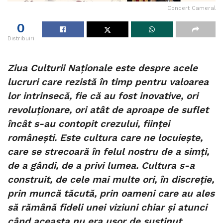
Concert Cameral
0
Distribuiri
Ziua Culturii Naționale este despre acele
lucruri care rezistă în timp pentru valoarea
lor intrinsecă, fie că au fost inovative, ori
revoluționare, ori atât de aproape de suflet
încât s-au contopit crezului, ființei
românești. Este cultura care ne locuiește,
care se strecoară în felul nostru de a simți,
de a gândi, de a privi lumea. Cultura s-a
construit, de cele mai multe ori, în discreție,
prin muncă tăcută, prin oameni care au ales
să rămână fideli unei viziuni chiar și atunci
când aceasta nu era ușor de susținut.