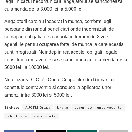
legii. In cazul necomunicarii angajatorul se sanctioneaza
cu amenda de la 3.000 lei la 5.000 lei.
Angajatorii care au incadrat in munca, conform legii,
persoane din randul beneficiarilor de indemnizatii de
somaj au obligatia de a anunta in termen de 3 zile
agentiiile pentru ocuparea fortei de munca la care acestia
sunt inregistrati. Neindeplinirea acestei obligatii legale
constituie contraventie si se sanctioneaza cu amenda de la
5000 lei la 10000 lei.
Neutilizarea C.O.R. (Codul Ocupatiilor din Romania)
constituie contraventie si conduce la aplicarea unor
amenzi intre 3000 lei si 5000 lei.
Etichete:
AJOFM Braila
braila
locuri de munca vacante
stiri braila
ziare braila