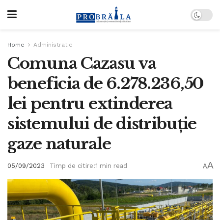
Home
Administratie
Comuna Cazasu va
beneficia de 6.278.236,50
lei pentru extinderea
sistemului de distribuție
gaze naturale
A
05/09/2023
Timp de citire:1 min read
A