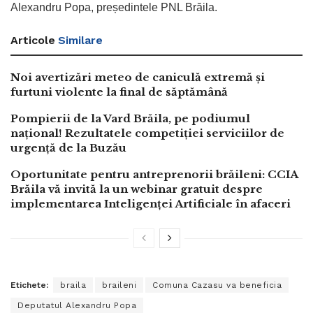
Alexandru Popa, președintele PNL Brăila.
Articole
Similare
Noi avertizări meteo de caniculă extremă și
furtuni violente la final de săptămână
Pompierii de la Vard Brăila, pe podiumul
național! Rezultatele competiției serviciilor de
urgență de la Buzău
Oportunitate pentru antreprenorii brăileni: CCIA
Brăila vă invită la un webinar gratuit despre
implementarea Inteligenței Artificiale în afaceri
Etichete:
braila
braileni
Comuna Cazasu va beneficia
Deputatul Alexandru Popa