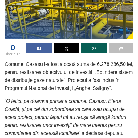
0
Distribuiri
Comunei Cazasu i-a fost alocată suma de 6.278.236,50 lei,
pentru realizarea obiectivului de investiții „Extindere sistem
de distribuție gaze naturale”. Proiectul a fost inclus în
Programul Național de Investiții „Anghel Saligny”.
”
O felicit pe doamna primar a comunei Cazasu, Elena
Coadă, și pe cei din subordinea sa care s-au ocupat de
acest proiect, pentru faptul că au reușit să atragă fonduri
pentru realizarea unor investiții de mare interes pentru
comunitatea din această localitate
” a declarat deputatul