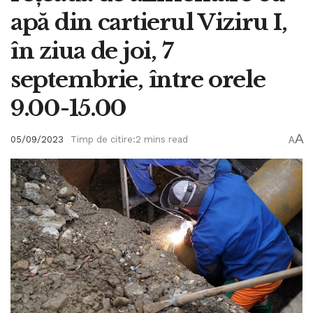
apă din cartierul Viziru I,
în ziua de joi, 7
septembrie, între orele
9.00-15.00
A
05/09/2023
Timp de citire:2 mins read
A