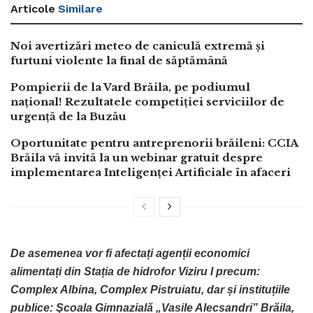
Articole
Similare
Noi avertizări meteo de caniculă extremă și
furtuni violente la final de săptămână
Pompierii de la Vard Brăila, pe podiumul
național! Rezultatele competiției serviciilor de
urgență de la Buzău
Oportunitate pentru antreprenorii brăileni: CCIA
Brăila vă invită la un webinar gratuit despre
implementarea Inteligenței Artificiale în afaceri
De asemenea vor fi afectați agenții economici
alimentați din Stația de hidrofor Viziru I precum:
Complex Albina, Complex Pistruiatu, dar și instituțiile
publice
:
Şcoala Gimnazială „Vasile Alecsandri” Brăila,