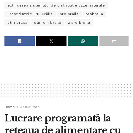
extinderea sistemului de distribuție gaze naturale
Președintele PNL Brăila
pro braila
probraila
stiri braila
stiri din braila
ziare braila
Home
Actualitate
Lucrare programată la
rețeaua de alimentare cu