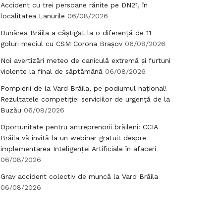
Accident cu trei persoane rănite pe DN21, în
localitatea Lanurile
06/08/2026
Dunărea Brăila a câștigat la o diferență de 11
goluri meciul cu CSM Corona Brașov
06/08/2026
Noi avertizări meteo de caniculă extremă și furtuni
violente la final de săptămână
06/08/2026
Pompierii de la Vard Brăila, pe podiumul național!
Rezultatele competiției serviciilor de urgență de la
Buzău
06/08/2026
Oportunitate pentru antreprenorii brăileni: CCIA
Brăila vă invită la un webinar gratuit despre
implementarea Inteligenței Artificiale în afaceri
06/08/2026
Grav accident colectiv de muncă la Vard Brăila
06/08/2026