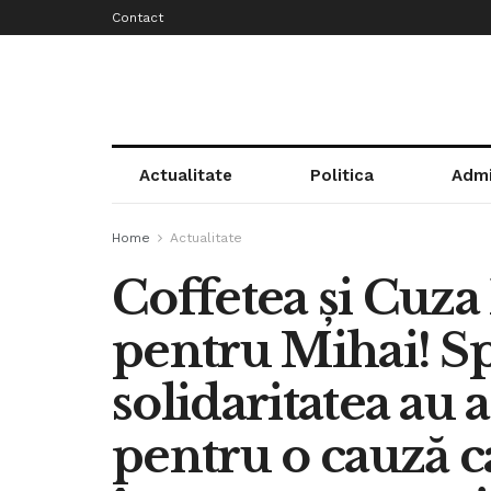
Contact
Actualitate
Politica
Admi
Home
Actualitate
Coffetea și Cuza 
pentru Mihai! Sp
solidaritatea au
pentru o cauză c