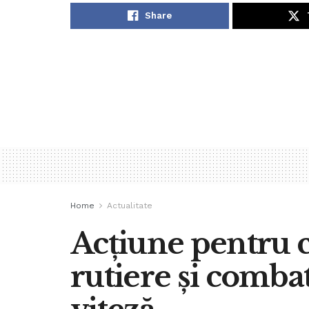
Share
Home
Actualitate
Acțiune pentru c
rutiere și comba