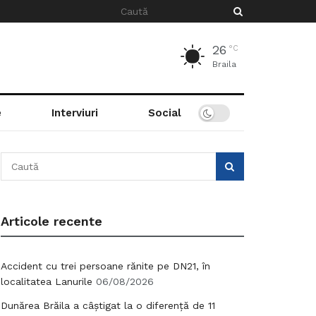
26
°C
Braila
e
Interviuri
Social
Articole recente
Accident cu trei persoane rănite pe DN21, în
localitatea Lanurile
06/08/2026
Dunărea Brăila a câștigat la o diferență de 11