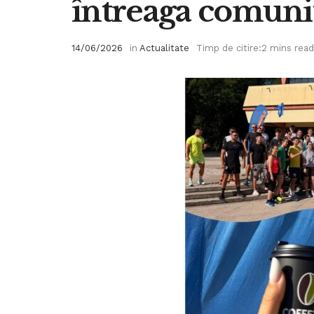
întreaga comuni
14/06/2026
in
Actualitate
Timp de citire:2 mins read