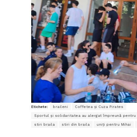
Etichete:
braileni
Coffetea și Cuza Pirates
Sportul și solidaritatea au alergat împreună pentr
stiri braila
stiri din braila
uniți pentru Mihai