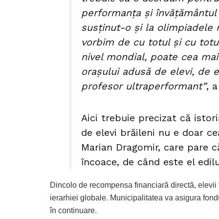
performanța și învățământul 
susținut-o și la olimpiadele 
vorbim de cu totul și cu tot
nivel mondial, poate cea mai
orașului adusă de elevi, de e
profesor ultraperformant”
, 
Aici trebuie precizat că isto
de elevi brăileni nu e doar c
Marian Dragomir, care pare că
încoace, de când este el edilu
Dincolo de recompensa financiară directă, elevii 
ierarhiei globale. Municipalitatea va asigura fond
în continuare.