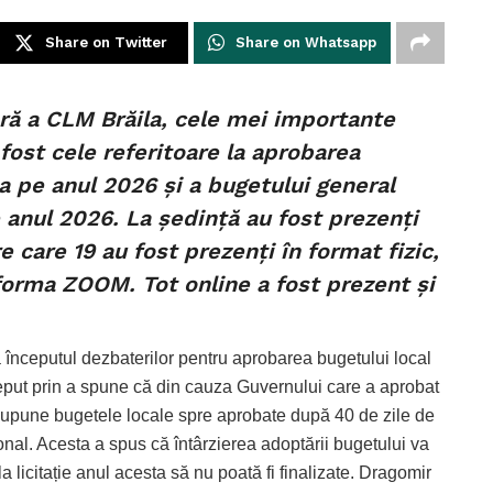
Share on Twitter
Share on Whatsapp
ară a CLM Brăila, cele mei importante
 fost cele referitoare la aprobarea
la pe anul 2026 și a bugetului general
e anul 2026. La ședință au fost prezenți
re care 19 au fost prezenți în format fizic,
atforma ZOOM. Tot online a fost prezent și
la începutul dezbaterilor pentru aprobarea bugetului local
ceput prin a spune că din cauza Guvernului care a aprobat
ot supune bugetele locale spre aprobate după 40 de zile de
ional. Acesta a spus că întârzierea adoptării bugetului va
a licitație anul acesta să nu poată fi finalizate. Dragomir