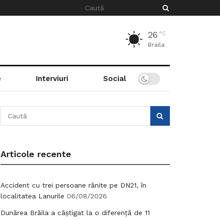
26
°C
Braila
e
Interviuri
Social
Articole recente
Accident cu trei persoane rănite pe DN21, în
localitatea Lanurile
06/08/2026
Dunărea Brăila a câștigat la o diferență de 11