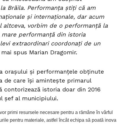
la Brăila. Performanța știți că am
naționale și internaționale, dar acum
ul altceva, vorbim de o performanță la
 mare performanță din istoria
levi extraordinari coordonați de un
a mai spus Marian Dragomir.
ria orașului și performanțele obținute
ea de care își amintește primarul
 contorizează istoria doar din 2016
l șef al municipiului.
vor primi resursele necesare pentru a rămâne în vârful
urile pentru materiale, astfel încât echipa să poată inova