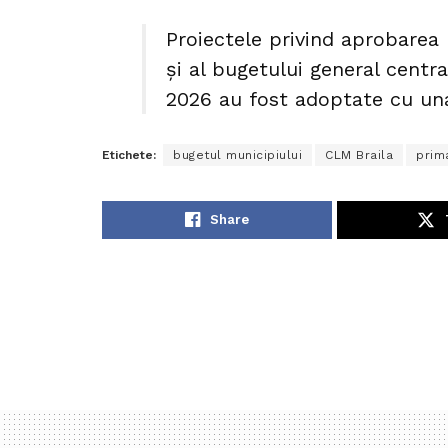
Proiectele privind aprobarea b
și al bugetului general centra
2026 au fost adoptate cu una
Etichete:
bugetul municipiului
CLM Braila
prim
Share