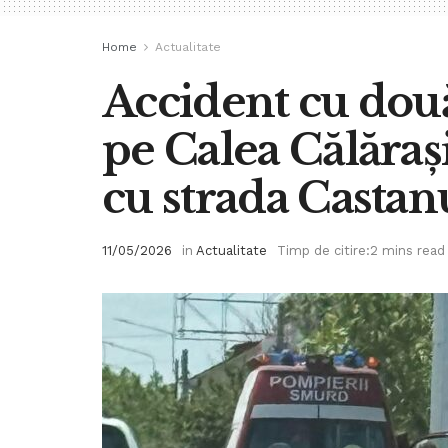
Home
Actualitate
Accident cu dou
pe Calea Călărașil
cu strada Castan
11/05/2026
in
Actualitate
Timp de citire:2 mins read