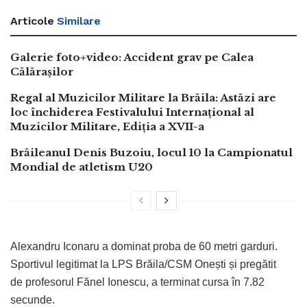
Articole
Similare
Galerie foto+video: Accident grav pe Calea
Călărașilor
Regal al Muzicilor Militare la Brăila: Astăzi are
loc închiderea Festivalului Internațional al
Muzicilor Militare, Ediția a XVII-a
Brăileanul Denis Buzoiu, locul 10 la Campionatul
Mondial de atletism U20
Alexandru Iconaru a dominat proba de 60 metri garduri.
Sportivul legitimat la LPS Brăila/CSM Onești și pregătit
de profesorul Fănel Ionescu, a terminat cursa în 7.82
secunde.