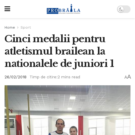
Home
Sport
Cinci medalii pentru
atletismul brailean la
nationalele de juniori 1
A
26/02/2018
Timp de citire:2 mins read
A