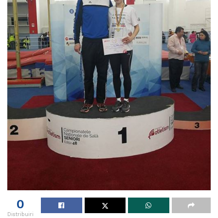
0
Distribuiri