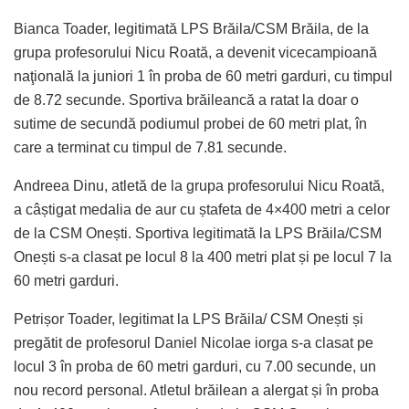
Bianca Toader, legitimată LPS Brăila/CSM Brăila, de la
grupa profesorului Nicu Roată, a devenit vicecampioană
naţională la juniori 1 în proba de 60 metri garduri, cu timpul
de 8.72 secunde. Sportiva brăileancă a ratat la doar o
sutime de secundă podiumul probei de 60 metri plat, în
care a terminat cu timpul de 7.81 secunde.
Andreea Dinu, atletă de la grupa profesorului Nicu Roată,
a câștigat medalia de aur cu ștafeta de 4×400 metri a celor
de la CSM Onești. Sportiva legitimată la LPS Brăila/CSM
Onești s-a clasat pe locul 8 la 400 metri plat și pe locul 7 la
60 metri garduri.
Petrișor Toader, legitimat la LPS Brăila/ CSM Onești și
pregătit de profesorul Daniel Nicolae iorga s-a clasat pe
locul 3 în proba de 60 metri garduri, cu 7.00 secunde, un
nou record personal. Atletul brăilean a alergat și în proba