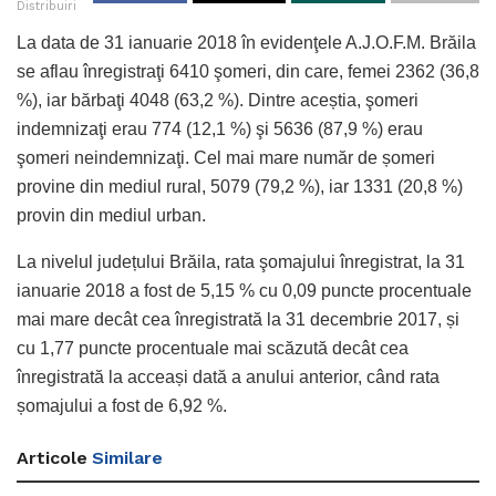
Distribuiri
La data de 31 ianuarie 2018 în evidenţele A.J.O.F.M. Brăila
se aflau înregistraţi 6410 şomeri, din care, femei 2362 (36,8
%), iar bărbaţi 4048 (63,2 %). Dintre aceștia, şomeri
indemnizaţi erau 774 (12,1 %) şi 5636 (87,9 %) erau
şomeri neindemnizaţi. Cel mai mare număr de șomeri
provine din mediul rural, 5079 (79,2 %), iar 1331 (20,8 %)
provin din mediul urban.
La nivelul județului Brăila, rata şomajului înregistrat, la 31
ianuarie 2018 a fost de 5,15 % cu 0,09 puncte procentuale
mai mare decât cea înregistrată la 31 decembrie 2017, și
cu 1,77 puncte procentuale mai scăzută decât cea
înregistrată la acceași dată a anului anterior, când rata
șomajului a fost de 6,92 %.
Articole
Similare