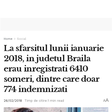
Home
Social
La sfarsitul lunii ianuarie
2018, in judetul Braila
erau inregistrati 6410
someri, dintre care doar
774 indemnizati
A
26/02/2018
Timp de citire:1 min read
A