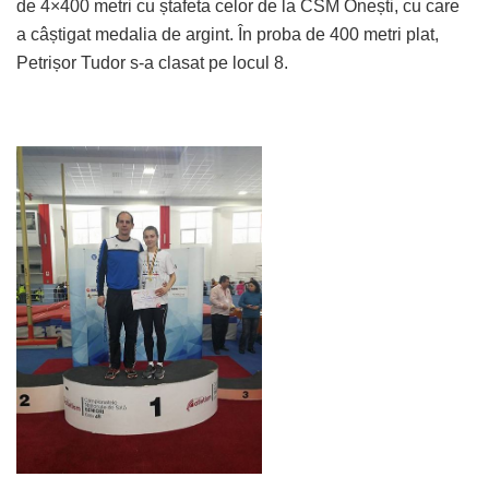
de 4×400 metri cu ștafeta celor de la CSM Onești, cu care
a câștigat medalia de argint. În proba de 400 metri plat,
Petrișor Tudor s-a clasat pe locul 8.