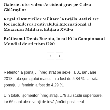
Galerie foto+video: Accident grav pe Calea
Călărașilor
Regal al Muzicilor Militare la Brăila: Astăzi are
loc închiderea Festivalului Internațional al
Muzicilor Militare, Ediția a XVII-a
Brăileanul Denis Buzoiu, locul 10 la Campionatul
Mondial de atletism U20
Referitor la şomajul înregistrat pe sexe, la 31 ianuarie
2018, rata şomajului masculin a fost de 5,84 %, iar rata
şomajului feminin a fost de 4,29 %.
Din totalul șomerilor înregistrați, 179 au studii superioare,
iar 66 sunt absolvenți de învățământ postliceal.