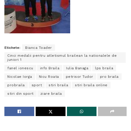
Etichete:
Bianca Toader
Cinci medalii pentru atletismul brailean la nationalele de
juniori 1
fanel ionescu
info Braila
Iulia Banaga
lps braila
Nicolae Iorga
Nicu Roata
petrisor Tudor
pro braila
probraila
sport
stiri braila
stiri braila online
stiri din sport
ziare braila