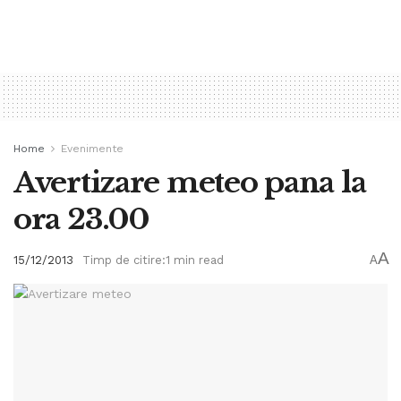
Home
Evenimente
Avertizare meteo pana la
ora 23.00
A
15/12/2013
Timp de citire:1 min read
A