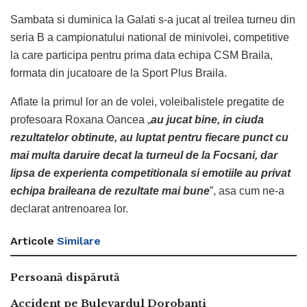
Sambata si duminica la Galati s-a jucat al treilea turneu din
seria B a campionatului national de minivolei, competitive
la care participa pentru prima data echipa CSM Braila,
formata din jucatoare de la Sport Plus Braila.
Aflate la primul lor an de volei, voleibalistele pregatite de
profesoara Roxana Oancea „
au jucat bine, in ciuda
rezultatelor obtinute, au luptat pentru fiecare punct cu
mai multa daruire decat la turneul de la Focsani, dar
lipsa de experienta competitionala si emotiile au privat
echipa braileana de rezultate mai bune
”, asa cum ne-a
declarat antrenoarea lor.
Articole
Similare
Persoană dispărută
Accident pe Bulevardul Dorobanți