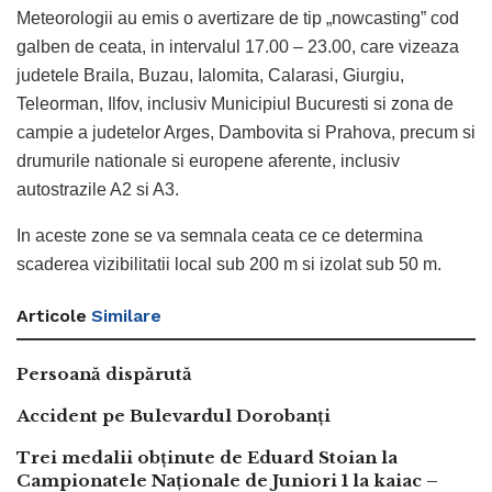
Meteorologii au emis o avertizare de tip „nowcasting” cod
galben de ceata, in intervalul 17.00 – 23.00, care vizeaza
judetele Braila, Buzau, Ialomita, Calarasi, Giurgiu,
Teleorman, Ilfov, inclusiv Municipiul Bucuresti si zona de
campie a judetelor Arges, Dambovita si Prahova, precum si
drumurile nationale si europene aferente, inclusiv
autostrazile A2 si A3.
In aceste zone se va semnala ceata ce ce determina
scaderea vizibilitatii local sub 200 m si izolat sub 50 m.
Articole
Similare
Persoană dispărută
Accident pe Bulevardul Dorobanți
Trei medalii obținute de Eduard Stoian la
Campionatele Naționale de Juniori 1 la kaiac –