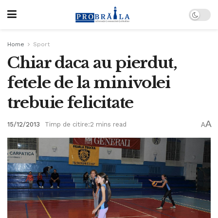
Home
Sport
Chiar daca au pierdut,
fetele de la minivolei
trebuie felicitate
A
15/12/2013
Timp de citire:2 mins read
A