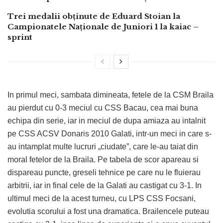
Trei medalii obținute de Eduard Stoian la
Campionatele Naționale de Juniori 1 la kaiac –
sprint
In primul meci, sambata dimineata, fetele de la CSM Braila
au pierdut cu 0-3 meciul cu CSS Bacau, cea mai buna
echipa din serie, iar in meciul de dupa amiaza au intalnit
pe CSS ACSV Donaris 2010 Galati, intr-un meci in care s-
au intamplat multe lucruri „ciudate”, care le-au taiat din
moral fetelor de la Braila. Pe tabela de scor apareau si
dispareau puncte, greseli tehnice pe care nu le fluierau
arbitrii, iar in final cele de la Galati au castigat cu 3-1. In
ultimul meci de la acest turneu, cu LPS CSS Focsani,
evolutia scorului a fost una dramatica. Brailencele puteau