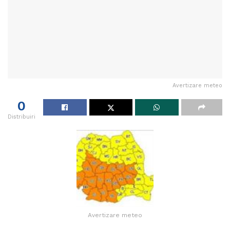
Avertizare meteo
0
Distribuiri
Avertizare meteo