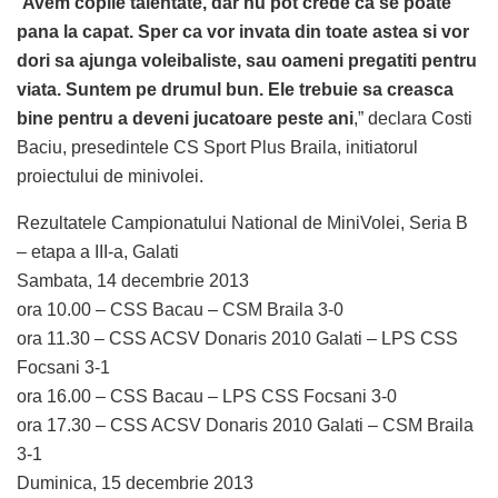
“
Avem copile talentate, dar nu pot crede ca se poate
pana la capat. Sper ca vor invata din toate astea si vor
dori sa ajunga voleibaliste, sau oameni pregatiti pentru
viata. Suntem pe drumul bun. Ele trebuie sa creasca
bine pentru a deveni jucatoare peste ani
,” declara Costi
Baciu, presedintele CS Sport Plus Braila, initiatorul
proiectului de minivolei.
Rezultatele Campionatului National de MiniVolei, Seria B
– etapa a III-a, Galati
Sambata, 14 decembrie 2013
ora 10.00 – CSS Bacau – CSM Braila 3-0
ora 11.30 – CSS ACSV Donaris 2010 Galati – LPS CSS
Focsani 3-1
ora 16.00 – CSS Bacau – LPS CSS Focsani 3-0
ora 17.30 – CSS ACSV Donaris 2010 Galati – CSM Braila
3-1
Duminica, 15 decembrie 2013