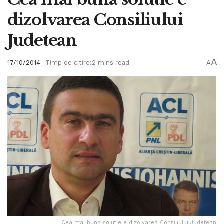
dizolvarea Consiliului
Judetean
A
17/10/2014
Timp de citire:2 mins read
A
Cea mai buna solutie e dizolvarea Consiliului Judetean