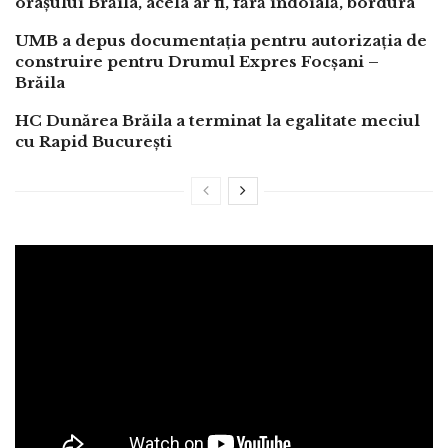
orașului Brăila, acela ar fi, fără îndoială, bordura
UMB a depus documentația pentru autorizația de
construire pentru Drumul Expres Focșani –
Brăila
HC Dunărea Brăila a terminat la egalitate meciul
cu Rapid București