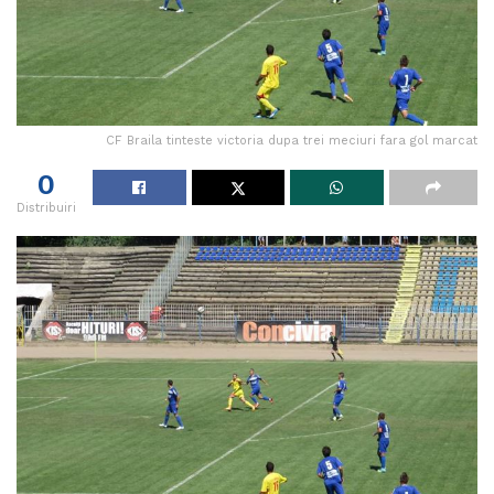
CF Braila tinteste victoria dupa trei meciuri fara gol marcat
0
Distribuiri