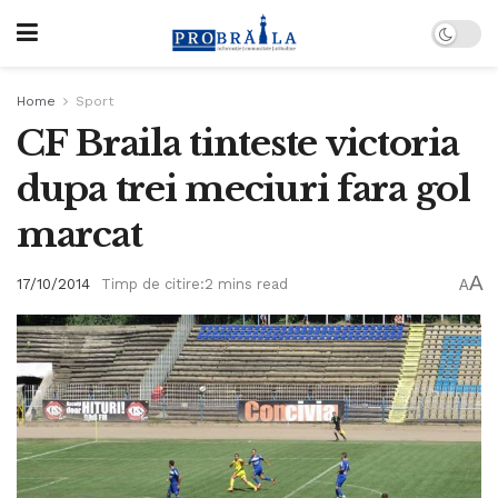
Home
Sport
CF Braila tinteste victoria
dupa trei meciuri fara gol
marcat
A
17/10/2014
Timp de citire:2 mins read
A