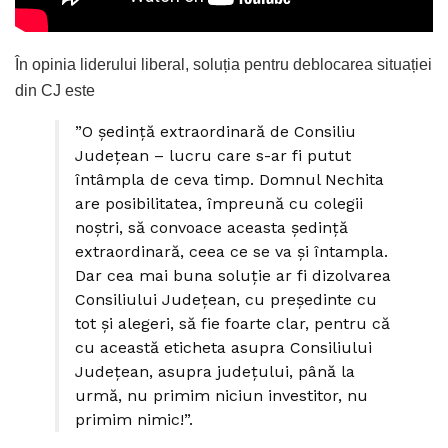
În opinia liderului liberal, soluția pentru deblocarea situației
din CJ este
”O ședință extraordinară de Consiliu
Județean – lucru care s-ar fi putut
întâmpla de ceva timp. Domnul Nechita
are posibilitatea, împreună cu colegii
noștri, să convoace aceasta ședință
extraordinară, ceea ce se va și întampla.
Dar cea mai buna soluție ar fi dizolvarea
Consiliului Județean, cu președinte cu
tot și alegeri, să fie foarte clar, pentru că
cu această eticheta asupra Consiliului
Județean, asupra județului, până la
urmă, nu primim niciun investitor, nu
primim nimic!”.