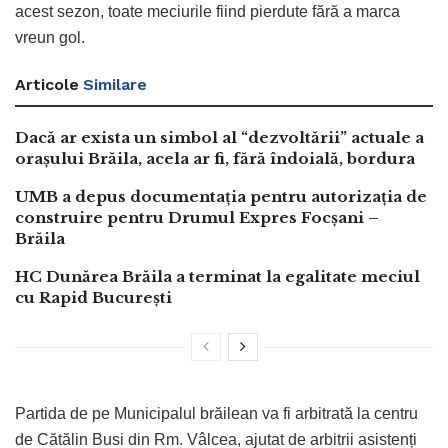
acest sezon, toate meciurile fiind pierdute fără a marca
vreun gol.
Articole
Similare
Dacă ar exista un simbol al “dezvoltării” actuale a
orașului Brăila, acela ar fi, fără îndoială, bordura
UMB a depus documentația pentru autorizația de
construire pentru Drumul Expres Focșani –
Brăila
HC Dunărea Brăila a terminat la egalitate meciul
cu Rapid București
Partida de pe Municipalul brăilean va fi arbitrată la centru
de Cătălin Busi din Rm. Vâlcea, ajutat de arbitrii asistenți