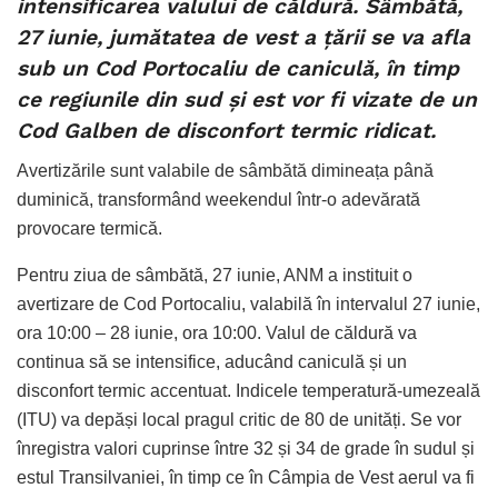
intensificarea valului de căldură. Sâmbătă,
27 iunie, jumătatea de vest a țării se va afla
sub un Cod Portocaliu de caniculă, în timp
ce regiunile din sud și est vor fi vizate de un
Cod Galben de disconfort termic ridicat.
Avertizările sunt valabile de sâmbătă dimineața până
duminică, transformând weekendul într-o adevărată
provocare termică.
Pentru ziua de sâmbătă, 27 iunie, ANM a instituit o
avertizare de Cod Portocaliu, valabilă în intervalul 27 iunie,
ora 10:00 – 28 iunie, ora 10:00. Valul de căldură va
continua să se intensifice, aducând caniculă și un
disconfort termic accentuat. Indicele temperatură-umezeală
(ITU) va depăși local pragul critic de 80 de unități. Se vor
înregistra valori cuprinse între 32 și 34 de grade în sudul și
estul Transilvaniei, în timp ce în Câmpia de Vest aerul va fi