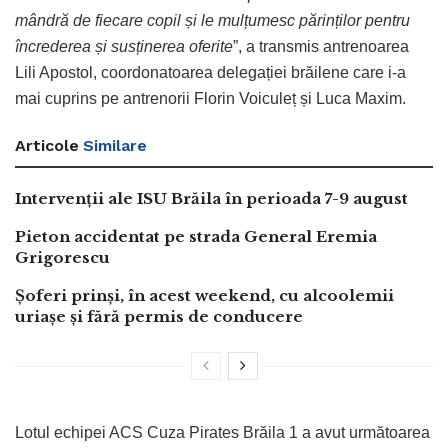
mândră de fiecare copil și le mulțumesc părinților pentru
încrederea și susținerea oferite
”, a transmis antrenoarea
Lili Apostol, coordonatoarea delegației brăilene care i-a
mai cuprins pe antrenorii Florin Voiculeț și Luca Maxim.
Articole
Similare
Intervenții ale ISU Brăila în perioada 7-9 august
Pieton accidentat pe strada General Eremia
Grigorescu
Șoferi prinși, în acest weekend, cu alcoolemii
uriașe și fără permis de conducere
Lotul echipei ACS Cuza Pirates Brăila 1 a avut următoarea