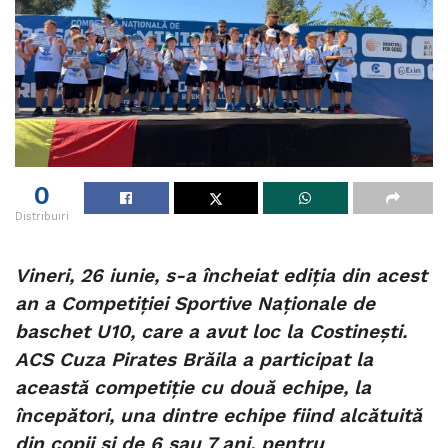
0
Distribuiri
Vineri, 26 iunie, s-a încheiat ediția din acest
an a Competiției Sportive Naționale de
baschet U10, care a avut loc la Costinești.
ACS Cuza Pirates Brăila a participat la
această competiție cu două echipe, la
începători, una dintre echipe fiind alcătuită
din copii și de 6 sau 7 ani, pentru