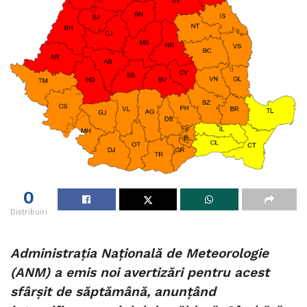
0
Distribuiri
Administrația Națională de Meteorologie
(ANM) a emis noi avertizări pentru acest
sfârșit de săptămână, anunțând