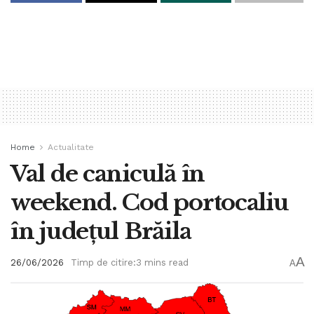
Home
Actualitate
Val de caniculă în
weekend. Cod portocaliu
în județul Brăila
A
26/06/2026
Timp de citire:3 mins read
A