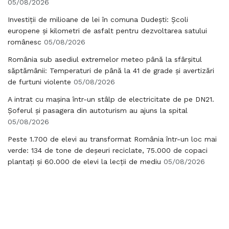
05/08/2026
Investiții de milioane de lei în comuna Dudești: Școli
europene și kilometri de asfalt pentru dezvoltarea satului
românesc
05/08/2026
România sub asediul extremelor meteo până la sfârșitul
săptămânii: Temperaturi de până la 41 de grade și avertizări
de furtuni violente
05/08/2026
A intrat cu mașina într-un stâlp de electricitate de pe DN21.
Șoferul și pasagera din autoturism au ajuns la spital
05/08/2026
Peste 1.700 de elevi au transformat România într-un loc mai
verde: 134 de tone de deșeuri reciclate, 75.000 de copaci
plantați și 60.000 de elevi la lecții de mediu
05/08/2026