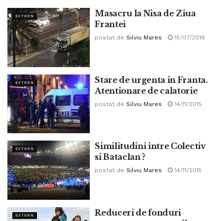
Masacru la Nisa de Ziua
EXTERN
Frantei
postat de
Silviu Mares
15/07/2016
Stare de urgenta in Franta.
EXTERN
Atentionare de calatorie
postat de
Silviu Mares
14/11/2015
Similitudini intre Colectiv
EXTERN
si Bataclan ?
postat de
Silviu Mares
14/11/2015
Reduceri de fonduri
EXTERN