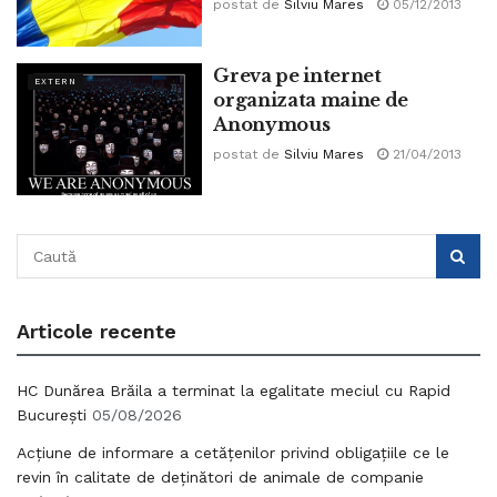
postat de
Silviu Mares
05/12/2013
Greva pe internet
EXTERN
organizata maine de
Anonymous
postat de
Silviu Mares
21/04/2013
Articole recente
HC Dunărea Brăila a terminat la egalitate meciul cu Rapid
București
05/08/2026
Acțiune de informare a cetățenilor privind obligațiile ce le
revin în calitate de deținători de animale de companie