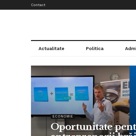
Contact
Actualitate
Politica
Admi
ECONOMIE
Oportunitate pen