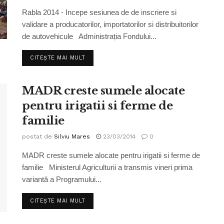
Rabla 2014 - Incepe sesiunea de de inscriere si
validare a producatorilor, importatorilor si distribuitorilor
de autovehicule Administrația Fondului...
CITEȘTE MAI MULT
MADR creste sumele alocate
pentru irigatii si ferme de
familie
postat de
Silviu Mares
23/03/2014
0
MADR creste sumele alocate pentru irigatii si ferme de
familie Ministerul Agriculturii a transmis vineri prima
variantă a Programului...
CITEȘTE MAI MULT