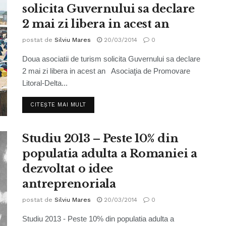
solicita Guvernului sa declare
2 mai zi libera in acest an
postat de
Silviu Mares
20/03/2014
0
Doua asociatii de turism solicita Guvernului sa declare
2 mai zi libera in acest an Asociaţia de Promovare
Litoral-Delta...
CITEȘTE MAI MULT
Studiu 2013 – Peste 10% din
populatia adulta a Romaniei a
dezvoltat o idee
antreprenoriala
postat de
Silviu Mares
20/03/2014
0
Studiu 2013 - Peste 10% din populatia adulta a