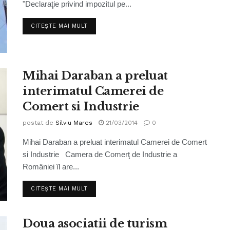
"Declaraţie privind impozitul pe...
CITEȘTE MAI MULT
Mihai Daraban a preluat
interimatul Camerei de
Comert si Industrie
postat de
Silviu Mares
21/03/2014
0
Mihai Daraban a preluat interimatul Camerei de Comert
si Industrie Camera de Comerţ de Industrie a
României îl are...
CITEȘTE MAI MULT
Doua asociatii de turism