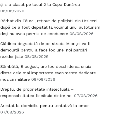
și s-a clasat pe locul 2 la Cupa Dunărea
08/08/2026
Bărbat din Făurei, reținut de polițiștii din Urziceni
după ce a fost depistat la volanul unui autoturism
deși nu avea permis de conducere
08/08/2026
Clădirea degradată de pe strada Mioriței va fi
demolată pentru a face loc unei noi parcări
rezidențiale
08/08/2026
Sâmbătă, 8 august, are loc deschiderea unuia
dintre cele mai importante evenimente dedicate
muzicii militare
08/08/2026
Dreptul de proprietate intelectuală –
responsabilitatea fiecăruia dintre noi
07/08/2026
Arestat la domiciliu pentru tentativă la omor
07/08/2026