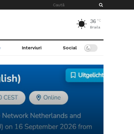
36
°C
Braila
e
Interviuri
Social