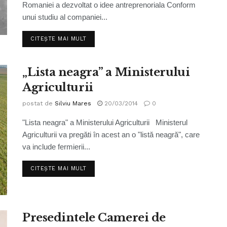
Romaniei a dezvoltat o idee antreprenoriala Conform
unui studiu al companiei...
CITEȘTE MAI MULT
„Lista neagra” a Ministerului
Agriculturii
postat de
Silviu Mares
20/03/2014
0
"Lista neagra" a Ministerului Agriculturii Ministerul
Agriculturii va pregăti în acest an o "listă neagră", care
va include fermierii...
CITEȘTE MAI MULT
Presedintele Camerei de