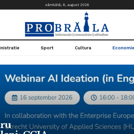
sâmbătă, 8, august 2026
nistratie
Sport
Cultura
Economi
tru