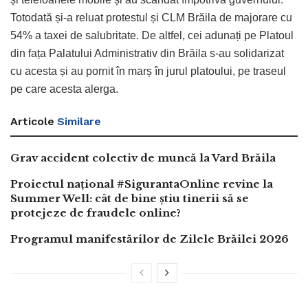
Totodată și-a reluat protestul și CLM Brăila de majorare cu
54% a taxei de salubritate. De altfel, cei adunați pe Platoul
din fața Palatului Administrativ din Brăila s-au solidarizat
cu acesta și au pornit în marș în jurul platoului, pe traseul
pe care acesta alerga.
Articole
Similare
Grav accident colectiv de muncă la Vard Brăila
Proiectul național #SigurantaOnline revine la
Summer Well: cât de bine știu tinerii să se
protejeze de fraudele online?
Programul manifestărilor de Zilele Brăilei 2026