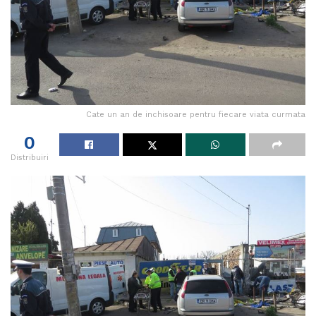
Cate un an de inchisoare pentru fiecare viata curmata
0
Distribuiri