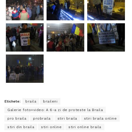
Etichete:
braila
braileni
Galerie foto+video: A 6-a zi de proteste la Braila
pro braila
probraila
stiri braila
stiri braila online
stiri din braila
stiri online
stiri online braila