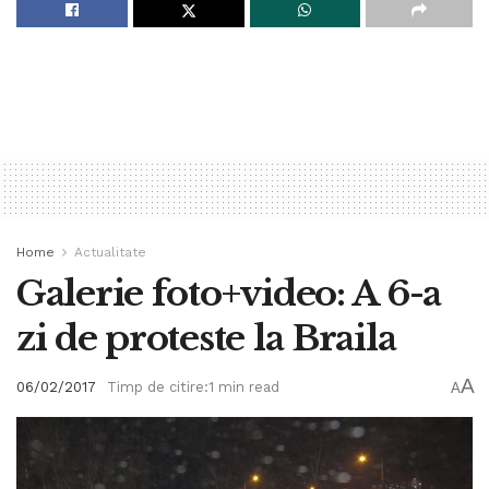
Home
Actualitate
Galerie foto+video: A 6-a
zi de proteste la Braila
A
06/02/2017
Timp de citire:1 min read
A