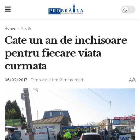
Home
ProBr
Cate un an de inchisoare
pentru fiecare viata
curmata
A
06/02/2017
Timp de citire:2 mins read
A