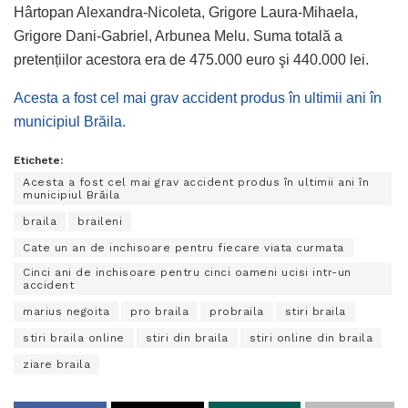
Hârtopan Alexandra-Nicoleta, Grigore Laura-Mihaela,
Grigore Dani-Gabriel, Arbunea Melu. Suma totală a
pretențiilor acestora era de 475.000 euro şi 440.000 lei.
Acesta a fost cel mai grav accident produs în ultimii ani în
municipiul Brăila.
Etichete:
Acesta a fost cel mai grav accident produs în ultimii ani în
municipiul Brăila
braila
braileni
Cate un an de inchisoare pentru fiecare viata curmata
Cinci ani de inchisoare pentru cinci oameni ucisi intr-un
accident
marius negoita
pro braila
probraila
stiri braila
stiri braila online
stiri din braila
stiri online din braila
ziare braila