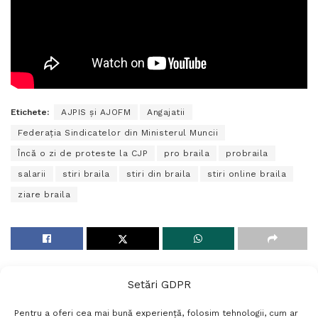
Etichete:
AJPIS și AJOFM
Angajatii
Federația Sindicatelor din Ministerul Muncii
Încă o zi de proteste la CJP
pro braila
probraila
salarii
stiri braila
stiri din braila
stiri online braila
ziare braila
Setări GDPR
Pentru a oferi cea mai bună experiență, folosim tehnologii, cum ar