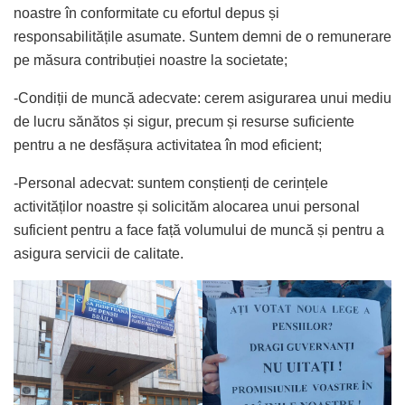
noastre în conformitate cu efortul depus și
responsabilitățile asumate. Suntem demni de o remunerare
pe măsura contribuției noastre la societate;
-Condiții de muncă adecvate: cerem asigurarea unui mediu
de lucru sănătos și sigur, precum și resurse suficiente
pentru a ne desfășura activitatea în mod eficient;
-Personal adecvat: suntem conștienți de cerințele
activităților noastre și solicităm alocarea unui personal
suficient pentru a face față volumului de muncă și pentru a
asigura servicii de calitate.