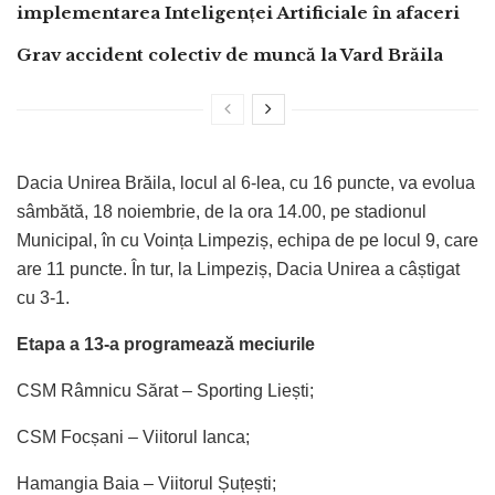
implementarea Inteligenței Artificiale în afaceri
Grav accident colectiv de muncă la Vard Brăila
Dacia Unirea Brăila, locul al 6-lea, cu 16 puncte, va evolua
sâmbătă, 18 noiembrie, de la ora 14.00, pe stadionul
Municipal, în cu Voința Limpeziș, echipa de pe locul 9, care
are 11 puncte. În tur, la Limpeziș, Dacia Unirea a câștigat
cu 3-1.
Etapa a 13-a programează meciurile
CSM Râmnicu Sărat – Sporting Liești;
CSM Focșani – Viitorul Ianca;
Hamangia Baia – Viitorul Șuțești;