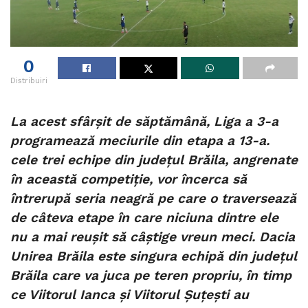
0
Distribuiri
La acest sfârșit de săptămână, Liga a 3-a
programează meciurile din etapa a 13-a.
cele trei echipe din județul Brăila, angrenate
în această competiție, vor încerca să
întrerupă seria neagră pe care o traversează
de câteva etape în care niciuna dintre ele
nu a mai reușit să câștige vreun meci. Dacia
Unirea Brăila este singura echipă din județul
Brăila care va juca pe teren propriu, în timp
ce Viitorul Ianca și Viitorul Șuțești au