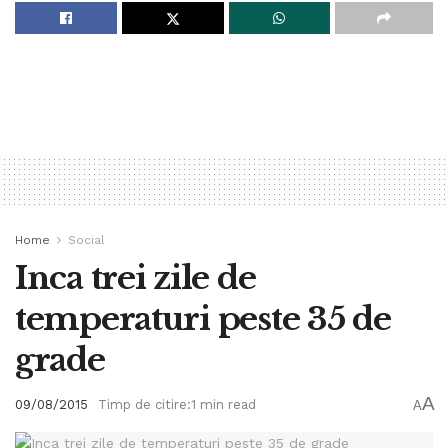
Home
Social
Inca trei zile de
temperaturi peste 35 de
grade
A
09/08/2015
Timp de citire:1 min read
A