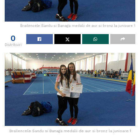
Brailencele Sandu si Banaga medalii de aur si bronz la junioare 1
0
Distribuiri
Brailencele Sandu si Banaga medalii de aur si bronz la junioare 1