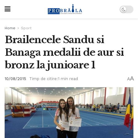
Home
Sport
Brailencele Sandu si
Banaga medalii de aur si
bronz la junioare 1
A
10/08/2015
Timp de citire:1 min read
A