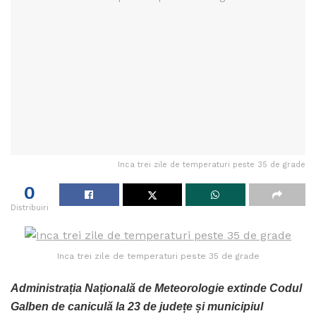
Inca trei zile de temperaturi peste 35 de grade
0
Distribuiri
Inca trei zile de temperaturi peste 35 de grade
Administrația Națională de Meteorologie extinde Codul
Galben de caniculă la 23 de județe și municipiul