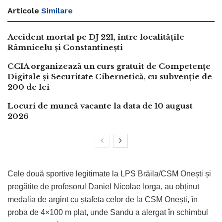
Articole
Similare
Accident mortal pe DJ 221, între localitățile
Râmnicelu și Constantinești
CCIA organizează un curs gratuit de Competențe
Digitale și Securitate Cibernetică, cu subvenție de
200 de lei
Locuri de muncă vacante la data de 10 august
2026
Cele două sportive legitimate la LPS Brăila/CSM Onești și
pregătite de profesorul Daniel Nicolae Iorga, au obținut
medalia de argint cu ștafeta celor de la CSM Onești, în
proba de 4×100 m plat, unde Sandu a alergat în schimbul