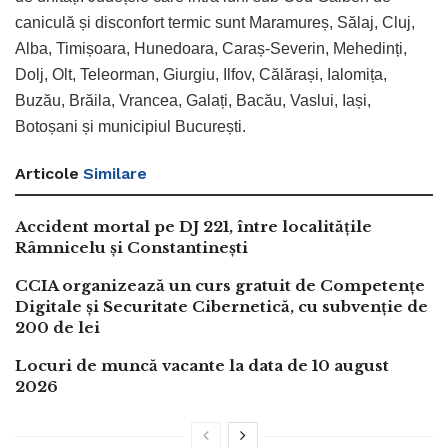
caniculă și disconfort termic sunt Maramureș, Sălaj, Cluj,
Alba, Timișoara, Hunedoara, Caraș-Severin, Mehedinți,
Dolj, Olt, Teleorman, Giurgiu, Ilfov, Călărași, Ialomița,
Buzău, Brăila, Vrancea, Galați, Bacău, Vaslui, Iași,
Botoșani și municipiul București.
Articole
Similare
Accident mortal pe DJ 221, între localitățile
Râmnicelu și Constantinești
CCIA organizează un curs gratuit de Competențe
Digitale și Securitate Cibernetică, cu subvenție de
200 de lei
Locuri de muncă vacante la data de 10 august
2026