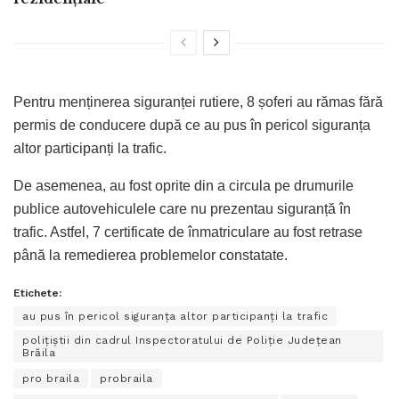
Pentru menținerea siguranței rutiere, 8 șoferi au rămas fără
permis de conducere după ce au pus în pericol siguranța
altor participanți la trafic.
De asemenea, au fost oprite din a circula pe drumurile
publice autovehiculele care nu prezentau siguranță în
trafic. Astfel, 7 certificate de înmatriculare au fost retrase
până la remedierea problemelor constatate.
Etichete:
au pus în pericol siguranța altor participanți la trafic
polițiștii din cadrul Inspectoratului de Poliție Județean
Brăila
pro braila
probraila