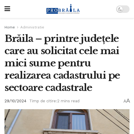
Home
Administratie
Brăila – printre județele
care au solicitat cele mai
mici sume pentru
realizarea cadastrului pe
sectoare cadastrale
A
29/10/2024
Timp de citire:2 mins read
A