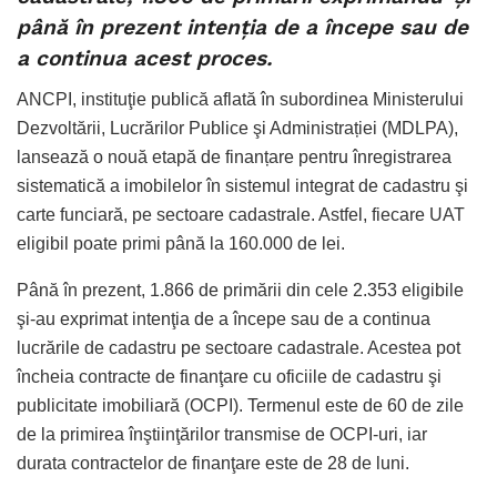
până în prezent intenţia de a începe sau de
a continua acest proces.
ANCPI, instituţie publică aflată în subordinea Ministerului
Dezvoltării, Lucrărilor Publice şi Administrației (MDLPA),
lansează o nouă etapă de finanțare pentru înregistrarea
sistematică a imobilelor în sistemul integrat de cadastru şi
carte funciară, pe sectoare cadastrale. Astfel, fiecare UAT
eligibil poate primi până la 160.000 de lei.
Până în prezent, 1.866 de primării din cele 2.353 eligibile
şi-au exprimat intenţia de a începe sau de a continua
lucrările de cadastru pe sectoare cadastrale. Acestea pot
încheia contracte de finanţare cu oficiile de cadastru şi
publicitate imobiliară (OCPI). Termenul este de 60 de zile
de la primirea înştiinţărilor transmise de OCPI-uri, iar
durata contractelor de finanţare este de 28 de luni.