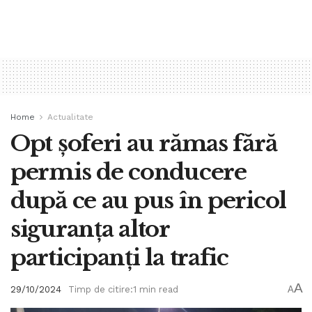
Home
Actualitate
Opt șoferi au rămas fără
permis de conducere
după ce au pus în pericol
siguranța altor
participanți la trafic
A
29/10/2024
Timp de citire:1 min read
A