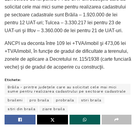
solicitat cele mai mici sume pentru realizarea cadastrului
pe sectoare cadastrale sunt Brăila – 1.920.000 de lei
pentru 12 UAT-uri; Tulcea – 3.330.217 lei pentru 23 de
UAT-uri şi Ilfov – 3.360.000 de lei pentru 21 de UAT-uri.
ANCPI va deconta între 109 lei +TVA/imobil şi 473,06 lei
+TVA/imobil, în funcţie de gradul de dificultate a terenului,
zonele de aplicare a Decretului nr. 115/1938 (carte funciară
veche) şi de gradul de acoperire cu construcţii.
Etichete:
Brăila - printre județele care au solicitat cele mai mici
sume pentru realizarea cadastrului pe sectoare cadastrale
braileni
pro braila
probraila
stiri braila
stiri din braila
ziare braila