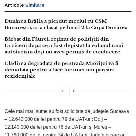
Articole
Similare
Dunărea Brăila a pierdut meciul cu CSM
București și s-a clasat pe locul 2 la Cupa Dunărea
Bărbat din Făurei, reținut de polițiștii din
Urziceni după ce a fost depistat la volanul unui
autoturism deși nu avea permis de conducere
Clădirea degradată de pe strada Mioriței va fi
demolată pentru a face loc unei noi parcări
rezidențiale
Cele mai mari sume au fost solicitate de judeţele Suceava
– 12.640.000 de lei pentru 79 de UAT-uri; Dolj –
12.140.000 de lei pentru 76 de UAT-uri şi Mureş –
11.780.000 de lei pentru 74 de UAT-uri. Judeţele care au