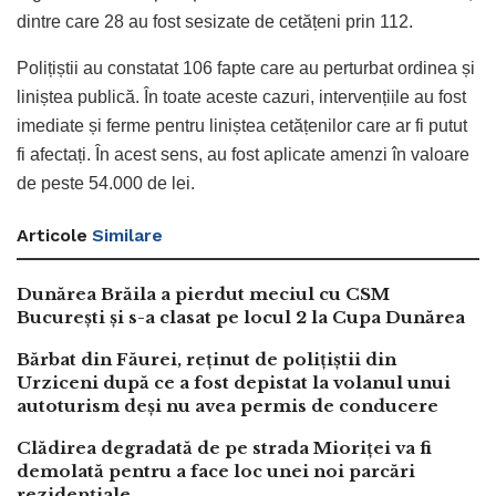
dintre care 28 au fost sesizate de cetățeni prin 112.
Polițiștii au constatat 106 fapte care au perturbat ordinea și
liniștea publică. În toate aceste cazuri, intervențiile au fost
imediate și ferme pentru liniștea cetățenilor care ar fi putut
fi afectați. În acest sens, au fost aplicate amenzi în valoare
de peste 54.000 de lei.
Articole
Similare
Dunărea Brăila a pierdut meciul cu CSM
București și s-a clasat pe locul 2 la Cupa Dunărea
Bărbat din Făurei, reținut de polițiștii din
Urziceni după ce a fost depistat la volanul unui
autoturism deși nu avea permis de conducere
Clădirea degradată de pe strada Mioriței va fi
demolată pentru a face loc unei noi parcări
rezidențiale