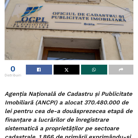
0
Distribuiri
Agenţia Naţională de Cadastru şi Publicitate
Imobiliară (ANCPI) a alocat 370.480.000 de
lei pentru cea de-a douăsprezecea etapă de
finanţare a lucrărilor de înregistrare
sistematică a proprietăţilor pe sectoare
cadastrale, 1.866 de primării exprimându-şi