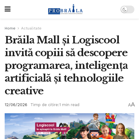
Home
Actualitate
Brăila Mall și Logiscool
invită copiii să descopere
programarea, inteligența
artificială și tehnologiile
creative
A
12/06/2026
Timp de citire:1 min read
A