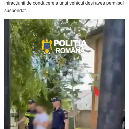
infracțiunii de conducere a unui vehicul deși avea permisul
suspendat.