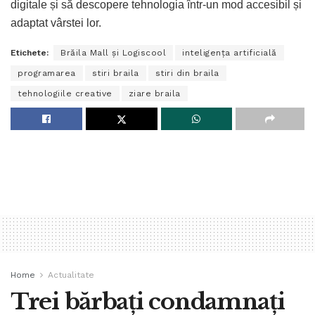
digitale și să descopere tehnologia într-un mod accesibil și
adaptat vârstei lor.
Etichete:
Brăila Mall și Logiscool
inteligența artificială
programarea
stiri braila
stiri din braila
tehnologiile creative
ziare braila
Home
Actualitate
Trei bărbați condamnați