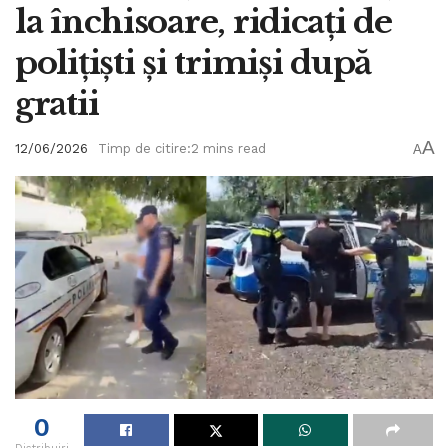
la închisoare, ridicați de
polițiști și trimiși după
gratii
A
12/06/2026
Timp de citire:2 mins read
A
0