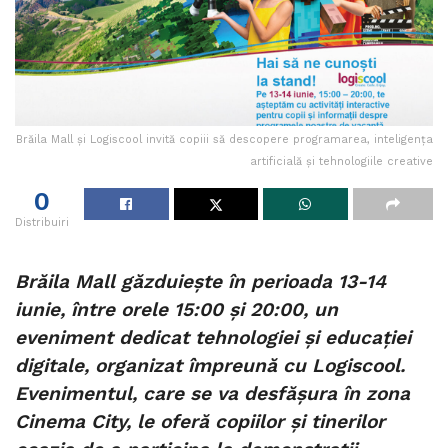
Brăila Mall și Logiscool invită copiii să descopere programarea, inteligența
artificială și tehnologiile creative
0
Distribuiri
Brăila Mall găzduiește în perioada 13-14
iunie, între orele 15:00 și 20:00, un
eveniment dedicat tehnologiei și educației
digitale, organizat împreună cu Logiscool.
Evenimentul, care se va desfășura în zona
Cinema City, le oferă copiilor și tinerilor