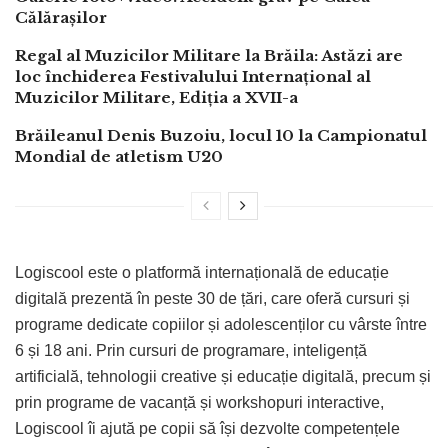
Călărașilor
Regal al Muzicilor Militare la Brăila: Astăzi are
loc închiderea Festivalului Internațional al
Muzicilor Militare, Ediția a XVII-a
Brăileanul Denis Buzoiu, locul 10 la Campionatul
Mondial de atletism U20
Logiscool este o platformă internațională de educație
digitală prezentă în peste 30 de țări, care oferă cursuri și
programe dedicate copiilor și adolescenților cu vârste între
6 și 18 ani. Prin cursuri de programare, inteligență
artificială, tehnologii creative și educație digitală, precum și
prin programe de vacanță și workshopuri interactive,
Logiscool îi ajută pe copii să își dezvolte competențele