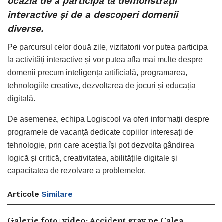
ocazia de a participa la demonstrații
interactive și de a descoperi domenii
diverse.
Pe parcursul celor două zile, vizitatorii vor putea participa
la activități interactive și vor putea afla mai multe despre
domenii precum inteligența artificială, programarea,
tehnologiile creative, dezvoltarea de jocuri și educația
digitală.
De asemenea, echipa Logiscool va oferi informații despre
programele de vacanță dedicate copiilor interesați de
tehnologie, prin care aceștia își pot dezvolta gândirea
logică și critică, creativitatea, abilitățile digitale și
capacitatea de rezolvare a problemelor.
Articole
Similare
Galerie foto+video: Accident grav pe Calea