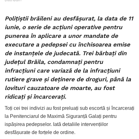
Distribuiri
Polițiștii brăileni au desfășurat, la data de 11
iunie, o serie de acțiuni operative pentru
punerea în aplicare a unor mandate de
executare a pedepsei cu închisoarea emise
de instanțele de judecată. Trei bărbați din
județul Brăila, condamnați pentru
infracțiuni care variază de la infracțiuni
rutiere grave și deținere de droguri, până la
lovituri cauzatoare de moarte, au fost
ridicați și încarcerați.
Toți cei trei indivizi au fost preluați sub escortă și încarcerați
la Penitenciarul de Maximă Siguranță Galați pentru
ispășirea pedepselor. Iată detaliile intervențiilor
desfășurate de forțele de ordine.