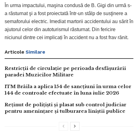
În urma impactului, maşina condusă de B. Gigi din urmă s-
a răsturnat şi a fost proiectată într-un stâlp de susţinere a
semaforului electric. Imediat martorii accidentului au sărit în
ajutorul celor din autoturismul răsturnat. Din fericire
niciunul dintre cei implicați în accident nu a fost frav rănit.
Articole
Similare
Restricții de circulație pe perioada desfășurării
paradei Muzicilor Militare
ITM Brăila a aplica 154 de sancțiuni în urma celor
144 de controale efectuate în luna iulie 2026
Reținut de polițiști și plasat sub control judiciar
pentru amenințare și tulburarea liniștii publice