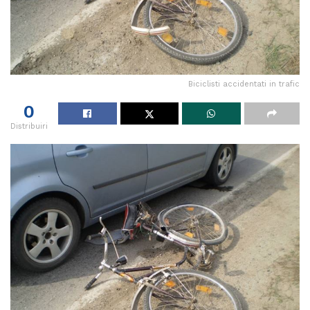
Biciclisti accidentati in trafic
0
Distribuiri