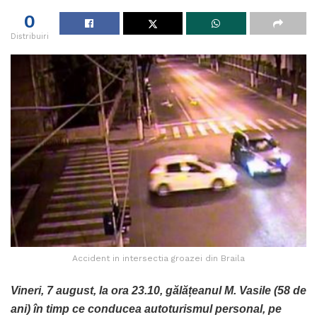
0
Distribuiri
Accident in intersectia groazei din Braila
Vineri, 7 august, la ora 23.10, gălățeanul M. Vasile (58 de
ani) în timp ce conducea autoturismul personal, pe