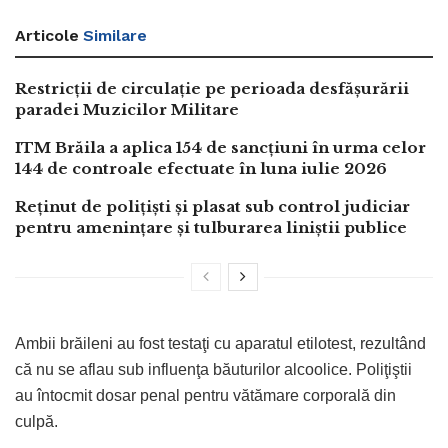
Articole
Similare
Restricții de circulație pe perioada desfășurării
paradei Muzicilor Militare
ITM Brăila a aplica 154 de sancțiuni în urma celor
144 de controale efectuate în luna iulie 2026
Reținut de polițiști și plasat sub control judiciar
pentru amenințare și tulburarea liniștii publice
Ambii brăileni au fost testaţi cu aparatul etilotest, rezultând
că nu se aflau sub influenţa băuturilor alcoolice. Poliţiştii
au întocmit dosar penal pentru vătămare corporală din
culpă.