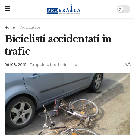
Home
Actualitate
Biciclisti accidentati in
trafic
A
09/08/2015
Timp de citire:1 min read
A