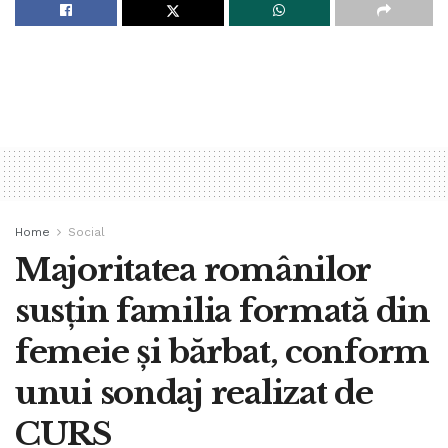
Home
Social
Majoritatea românilor
susțin familia formată din
femeie și bărbat, conform
unui sondaj realizat de
CURS