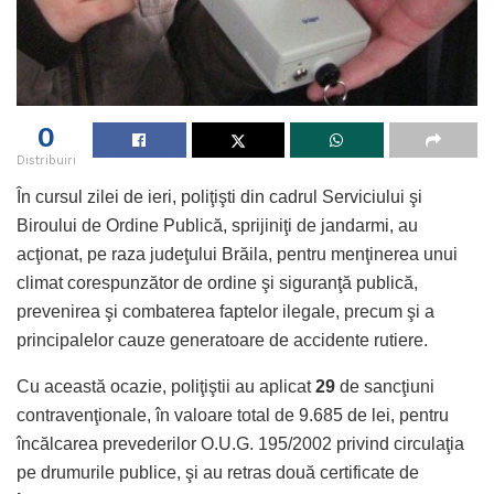
0
Distribuiri
În cursul zilei de ieri, poliţişti din cadrul Serviciului şi
Biroului de Ordine Publică, sprijiniţi de jandarmi, au
acţionat, pe raza judeţului Brăila, pentru menţinerea unui
climat corespunzător de ordine şi siguranţă publică,
prevenirea şi combaterea faptelor ilegale, precum şi a
principalelor cauze generatoare de accidente rutiere.
Cu această ocazie, poliţiştii au aplicat
29
de sancţiuni
contravenţionale, în valoare total de 9.685 de lei, pentru
încălcarea prevederilor O.U.G. 195/2002 privind circulaţia
pe drumurile publice, şi au retras două certificate de