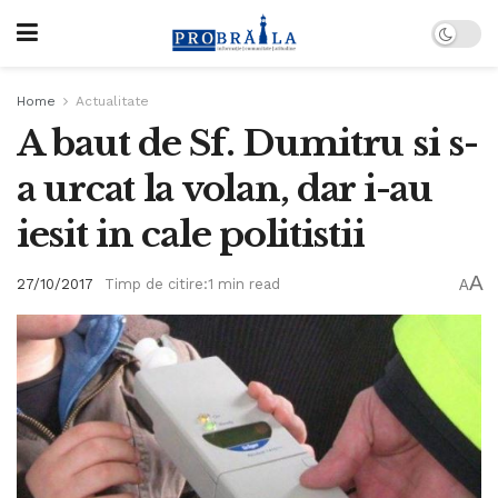
Home
Actualitate
A baut de Sf. Dumitru si s-
a urcat la volan, dar i-au
iesit in cale politistii
A
27/10/2017
Timp de citire:1 min read
A