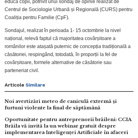
educa copii, potrivit unui sondaj de opinie realizat de
Centrul de Sociologie Urbană și Regională (CURS) pentru
Coaliția pentru Familie (CpF).
Sondajul, realizat în perioada 1- 15 octombrie la nivel
național, relevă faptul că majoritatea covârșitoare a
românilor este atașată puternic de concepția tradițională a
căsătoriei, respingând, totodată, în proporții la fel de
covârșitoare, formele alternative de căsătorie sau
parteneriat civil.
Articole
Similare
Noi avertizări meteo de caniculă extremă și
furtuni violente la final de săptămână
Oportunitate pentru antreprenorii brăileni: CCIA
Brăila vă invită la un webinar gratuit despre
implementarea Inteligenței Artificiale în afaceri