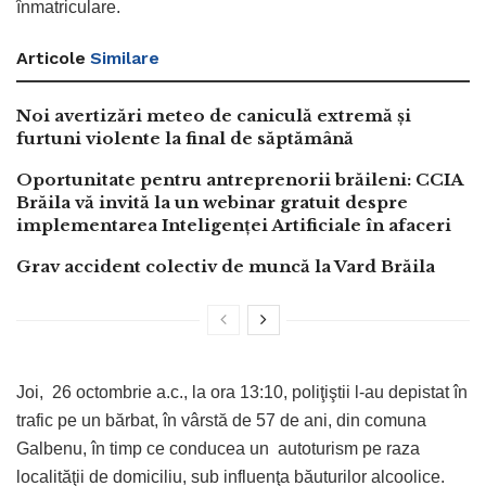
înmatriculare.
Articole
Similare
Noi avertizări meteo de caniculă extremă și
furtuni violente la final de săptămână
Oportunitate pentru antreprenorii brăileni: CCIA
Brăila vă invită la un webinar gratuit despre
implementarea Inteligenței Artificiale în afaceri
Grav accident colectiv de muncă la Vard Brăila
Joi, 26 octombrie a.c., la ora 13:10, poliţiştii l-au depistat în
trafic pe un bărbat, în vârstă de 57 de ani, din comuna
Galbenu, în timp ce conducea un autoturism pe raza
localităţii de domiciliu, sub influenţa băuturilor alcoolice.