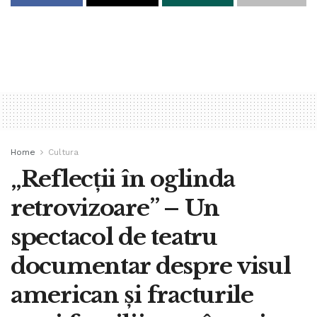
Home
Cultura
„Reflecții în oglinda
retrovizoare” – Un
spectacol de teatru
documentar despre visul
american și fracturile