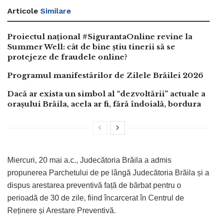
Articole
Similare
Proiectul național #SigurantaOnline revine la
Summer Well: cât de bine știu tinerii să se
protejeze de fraudele online?
Programul manifestărilor de Zilele Brăilei 2026
Dacă ar exista un simbol al “dezvoltării” actuale a
orașului Brăila, acela ar fi, fără îndoială, bordura
Miercuri, 20 mai a.c., Judecătoria Brăila a admis
propunerea Parchetului de pe lângă Judecătoria Brăila și a
dispus arestarea preventivă față de bărbat pentru o
perioadă de 30 de zile, fiind încarcerat în Centrul de
Reținere și Arestare Preventivă.