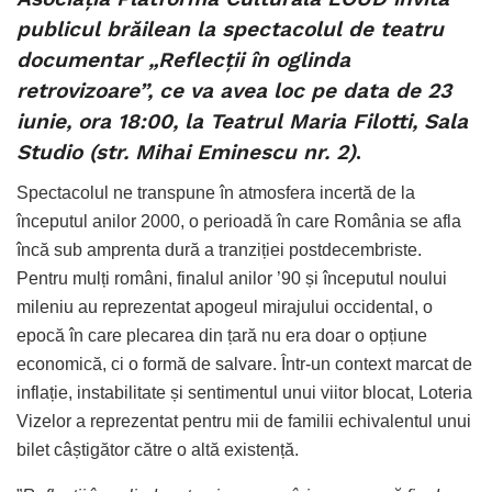
publicul brăilean la spectacolul de teatru
documentar „Reflecții în oglinda
retrovizoare”, ce va avea loc pe data de 23
iunie, ora 18:00, la Teatrul Maria Filotti, Sala
Studio (str. Mihai Eminescu nr. 2)
.
Spectacolul ne transpune în atmosfera incertă de la
începutul anilor 2000, o perioadă în care România se afla
încă sub amprenta dură a tranziției postdecembriste.
Pentru mulți români, finalul anilor ’90 și începutul noului
mileniu au reprezentat apogeul mirajului occidental, o
epocă în care plecarea din țară nu era doar o opțiune
economică, ci o formă de salvare. Într-un context marcat de
inflație, instabilitate și sentimentul unui viitor blocat, Loteria
Vizelor a reprezentat pentru mii de familii echivalentul unui
bilet câștigător către o altă existență.