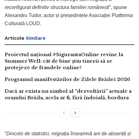
reconfigurat definitiv structura familiei românești
”, spune
Alexandru Tudor, actor și președintele Asociației Platforma
Culturală LOUD.
Articole
Similare
Proiectul național #SigurantaOnline revine la
Summer Well: cât de bine știu tinerii să se
protejeze de fraudele online?
Programul manifestărilor de Zilele Brăilei 2026
Dacă ar exista un simbol al “dezvoltării” actuale a
orașului Brăila, acela ar fi, fără îndoială, bordura
”
Dincolo de statistici, migrația înseamnă ani de absență și