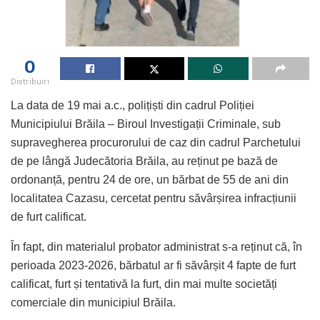
0
Distribuiri
La data de 19 mai a.c., polițiști din cadrul Poliției
Municipiului Brăila – Biroul Investigații Criminale, sub
supravegherea procurorului de caz din cadrul Parchetului
de pe lângă Judecătoria Brăila, au reținut pe bază de
ordonanță, pentru 24 de ore, un bărbat de 55 de ani din
localitatea Cazasu, cercetat pentru săvârșirea infracțiunii
de furt calificat.
În fapt, din materialul probator administrat s-a reținut că, în
perioada 2023-2026, bărbatul ar fi săvârșit 4 fapte de furt
calificat, furt și tentativă la furt, din mai multe societăți
comerciale din municipiul Brăila.