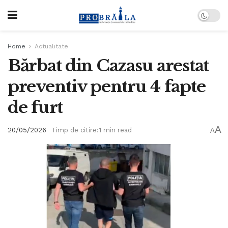
Home
Actualitate
Bărbat din Cazasu arestat
preventiv pentru 4 fapte
de furt
A
20/05/2026
Timp de citire:1 min read
A