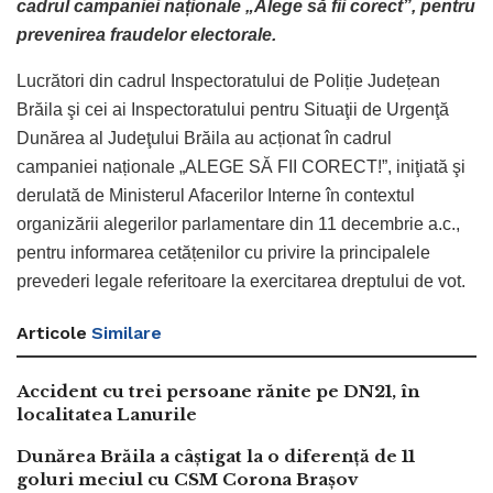
cadrul campaniei naționale „Alege să fii corect”, pentru
prevenirea fraudelor electorale.
Lucrători din cadrul Inspectoratului de Poliție Județean
Brăila şi cei ai Inspectoratului pentru Situaţii de Urgenţă
Dunărea al Judeţului Brăila au acționat în cadrul
campaniei naționale „ALEGE SĂ FII CORECT!”, iniţiată şi
derulată de Ministerul Afacerilor Interne în contextul
organizării alegerilor parlamentare din 11 decembrie a.c.,
pentru informarea cetățenilor cu privire la principalele
prevederi legale referitoare la exercitarea dreptului de vot.
Articole
Similare
Accident cu trei persoane rănite pe DN21, în
localitatea Lanurile
Dunărea Brăila a câștigat la o diferență de 11
goluri meciul cu CSM Corona Brașov