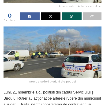
Atentie soferi! Actiuni ale politiei
0
Distribuiri
Atentie soferi! Actiuni ale politiei
Luni, 21 noiembrie a.c., poliţişti din cadrul Serviciului şi
Biroului Rutier au acţionat pe arterele rutiere din municipiul
şi judeţul Brăila, pentru constatarea de contravenţii şi