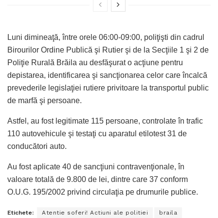
Luni dimineaţă, între orele 06:00-09:00, poliţişti din cadrul
Birourilor Ordine Publică şi Rutier şi de la Secţiile 1 şi 2 de
Poliţie Rurală Brăila au desfăşurat o acţiune pentru
depistarea, identificarea şi sancţionarea celor care încalcă
prevederile legislaţiei rutiere privitoare la transportul public
de marfă şi persoane.
Astfel, au fost legitimate 115 persoane, controlate în trafic
110 autovehicule şi testaţi cu aparatul etilotest 31 de
conducători auto.
Au fost aplicate 40 de sancţiuni contravenţionale, în
valoare totală de 9.800 de lei, dintre care 37 conform
O.U.G. 195/2002 privind circulaţia pe drumurile publice.
Etichete:
Atentie soferi! Actiuni ale politiei
braila