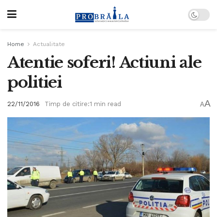
Home
Actualitate
Atentie soferi! Actiuni ale
politiei
A
22/11/2016
Timp de citire:1 min read
A