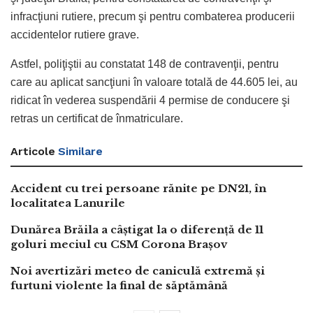
infracţiuni rutiere, precum şi pentru combaterea producerii
accidentelor rutiere grave.
Astfel, poliţiştii au constatat 148 de contravenţii, pentru
care au aplicat sancţiuni în valoare totală de 44.605 lei, au
ridicat în vederea suspendării 4 permise de conducere şi
retras un certificat de înmatriculare.
Articole
Similare
Accident cu trei persoane rănite pe DN21, în
localitatea Lanurile
Dunărea Brăila a câștigat la o diferență de 11
goluri meciul cu CSM Corona Brașov
Noi avertizări meteo de caniculă extremă și
furtuni violente la final de săptămână