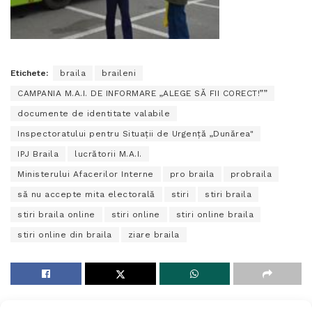
Etichete:
braila
braileni
CAMPANIA M.A.I. DE INFORMARE „ALEGE SĂ FII CORECT!””
documente de identitate valabile
Inspectoratului pentru Situaţii de Urgenţă „Dunărea"
IPJ Braila
lucrătorii M.A.I.
Ministerului Afacerilor Interne
pro braila
probraila
să nu accepte mita electorală
stiri
stiri braila
stiri braila online
stiri online
stiri online braila
stiri online din braila
ziare braila