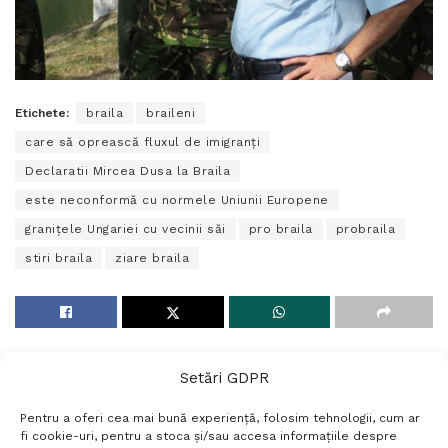
Etichete:
braila
braileni
care să oprească fluxul de imigranți
Declaratii Mircea Dusa la Braila
este neconformă cu normele Uniunii Europene
granițele Ungariei cu vecinii săi
pro braila
probraila
stiri braila
ziare braila
Setări GDPR
Pentru a oferi cea mai bună experiență, folosim tehnologii, cum ar
fi cookie-uri, pentru a stoca și/sau accesa informațiile despre