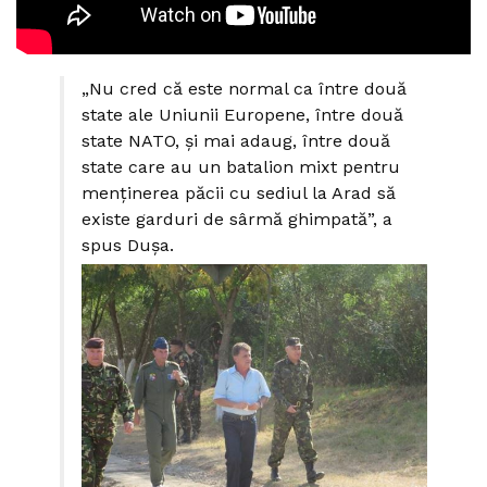
„Nu cred că este normal ca între două
state ale Uniunii Europene, între două
state NATO, și mai adaug, între două
state care au un batalion mixt pentru
menținerea păcii cu sediul la Arad să
existe garduri de sârmă ghimpată”, a
spus Dușa.