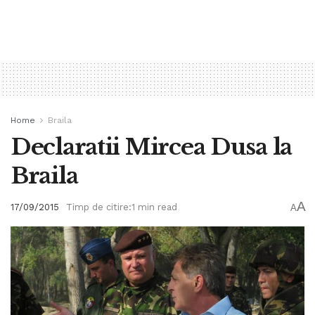
Home
Braila
Declaratii Mircea Dusa la
Braila
A
17/09/2015
Timp de citire:1 min read
A