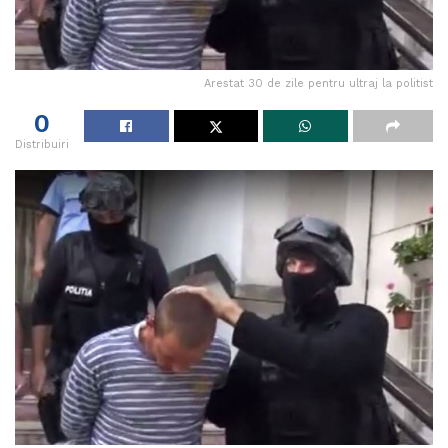
Arestat 30 de zile pentru ultraj la politist
0
Distribuiri