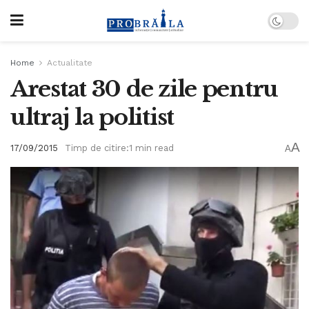
Home
Actualitate
Arestat 30 de zile pentru
ultraj la politist
A
17/09/2015
Timp de citire:1 min read
A