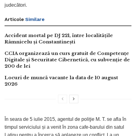
judecători.
Articole
Similare
Accident mortal pe DJ 221, între localitățile
Râmnicelu și Constantinești
CCIA organizează un curs gratuit de Competențe
Digitale și Securitate Cibernetică, cu subvenție de
200 de lei
Locuri de muncă vacante la data de 10 august
2026
În seara de 5 iulie 2015, agentul de poliţie M. T. se afla în
timpul serviciului și a venit în zona cafe-barului din satul
Latinu pentru a încerca să aplaneze un conflict. La un