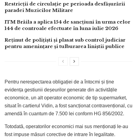
Restricții de circulație pe perioada desfășurării
paradei Muzicilor Militare
ITM Brăila a aplica 154 de sancțiuni în urma celor
144 de controale efectuate în luna iulie 2026
Reținut de polițiști și plasat sub control judiciar
pentru amenințare și tulburarea liniștii publice
Pentru nerespectarea obligației de a întocmi și ține
evidența gestiunii deșeurilor generate din activitățile
economice, un alt operator economic de tip supermarket,
situat în cartierul Vidin, a fost sancționat contravențional, cu
amendă în cuantum de 7.500 lei conform HG 856/2002.
Totodată, operatorilor economici mai sus menționați le-au
fost impuse măsuri corective de intrare în legalitate.