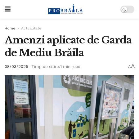
Home
Actualitate
Amenzi aplicate de Garda
de Mediu Brăila
A
08/03/2025
Timp de citire:1 min read
A