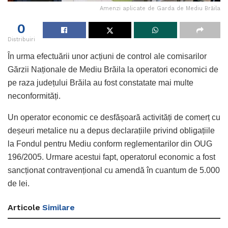
Amenzi aplicate de Garda de Mediu Brăila
0
Distribuiri
În urma efectuării unor acțiuni de control ale comisarilor
Gărzii Naționale de Mediu Brăila la operatori economici de
pe raza județului Brăila au fost constatate mai multe
neconformități.
Un operator economic ce desfășoară activități de comerț cu
deșeuri metalice nu a depus declarațiile privind obligațiile
la Fondul pentru Mediu conform reglementarilor din OUG
196/2005. Urmare acestui fapt, operatorul economic a fost
sancționat contravențional cu amendă în cuantum de 5.000
de lei.
Articole
Similare