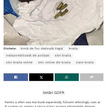
Etichete:
Armă de foc deținută ilegal
braila
indisponibilizată de polițiști
stiri braila
stiri braila online
stiri online din braila
ziare braila
Setări GDPR
Pentru a oferi cea mai bună experiență, folosim tehnologii, cum ar
fi cookie-uri, pentru a stoca și/sau accesa informațiile despre