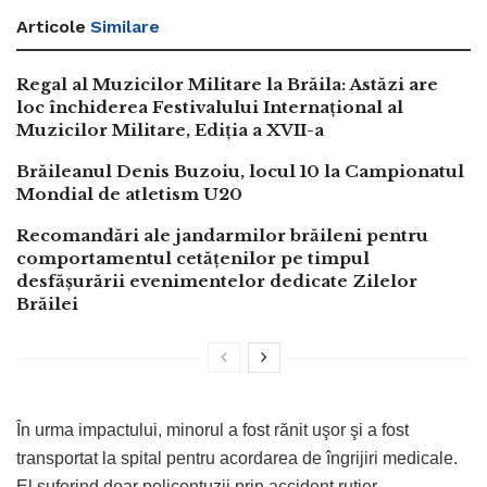
Articole
Similare
Regal al Muzicilor Militare la Brăila: Astăzi are
loc închiderea Festivalului Internațional al
Muzicilor Militare, Ediția a XVII-a
Brăileanul Denis Buzoiu, locul 10 la Campionatul
Mondial de atletism U20
Recomandări ale jandarmilor brăileni pentru
comportamentul cetățenilor pe timpul
desfășurării evenimentelor dedicate Zilelor
Brăilei
În urma impactului, minorul a fost rănit uşor şi a fost
transportat la spital pentru acordarea de îngrijiri medicale.
El suferind doar policontuzii prin accident rutier.