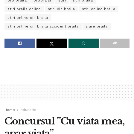
pro braila
probraila
stiri
stiri braila
stiri braila online
stiri din braila
stiri online braila
stiri online din braila
stiri online din braila accident braila
ziare braila
Home
educatie
Concursul ”Cu viata mea,
apar viata”