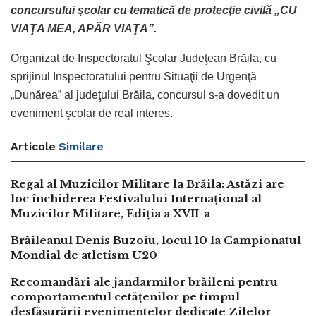
concursului şcolar cu tematică de protecţie civilă „CU
VIAŢA MEA, APĂR VIAŢA”.
Organizat de Inspectoratul Şcolar Judeţean Brăila, cu
sprijinul Inspectoratului pentru Situaţii de Urgenţă
„Dunărea” al judeţului Brăila, concursul s-a dovedit un
eveniment şcolar de real interes.
Articole
Similare
Regal al Muzicilor Militare la Brăila: Astăzi are
loc închiderea Festivalului Internațional al
Muzicilor Militare, Ediția a XVII-a
Brăileanul Denis Buzoiu, locul 10 la Campionatul
Mondial de atletism U20
Recomandări ale jandarmilor brăileni pentru
comportamentul cetățenilor pe timpul
desfășurării evenimentelor dedicate Zilelor