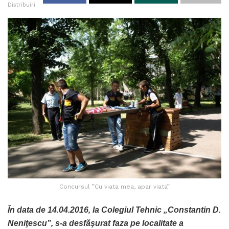
Distribuiri
Concursul ”Cu viata mea, apar viata”
În data de 14.04.2016, la Colegiul Tehnic „Constantin D.
Neniţescu”, s-a desfăşurat faza pe localitate a