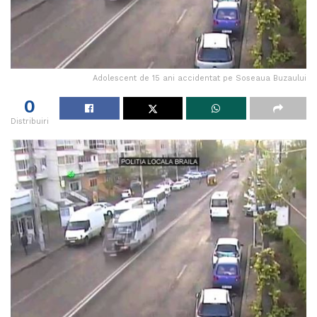
Adolescent de 15 ani accidentat pe Soseaua Buzaului
0
Distribuiri