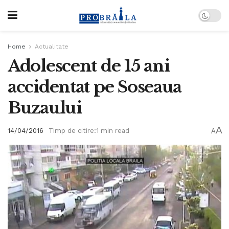
Home
Actualitate
Adolescent de 15 ani
accidentat pe Soseaua
Buzaului
A
14/04/2016
Timp de citire:1 min read
A