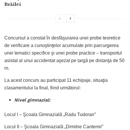
Brăilei
Concursul a constat în desfăşurarea unei probe teoretice
de verificare a cunoştinţelor acumulate prin parcurgerea
unei tematici specifice şi unei probe practice – transportul
asistat al unui accidentat aşezat pe targă pe distanţa de 50
m.
La acest concurs au participat 11 echipaje, situaţia
clasamentului la final, fiind următorul:
Nivel gimnazial:
Locul I – Şcoala Gimnazială „Radu Tudoran”
Locul II – Şcoala Gimnazială „Dimitrie Cantemir”