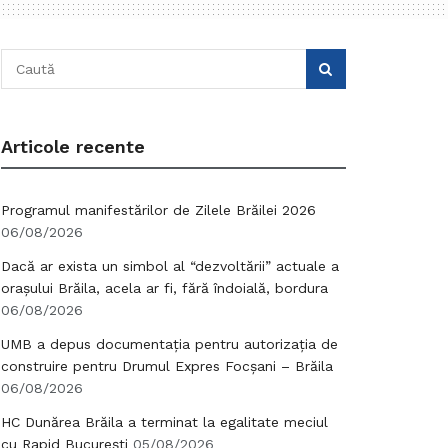
Articole recente
Programul manifestărilor de Zilele Brăilei 2026
06/08/2026
Dacă ar exista un simbol al “dezvoltării” actuale a
orașului Brăila, acela ar fi, fără îndoială, bordura
06/08/2026
UMB a depus documentația pentru autorizația de
construire pentru Drumul Expres Focșani – Brăila
06/08/2026
HC Dunărea Brăila a terminat la egalitate meciul
cu Rapid București
05/08/2026