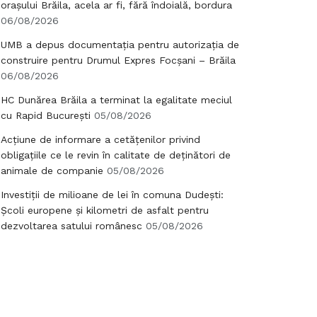
orașului Brăila, acela ar fi, fără îndoială, bordura
06/08/2026
UMB a depus documentația pentru autorizația de
construire pentru Drumul Expres Focșani – Brăila
06/08/2026
HC Dunărea Brăila a terminat la egalitate meciul
cu Rapid București
05/08/2026
Acțiune de informare a cetățenilor privind
obligațiile ce le revin în calitate de deținători de
animale de companie
05/08/2026
Investiții de milioane de lei în comuna Dudești:
Școli europene și kilometri de asfalt pentru
dezvoltarea satului românesc
05/08/2026