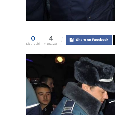
0
4
Share on Facebook
Distribuiri
Vizualizări