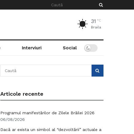
31
°C
Braila
e
Interviuri
Social
Articole recente
Programul manifestărilor de Zilele Brăilei 2026
06/08/2026
Dacă ar exista un simbol al “dezvoltării” actuale a