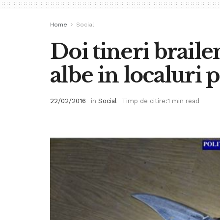
Home
Social
Doi tineri braile
albe in localuri 
22/02/2016
in
Social
Timp de citire:1 min read