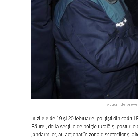
Actiuni de preven
În zilele de 19 şi 20 februarie, poliţişti din cadrul 
Făurei, de la secţiile de poliţie rurală şi posturil
jandarmilor, au acţionat în zona discotecilor şi alt