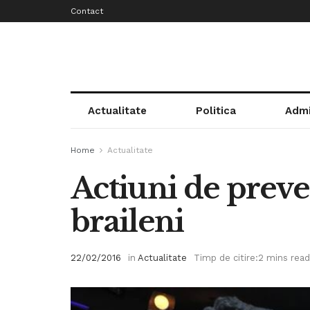
Contact
Actualitate
Politica
Admi
Home
Actualitate
Actiuni de preven
braileni
22/02/2016
in
Actualitate
Timp de citire:2 mins read