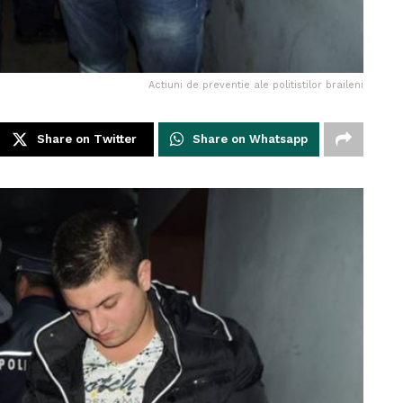
Actiuni de preventie ale politistilor braileni
Share on Twitter
Share on Whatsapp