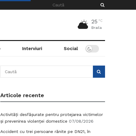
25
°C
Braila
e
Interviuri
Social
Articole recente
Activități desfășurate pentru protejarea victimelor
și prevenirea violenței domestice
07/08/2026
Accident cu trei persoane rănite pe DN21, în