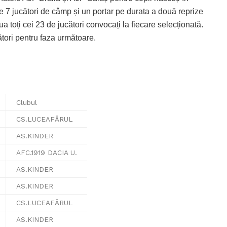
 7 jucători de câmp și un portar pe durata a două reprize
a toți cei 23 de jucători convocați la fiecare selecționată.
ători pentru faza următoare.
Clubul
CS.LUCEAFĂRUL
AS.KINDER
AFC.1919 DACIA U.
AS.KINDER
AS.KINDER
CS.LUCEAFĂRUL
AS.KINDER