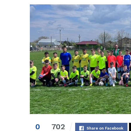
0
702
Share on Facebook