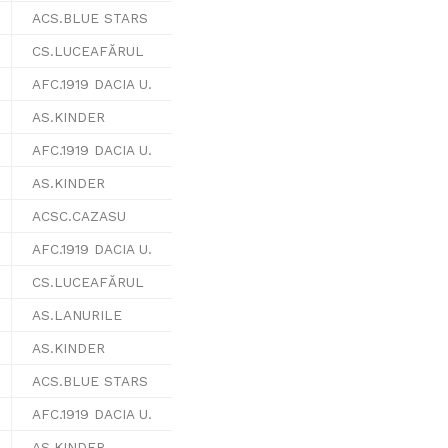
ACS.BLUE STARS
CS.LUCEAFĂRUL
AFC.1919 DACIA U.
AS.KINDER
AFC.1919 DACIA U.
AS.KINDER
ACSC.CAZASU
AFC.1919 DACIA U.
CS.LUCEAFĂRUL
AS.LANURILE
AS.KINDER
ACS.BLUE STARS
AFC.1919 DACIA U.
AS.KINDER