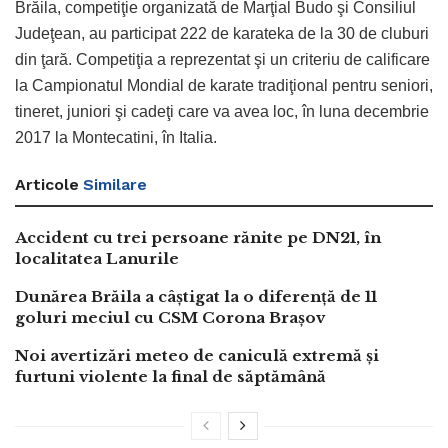
Brăila, competiţie organizată de Marţial Budo şi Consiliul
Judeţean, au participat 222 de karateka de la 30 de cluburi
din ţară. Competiţia a reprezentat şi un criteriu de calificare
la Campionatul Mondial de karate tradiţional pentru seniori,
tineret, juniori şi cadeţi care va avea loc, în luna decembrie
2017 la Montecatini, în Italia.
Articole
Similare
Accident cu trei persoane rănite pe DN21, în
localitatea Lanurile
Dunărea Brăila a câștigat la o diferență de 11
goluri meciul cu CSM Corona Brașov
Noi avertizări meteo de caniculă extremă și
furtuni violente la final de săptămână