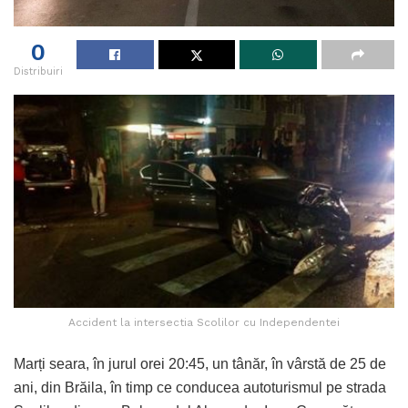
0
Distribuiri
Accident la intersectia Scolilor cu Independentei
Marți seara, în jurul orei 20:45, un tânăr, în vârstă de 25 de
ani, din Brăila, în timp ce conducea autoturismul pe strada