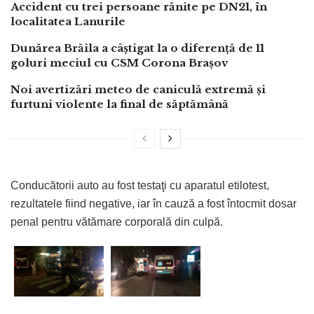
Accident cu trei persoane rănite pe DN21, în
localitatea Lanurile
Dunărea Brăila a câștigat la o diferență de 11
goluri meciul cu CSM Corona Brașov
Noi avertizări meteo de caniculă extremă și
furtuni violente la final de săptămână
Conducătorii auto au fost testaţi cu aparatul etilotest,
rezultatele fiind negative, iar în cauză a fost întocmit dosar
penal pentru vătămare corporală din culpă.