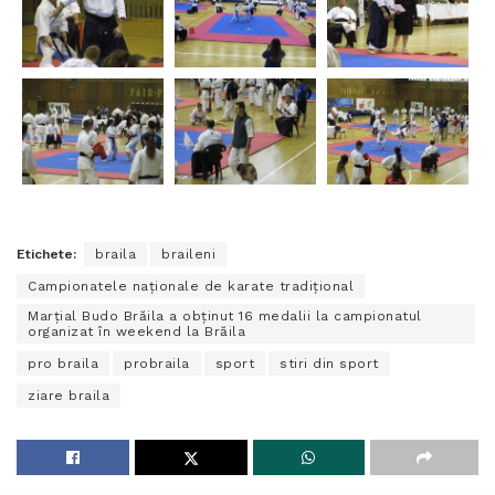
Etichete:
braila
braileni
Campionatele naționale de karate tradițional
Marțial Budo Brăila a obținut 16 medalii la campionatul
organizat în weekend la Brăila
pro braila
probraila
sport
stiri din sport
ziare braila