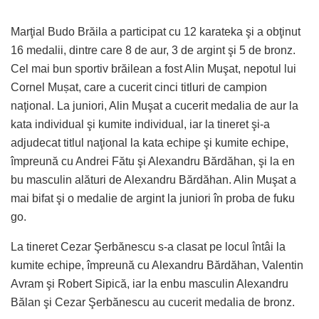
Marţial Budo Brăila a participat cu 12 karateka şi a obţinut
16 medalii, dintre care 8 de aur, 3 de argint şi 5 de bronz.
Cel mai bun sportiv brăilean a fost Alin Muşat, nepotul lui
Cornel Mușat, care a cucerit cinci titluri de campion
naţional. La juniori, Alin Muşat a cucerit medalia de aur la
kata individual şi kumite individual, iar la tineret şi-a
adjudecat titlul naţional la kata echipe şi kumite echipe,
împreună cu Andrei Fătu şi Alexandru Bărdăhan, şi la en
bu masculin alături de Alexandru Bărdăhan. Alin Muşat a
mai bifat şi o medalie de argint la juniori în proba de fuku
go.
La tineret Cezar Şerbănescu s-a clasat pe locul întâi la
kumite echipe, împreună cu Alexandru Bărdăhan, Valentin
Avram şi Robert Sipică, iar la enbu masculin Alexandru
Bălan şi Cezar Şerbănescu au cucerit medalia de bronz.