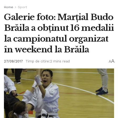
Home
Sport
Galerie foto: Marțial Budo
Brăila a obținut 16 medalii
la campionatul organizat
în weekend la Brăila
A
27/09/2017
Timp de citire:2 mins read
A