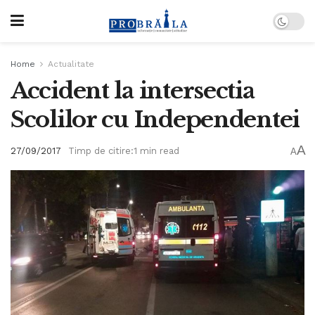
Home
Actualitate
Accident la intersectia
Scolilor cu Independentei
A
27/09/2017
Timp de citire:1 min read
A