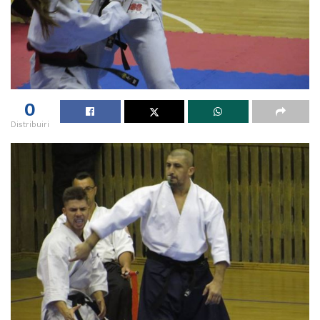
0
Distribuiri