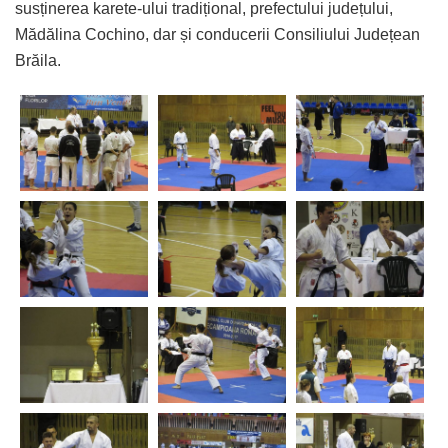
susținerea karete-ului tradițional, prefectului județului,
Mădălina Cochino, dar și conducerii Consiliului Județean
Brăila.