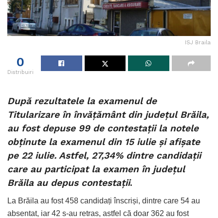
ISJ Braila
0
Distribuiri
După rezultatele la examenul de
Titularizare în învățământ din județul Brăila,
au fost depuse 99 de contestații la notele
obținute la examenul din 15 iulie și afișate
pe 22 iulie. Astfel, 27,34% dintre candidații
care au participat la examen în județul
Brăila au depus contestații
.
La Brăila au fost 458 candidați înscriși, dintre care 54 au
absentat, iar 42 s-au retras, astfel că doar 362 au fost