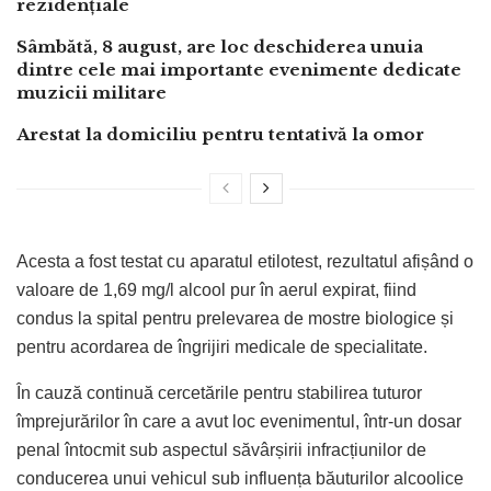
rezidențiale
Sâmbătă, 8 august, are loc deschiderea unuia
dintre cele mai importante evenimente dedicate
muzicii militare
Arestat la domiciliu pentru tentativă la omor
Acesta a fost testat cu aparatul etilotest, rezultatul afișând o
valoare de 1,69 mg/l alcool pur în aerul expirat, fiind
condus la spital pentru prelevarea de mostre biologice și
pentru acordarea de îngrijiri medicale de specialitate.
În cauză continuă cercetările pentru stabilirea tuturor
împrejurărilor în care a avut loc evenimentul, într-un dosar
penal întocmit sub aspectul săvârșirii infracțiunilor de
conducerea unui vehicul sub influența băuturilor alcoolice