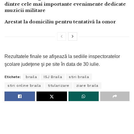
dintre cele mai importante evenimente dedicate
muzicii militare
Arestat la domiciliu pentru tentativă la omor
Rezultatele finale se afişează la sediile inspectoratelor
şcolare judeţene şi pe site în data de 30 iulie.
Etichete:
braila
ISJ Braila
stiri braila
stiri online braila
titularizare
ziare braila