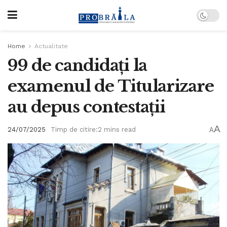
Home
Actualitate
99 de candidați la
examenul de Titularizare
au depus contestații
A
24/07/2025
Timp de citire:2 mins read
A