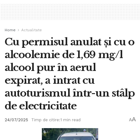
Home
Actualitate
Cu permisul anulat și cu o
alcoolemie de 1,69 mg/l
alcool pur în aerul
expirat, a intrat cu
autoturismul într-un stâlp
de electricitate
A
24/07/2025
Timp de citire:1 min read
A