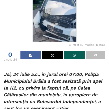
A intrat cu masina in stalp
0
Distribuiri
Joi, 24 iulie a.c., în jurul orei 07:00, Poliția
Municipiului Brăila a fost sesizată prin apel
la 112, cu privire la faptul că, pe Calea
Călărașilor din municipiu, în apropiere de
intersecția cu Bulevardul Independenței, a
avut loc un eveniment rutier.