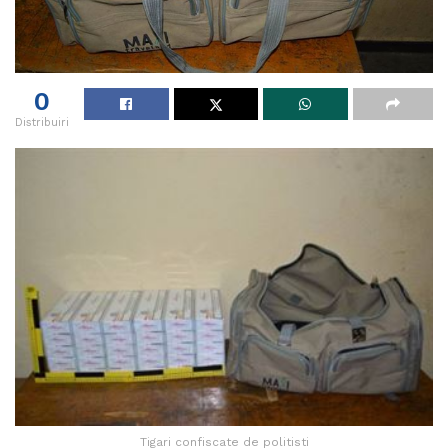
0
Distribuiri
Tigari confiscate de politisti