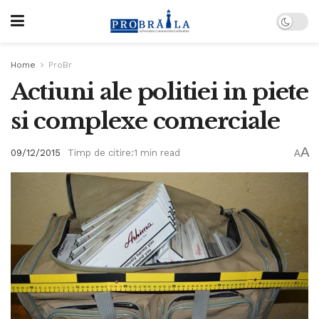
Home
ProBr
Actiuni ale politiei in piete
si complexe comerciale
A
09/12/2015
Timp de citire:1 min read
A