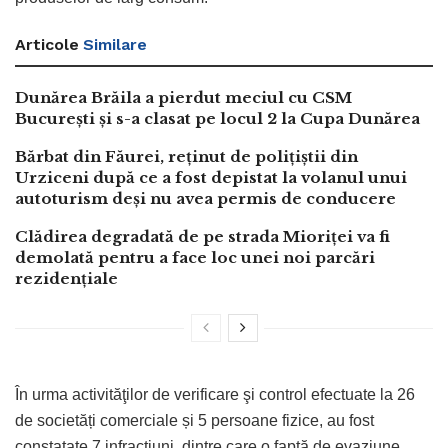
Articole
Similare
Dunărea Brăila a pierdut meciul cu CSM
București și s-a clasat pe locul 2 la Cupa Dunărea
Bărbat din Făurei, reținut de polițiștii din
Urziceni după ce a fost depistat la volanul unui
autoturism deși nu avea permis de conducere
Clădirea degradată de pe strada Mioriței va fi
demolată pentru a face loc unei noi parcări
rezidențiale
În urma activităţilor de verificare şi control efectuate la 26
de societăți comerciale și 5 persoane fizice, au fost
constatate 7 infracțiuni, dintre care o faptă de evaziune