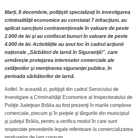
Marți, 8 decembrie, poliţiştii specializaţi în investigarea
criminalităţii economice au constatat 7 infracţiuni, au
aplicat sancţiuni contravenţionale în valoare de peste
2.000 de lei şi au confiscat bunuri în valoare de peste
4.000 de lei. Activitățile au avut loc în cadrul acţiunii
naţionale ,,Sărbători de Iarnă în Siguranţă!”, care
urmăreşte protejarea intereselor comerciale ale
cetăţenilor şi menţinerea siguranţei publice, în
perioada sărbătorilor de iarnă.
Astfel, în această zi, poliţişti din cadrul Serviciului de
Investigare a Criminalităţii Economice al Inspectoratului de
Poliţie Judeţean Brăila au fost prezenţi în marile complexe
comerciale, precum şi în pieţele şi târgurile din municipiul
şi judeţul Brăila, pentru a verifica modul în care sunt
respectate prevederile legale referitoare la comercializarea
produselor de larg consum.