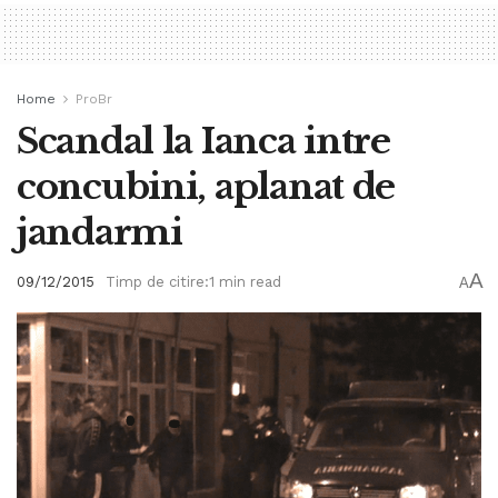
Home
ProBr
Scandal la Ianca intre
concubini, aplanat de
jandarmi
A
09/12/2015
Timp de citire:1 min read
A