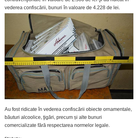
vederea confiscării, bunuri în valoare de 4.228 de lei.
Au fost ridicate în vederea confiscării obiecte ornamentale,
băuturi alcoolice, ţigări, precum și alte bunuri
comercializate fără respectarea normelor legale.