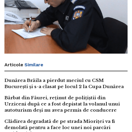
Articole
Similare
Dunărea Brăila a pierdut meciul cu CSM
București și s-a clasat pe locul 2 la Cupa Dunărea
Bărbat din Făurei, reținut de polițiștii din
Urziceni după ce a fost depistat la volanul unui
autoturism deși nu avea permis de conducere
Clădirea degradată de pe strada Mioriței va fi
demolată pentru a face loc unei noi parcări