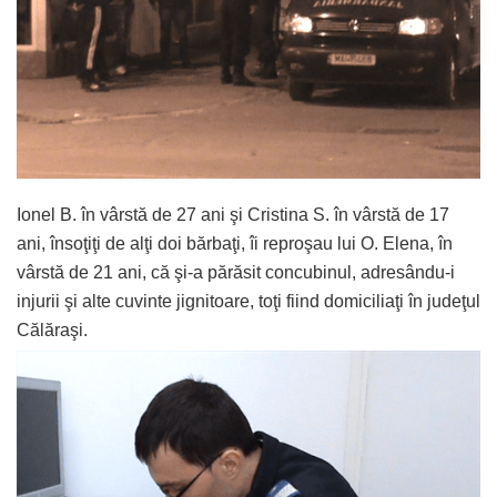
Ionel B. în vârstă de 27 ani şi Cristina S. în vârstă de 17
ani, însoţiţi de alţi doi bărbaţi, îi reproşau lui O. Elena, în
vârstă de 21 ani, că şi-a părăsit concubinul, adresându-i
injurii şi alte cuvinte jignitoare, toţi fiind domiciliaţi în judeţul
Călăraşi.