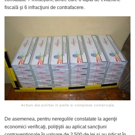
fiscală şi 6 infracţiuni de contrafacere.
Actiuni ale politiei in piete si complexe comerciale
De asemenea, pentru neregulile constatate la agenţii
economici verificaţi, poliţiştii au aplicat sancţiuni
contravenţionale în valoare de 2.500 de lei şi au ridicat în