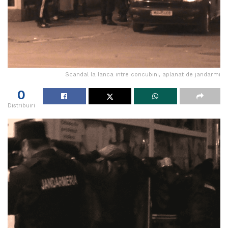
Scandal la Ianca intre concubini, aplanat de jandarmi
0
Distribuiri