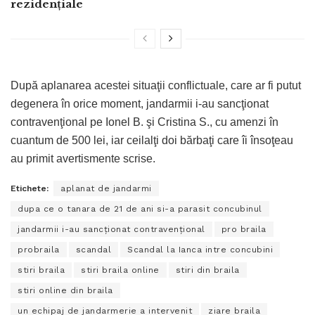
rezidențiale
După aplanarea acestei situaţii conflictuale, care ar fi putut
degenera în orice moment, jandarmii i-au sancţionat
contravenţional pe Ionel B. şi Cristina S., cu amenzi în
cuantum de 500 lei, iar ceilalţi doi bărbaţi care îi însoţeau
au primit avertismente scrise.
Etichete:
aplanat de jandarmi
dupa ce o tanara de 21 de ani si-a parasit concubinul
jandarmii i-au sancţionat contravenţional
pro braila
probraila
scandal
Scandal la Ianca intre concubini
stiri braila
stiri braila online
stiri din braila
stiri online din braila
un echipaj de jandarmerie a intervenit
ziare braila