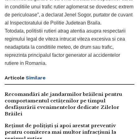
in conditiile unui trafic rutier aglomerat se dovedesc extrem
de periculoase”, a declarat Jenel Sogor, purtator de cuvant
al Inspectoratului de Politie Judetean Braila.
Totodata, politistii rutieri atrag atentia asupra respectarii
regimului legal de viteza intrucat viteza excesiva si cea
neadaptata la conditiile meteo, de drum sau trafic,
reprezinta principalul factor generator al accidentelor
rutiere in Romania.
Articole
Similare
Recomandări ale jandarmilor brăileni pentru
comportamentul cetățenilor pe timpul
desfășurării evenimentelor dedicate Zilelor
Brăilei
Reținut de polițiști și apoi arestat preventiv
pentru comiterea mai multor infracțiuni la
regimul rutier