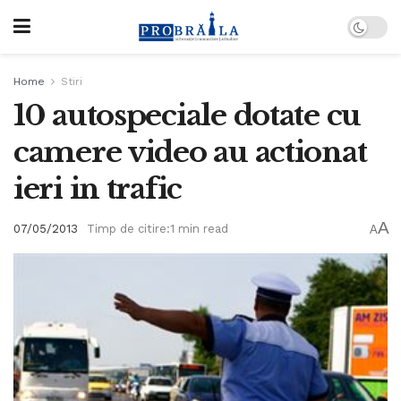
Home
Stiri
10 autospeciale dotate cu
camere video au actionat
ieri in trafic
A
07/05/2013
Timp de citire:1 min read
A