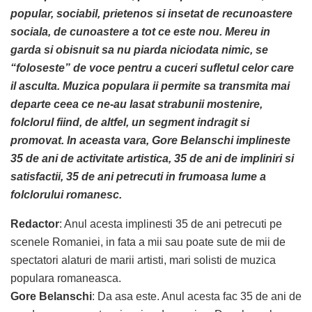
popular, sociabil, prietenos si insetat de recunoastere
sociala, de cunoastere a tot ce este nou. Mereu in
garda si obisnuit sa nu piarda niciodata nimic, se
“foloseste” de voce pentru a cuceri sufletul celor care
il asculta. Muzica populara ii permite sa transmita mai
departe ceea ce ne-au lasat strabunii mostenire,
folclorul fiind, de altfel, un segment indragit si
promovat. In aceasta vara, Gore Belanschi implineste
35 de ani de activitate artistica, 35 de ani de impliniri si
satisfactii, 35 de ani petrecuti in frumoasa lume a
folclorului romanesc.
Redactor
: Anul acesta implinesti 35 de ani petrecuti pe
scenele Romaniei, in fata a mii sau poate sute de mii de
spectatori alaturi de marii artisti, mari solisti de muzica
populara romaneasca.
Gore Belanschi
: Da asa este. Anul acesta fac 35 de ani de