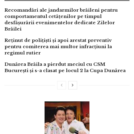
Recomandări ale jandarmilor brăileni pentru
comportamentul cetățenilor pe timpul
desfășurării evenimentelor dedicate Zilelor
Brăilei
Reținut de polițiști și apoi arestat preventiv
pentru comiterea mai multor infracțiuni la
regimul rutier
Dunărea Brăila a pierdut meciul cu CSM
București și s-a clasat pe locul 2 la Cupa Dunărea