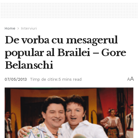
Home
Interviuri
De vorba cu mesagerul
popular al Brailei – Gore
Belanschi
A
07/05/2013
Timp de citire:5 mins read
A