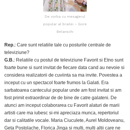
De vorba cu mesagerul
popular al brailei – Gore
Belanschi
Rep.
: Care sunt relatiile tale cu posturile centrale de
televiziune?
G.B.
: Relatiile cu postul de televiziune Favorit si Etno sunt
foarte bune si sunt invitat de fiecare data cand au nevoie si
considera realizatorii de cuviinta sa ma invite. Povestea a
inceput cu un spectacol foarte frumos la Galati. Era
sarbatoarea cantecului popular unde am fost invitat si am
fost primit extraordinar de de bine de catre galateni. De
atunci am inceput colaborarea cu Favorit alaturi de marii
artisti care ma iubesc si-mi apreciaza munca, repertoriul
dar si calitatile vocale. Maria Ciuculete, Aurel Moldoveanu,
Geta Postolache, Florica Jinga si multi, multi altii care ne