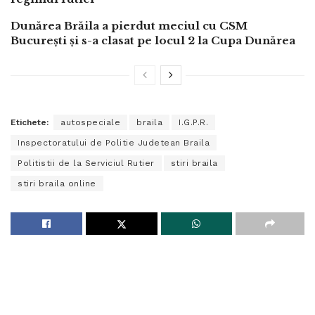
Dunărea Brăila a pierdut meciul cu CSM
București și s-a clasat pe locul 2 la Cupa Dunărea
Etichete:
autospeciale
braila
I.G.P.R.
Inspectoratului de Politie Judetean Braila
Politistii de la Serviciul Rutier
stiri braila
stiri braila online