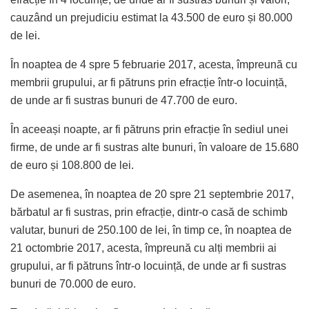
cauzând un prejudiciu estimat la 43.500 de euro și 80.000
de lei.
În noaptea de 4 spre 5 februarie 2017, acesta, împreună cu
membrii grupului, ar fi pătruns prin efracție într-o locuință,
de unde ar fi sustras bunuri de 47.700 de euro.
În aceeași noapte, ar fi pătruns prin efracție în sediul unei
firme, de unde ar fi sustras alte bunuri, în valoare de 15.680
de euro și 108.800 de lei.
De asemenea, în noaptea de 20 spre 21 septembrie 2017,
bărbatul ar fi sustras, prin efracție, dintr-o casă de schimb
valutar, bunuri de 250.100 de lei, în timp ce, în noaptea de
21 octombrie 2017, acesta, împreună cu alți membrii ai
grupului, ar fi pătruns într-o locuință, de unde ar fi sustras
bunuri de 70.000 de euro.