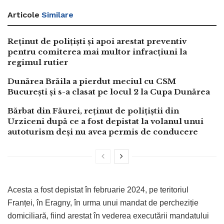
Articole
Similare
Reținut de polițiști și apoi arestat preventiv
pentru comiterea mai multor infracțiuni la
regimul rutier
Dunărea Brăila a pierdut meciul cu CSM
București și s-a clasat pe locul 2 la Cupa Dunărea
Bărbat din Făurei, reținut de polițiștii din
Urziceni după ce a fost depistat la volanul unui
autoturism deși nu avea permis de conducere
Acesta a fost depistat în februarie 2024, pe teritoriul
Franței, în Eragny, în urma unui mandat de percheziție
domiciliară, fiind arestat în vederea executării mandatului