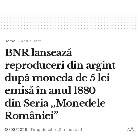
Home
Actualitate
BNR lansează
reproduceri din argint
după moneda de 5 lei
emisă în anul 1880
din Seria ,,Monedele
României”
A
13/03/2026
Timp de citire:2 mins read
A