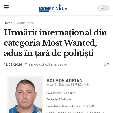
Home
Actualitate
Urmărit internațional din
categoria Most Wanted,
adus în țară de polițiști
A
13/03/2026
Timp de citire:3 mins read
A