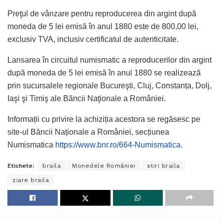
Preţul de vânzare pentru reproducerea din argint după
moneda de 5 lei emisă în anul 1880 este de 800,00 lei,
exclusiv TVA, inclusiv certificatul de autenticitate.
Lansarea în circuitul numismatic a reproducerilor din argint
după moneda de 5 lei emisă în anul 1880 se realizează
prin sucursalele regionale Bucureşti, Cluj, Constanța, Dolj,
Iaşi şi Timiş ale Băncii Naţionale a României.
Informații cu privire la achiziția acestora se regăsesc pe
site-ul Băncii Naționale a României, secțiunea
Numismatica
https://www.bnr.ro/664-Numismatica
.
Etichete:
braila
Monedele României
stiri braila
ziare braila