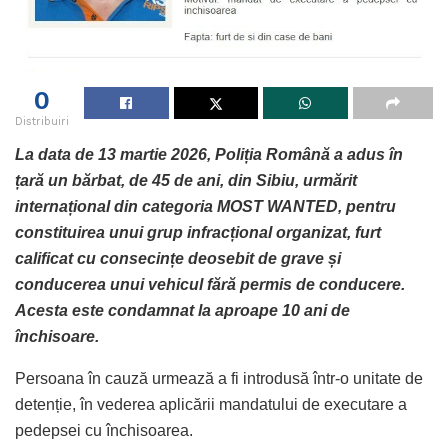
0
Distribuiri
La data de 13 martie 2026, Poliția Română a adus în
țară un bărbat, de 45 de ani, din Sibiu, urmărit
internațional din categoria MOST WANTED, pentru
constituirea unui grup infracțional organizat, furt
calificat cu consecințe deosebit de grave și
conducerea unui vehicul fără permis de conducere.
Acesta este condamnat la aproape 10 ani de
închisoare.
Persoana în cauză urmează a fi introdusă într-o unitate de
detenție, în vederea aplicării mandatului de executare a
pedepsei cu închisoarea.