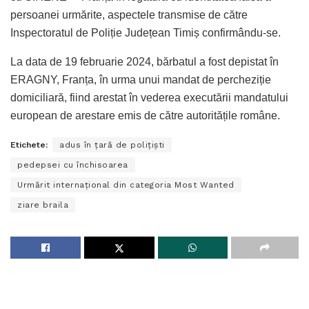
persoanei urmărite, aspectele transmise de către
Inspectoratul de Poliție Județean Timiș confirmându-se.
La data de 19 februarie 2024, bărbatul a fost depistat în
ERAGNY, Franța, în urma unui mandat de percheziție
domiciliară, fiind arestat în vederea executării mandatului
european de arestare emis de către autoritățile române.
Etichete:
adus în țară de polițiști
pedepsei cu închisoarea
Urmărit internațional din categoria Most Wanted
ziare braila