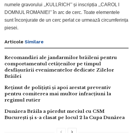
numele gravorului ,,KULLRICH’’ și inscripția ,,CAROL I
DOMNUL ROMANIEI’’ în arc de cerc. Toate elementele
sunt înconjurate de un cerc perlat ce urmează circumferința
piesei.
Articole
Similare
Recomandări ale jandarmilor brăileni pentru
comportamentul cetățenilor pe timpul
desfășurării evenimentelor dedicate Zilelor
Brăilei
Reținut de polițiști și apoi arestat preventiv
pentru comiterea mai multor infracțiuni la
regimul rutier
Dunărea Brăila a pierdut meciul cu CSM
București și s-a clasat pe locul 2 la Cupa Dunărea