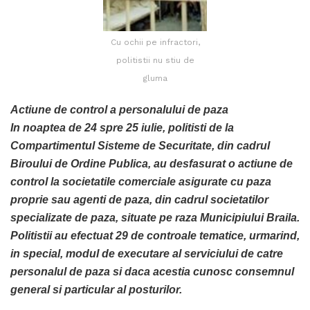
Cu ochii pe infractori,
politistii nu stiu de
gluma
Actiune de control a personalului de paza
In noaptea de 24 spre 25 iulie, politisti de la
Compartimentul Sisteme de Securitate, din cadrul
Biroului de Ordine Publica, au desfasurat o actiune de
control la societatile comerciale asigurate cu paza
proprie sau agenti de paza, din cadrul societatilor
specializate de paza, situate pe raza Municipiului Braila.
Politistii au efectuat 29 de controale tematice, urmarind,
in special, modul de executare al serviciului de catre
personalul de paza si daca acestia cunosc consemnul
general si particular al posturilor.