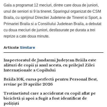
Gala a programat 12 meciuri, dintre care doua de juniori,
unul de seniori si 9 la tineret. Sparingul organizat de CSM
Braila, cu sprijinul Directiei Judetene de Tineret si Sport, a
Primariei Braila si a Consiliului Judetean Braila, a debutat
cu doua meciuri de juniori, desfasurate pe durata a trei
reprize a cate doua minute.
Articole
Similare
Inspectoratul de Jandarmi Județean Brăila este
alături de copii și anul acesta, cu prilejul Zilei
Internaționale a Copilului
Brăila 10K, cursa perfectă pentru Personal Best,
revine pe 19 aprilie 2026
Trotinetistul care a accidentat cu copil aflat pe
bicicletă și apoi a fugit a fost identificat de
polițiști