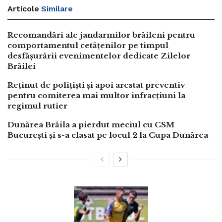
Articole
Similare
Recomandări ale jandarmilor brăileni pentru
comportamentul cetățenilor pe timpul
desfășurării evenimentelor dedicate Zilelor
Brăilei
Reținut de polițiști și apoi arestat preventiv
pentru comiterea mai multor infracțiuni la
regimul rutier
Dunărea Brăila a pierdut meciul cu CSM
București și s-a clasat pe locul 2 la Cupa Dunărea