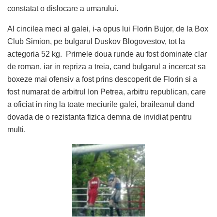
constatat o dislocare a umarului.
Al cincilea meci al galei, i-a opus lui Florin Bujor, de la Box
Club Simion, pe bulgarul Duskov Blogovestov, tot la
actegoria 52 kg. Primele doua runde au fost dominate clar
de roman, iar in repriza a treia, cand bulgarul a incercat sa
boxeze mai ofensiv a fost prins descoperit de Florin si a
fost numarat de arbitrul Ion Petrea, arbitru republican, care
a oficiat in ring la toate meciurile galei, braileanul dand
dovada de o rezistanta fizica demna de invidiat pentru
multi.