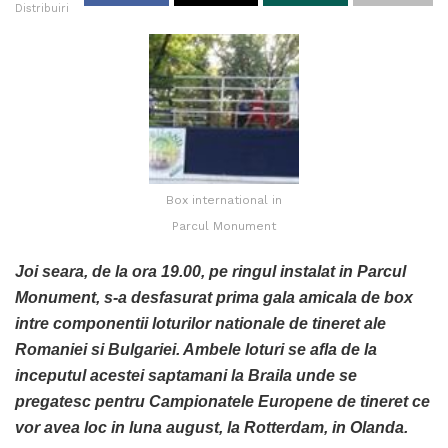
Distribuiri
Box international in
Parcul Monument
Joi seara, de la ora 19.00, pe ringul instalat in Parcul
Monument, s-a desfasurat prima gala amicala de box
intre componentii loturilor nationale de tineret ale
Romaniei si Bulgariei. Ambele loturi se afla de la
inceputul acestei saptamani la Braila unde se
pregatesc pentru Campionatele Europene de tineret ce
vor avea loc in luna august, la Rotterdam, in Olanda.