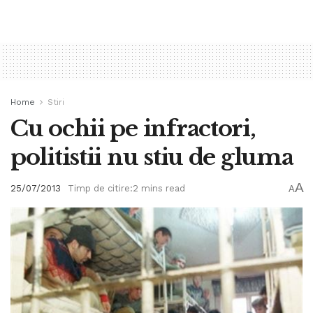
Home
Stiri
Cu ochii pe infractori,
politistii nu stiu de gluma
A
25/07/2013
Timp de citire:2 mins read
A