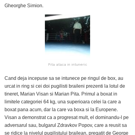
Gheorghe Simion.
Pita ataca in intuneric
Cand deja incepuse sa se intunece pe ringul de box, au
urcat in ring si cei doi pugilisti braileni prezenti la lotul de
tineret, Marian Visan si Marian Pita. Primul a boxat in
limitele categoriei 64 kg, una superioara celei la care a
boxat pana acum, dar la care va boxa si la Europene.
Visan a demonstrat ca a progresat mult, el dominandu-l pe
adversarul sau, bulgarul Zdravkov Popov, care a reusit sa
se ridice la nivelul pugilistului brailean, pregatit de George