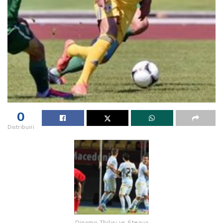
0
Distribuiri
Dinamo Tbilisi vs Steaua