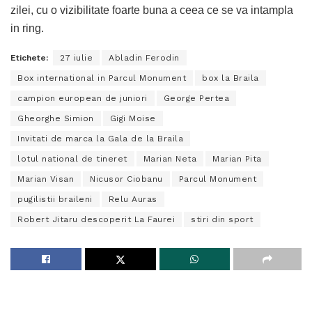
zilei, cu o vizibilitate foarte buna a ceea ce se va intampla
in ring.
Etichete:
27 iulie
Abladin Ferodin
Box international in Parcul Monument
box la Braila
campion european de juniori
George Pertea
Gheorghe Simion
Gigi Moise
Invitati de marca la Gala de la Braila
lotul national de tineret
Marian Neta
Marian Pita
Marian Visan
Nicusor Ciobanu
Parcul Monument
pugilistii braileni
Relu Auras
Robert Jitaru descoperit La Faurei
stiri din sport