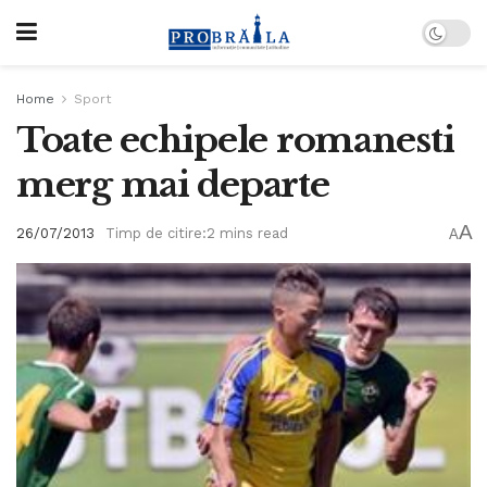
Home
Sport
Toate echipele romanesti
merg mai departe
A
26/07/2013
Timp de citire:2 mins read
A