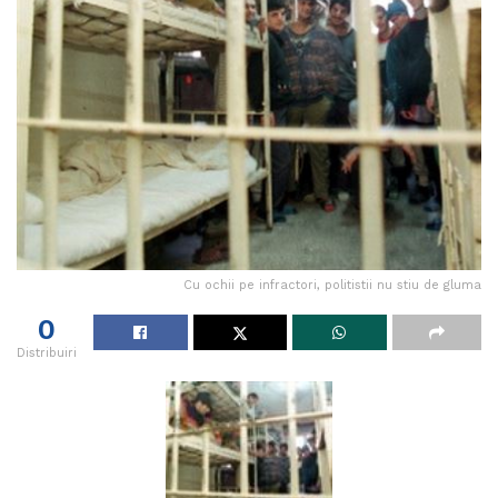
Cu ochii pe infractori, politistii nu stiu de gluma
0
Distribuiri