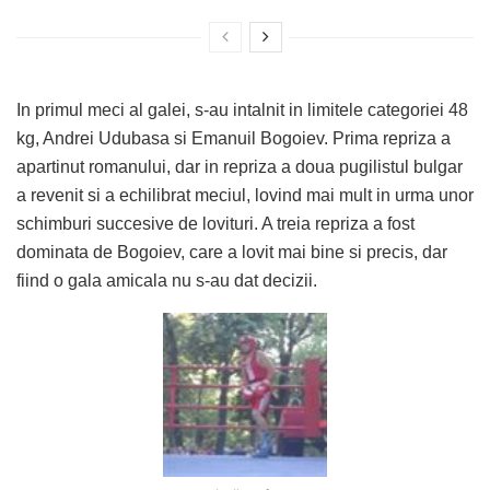
In primul meci al galei, s-au intalnit in limitele categoriei 48
kg, Andrei Udubasa si Emanuil Bogoiev. Prima repriza a
apartinut romanului, dar in repriza a doua pugilistul bulgar
a revenit si a echilibrat meciul, lovind mai mult in urma unor
schimburi succesive de lovituri. A treia repriza a fost
dominata de Bogoiev, care a lovit mai bine si precis, dar
fiind o gala amicala nu s-au dat decizii.