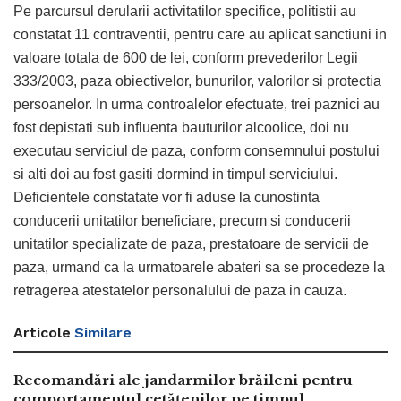
Pe parcursul derularii activitatilor specifice, politistii au
constatat 11 contraventii, pentru care au aplicat sanctiuni in
valoare totala de 600 de lei, conform prevederilor Legii
333/2003, paza obiectivelor, bunurilor, valorilor si protectia
persoanelor. In urma controalelor efectuate, trei paznici au
fost depistati sub influenta bauturilor alcoolice, doi nu
executau serviciul de paza, conform consemnului postului
si alti doi au fost gasiti dormind in timpul serviciului.
Deficientele constatate vor fi aduse la cunostinta
conducerii unitatilor beneficiare, precum si conducerii
unitatilor specializate de paza, prestatoare de servicii de
paza, urmand ca la urmatoarele abateri sa se procedeze la
retragerea atestatelor personalului de paza in cauza.
Articole
Similare
Recomandări ale jandarmilor brăileni pentru
comportamentul cetățenilor pe timpul