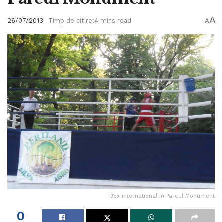
A
26/07/2013
Timp de citire:4 mins read
A
Box international in Parcul Monument
0