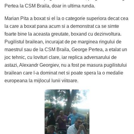
Pertea la CSM Braila, doar in ultima runda.
Marian Pita a boxat si el la o categorie superiora decat cea
la care a boxat pana acum si a demonstrat ca se simte
foarte bine la aceasta greutate, boxand cu dezinvoltura.
Pugilistul brailean, incurajat de pe marginea ringului de
maestrul sau de la CSM Braila, George Pertea, a etalat un
joc tehnic, cu lovituri clare, iar replica adversarului de
astazi, Alexandr Georgiev, nu a fost pe masura pugilistului
brailean care l-a dominat net si poate spera la o medalie
europeana la mijlocul lunii viitoare.