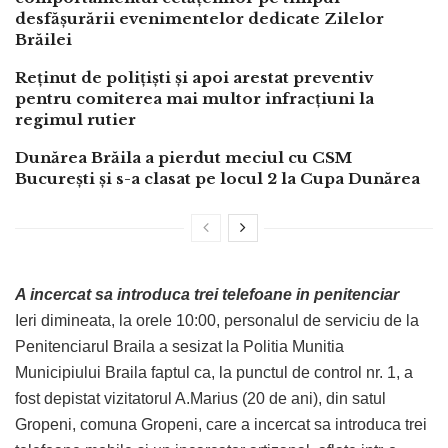
desfășurării evenimentelor dedicate Zilelor
Brăilei
Reținut de polițiști și apoi arestat preventiv
pentru comiterea mai multor infracțiuni la
regimul rutier
Dunărea Brăila a pierdut meciul cu CSM
București și s-a clasat pe locul 2 la Cupa Dunărea
A incercat sa introduca trei telefoane in penitenciar
Ieri dimineata, la orele 10:00, personalul de serviciu de la
Penitenciarul Braila a sesizat la Politia Munitia
Municipiului Braila faptul ca, la punctul de control nr. 1, a
fost depistat vizitatorul A.Marius (20 de ani), din satul
Gropeni, comuna Gropeni, care a incercat sa introduca trei