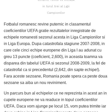
in turul trei al Ligii
Campionilor
Fotbalul romanesc revine puternic in clasamentul
coeficientilor UEFA gratie rezultatelor inregistrate de
echipele romanesti sezonul acesta in Liga Campionilor si
in Liga Europa. Dupa catastrofala stagiune 2007-2008, in
care cele cinci echipe europene din Liga I au adunat cu
greu 13 puncte (coeficient, 2,600), in aceasta toamna va
disparea din tabelul UEFA si sezonul 2008-2009, la fel de
catastrofal ca si precedentul (2,642, din sapte echipe!).
Fara aceste sezoane, Romania poate spera ca peste doua
sezoane sa aiba un nou reviniment.
Un parcurs bun al echipelor ce ne reprezinta in acest an in
cupele europene ne va readuce in topul coeficientilor
UEFA. Daca vom ajunge pe locul 15, vom putea trimite iar