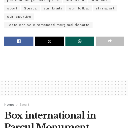
sport
Steaua
stiri braila
stiri fotbal
stiri sport
stiri sportive
Toate echipele romanesti merg mai departe
Home
Sport
Box international in
Parcul Monument