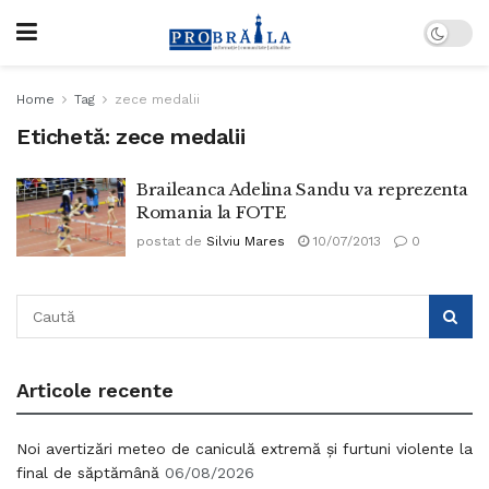
Home
Tag
zece medalii
Etichetă:
zece medalii
Braileanca Adelina Sandu va reprezenta
Romania la FOTE
postat de
Silviu Mares
10/07/2013
0
Articole recente
Noi avertizări meteo de caniculă extremă și furtuni violente la
final de săptămână
06/08/2026