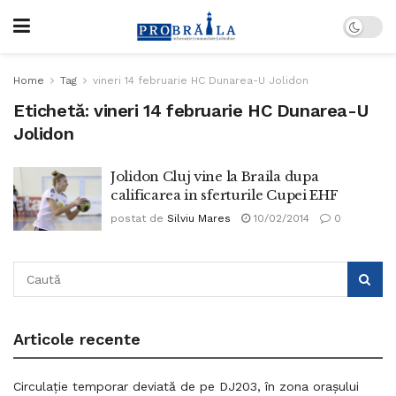
Home
Tag
vineri 14 februarie HC Dunarea-U Jolidon
Etichetă:
vineri 14 februarie HC Dunarea-U
Jolidon
Jolidon Cluj vine la Braila dupa
calificarea in sferturile Cupei EHF
postat de
Silviu Mares
10/02/2014
0
Articole recente
Circulație temporar deviată de pe DJ203, în zona orașului