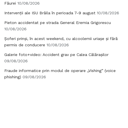
Făurei
10/08/2026
Intervenții ale ISU Brăila în perioada 7-9 august
10/08/2026
Pieton accidentat pe strada General Eremia Grigorescu
10/08/2026
Șoferi prinși, în acest weekend, cu alcoolemii uriașe și fără
permis de conducere
10/08/2026
Galerie foto+video: Accident grav pe Calea Călărașilor
09/08/2026
Fraude informatice prin modul de operare „Vishing” (voice
phishing)
09/08/2026