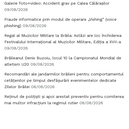
Galerie foto+video: Accident grav pe Calea Călărașilor
09/08/2026
Fraude informatice prin modul de operare „Vishing” (voice
phishing)
09/08/2026
Regal al Muzicilor Militare la Brăila: Astăzi are loc închiderea
Festivalului Internațional al Muzicilor Militare, Ediția a XVII-a
09/08/2026
Brăileanul Denis Buzoiu, locul 10 la Campionatul Mondial de
atletism U20
09/08/2026
Recomandări ale jandarmilor brăileni pentru comportamentul
cetățenilor pe timpul desfășurării evenimentelor dedicate
Zilelor Brăilei
08/08/2026
Reținut de polițiști și apoi arestat preventiv pentru comiterea
mai multor infracțiuni la regimul rutier
08/08/2026