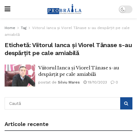
Home
Tag
Viitorul Ianca și Viorel Tănase s-au despărțit pe cale
amiabilă
Etichetă:
Viitorul Ianca și Viorel Tănase s-au
despărțit pe cale amiabilă
Viitorul Ianca și Viorel Tănase s-au
despărțit pe cale amiabilă
postat de
Silviu Mares
19/10/2023
0
Articole recente