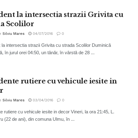
ent la intersectia strazii Grivita cu
a Scolilor
e
Silviu Mares
04/07/2016
0
la intersectia strazii Grivita cu strada Scolilor Duminică
, în jurul orei 04:50, un tânăr, în vârstă de 28 ...
ente rutiere cu vehicule iesite in
r
e
Silviu Mares
03/04/2016
0
 rutiere cu vehicule iesite in decor Vineri, la ora 21:45, L.
u (22 de ani), din comuna Ulmu, în ...