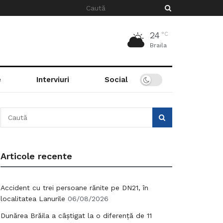
24
°C
Braila
e
Interviuri
Social
Articole recente
Accident cu trei persoane rănite pe DN21, în
localitatea Lanurile
06/08/2026
Dunărea Brăila a câștigat la o diferență de 11