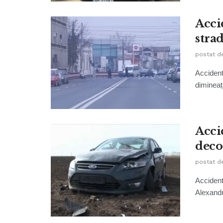
Accid
strad
postat d
Accident 
dimineață
Accid
deco
postat d
Accidente
Alexandr