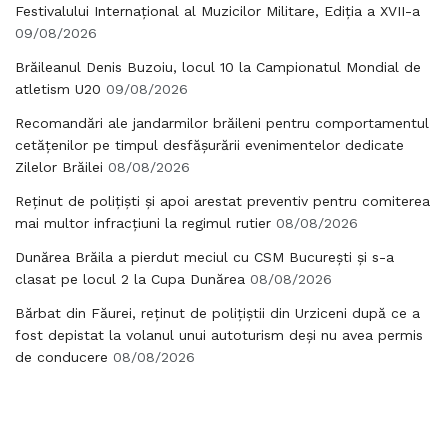
Festivalului Internațional al Muzicilor Militare, Ediția a XVII-a
09/08/2026
Brăileanul Denis Buzoiu, locul 10 la Campionatul Mondial de
atletism U20
09/08/2026
Recomandări ale jandarmilor brăileni pentru comportamentul
cetățenilor pe timpul desfășurării evenimentelor dedicate
Zilelor Brăilei
08/08/2026
Reținut de polițiști și apoi arestat preventiv pentru comiterea
mai multor infracțiuni la regimul rutier
08/08/2026
Dunărea Brăila a pierdut meciul cu CSM București și s-a
clasat pe locul 2 la Cupa Dunărea
08/08/2026
Bărbat din Făurei, reținut de polițiștii din Urziceni după ce a
fost depistat la volanul unui autoturism deși nu avea permis
de conducere
08/08/2026