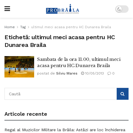
Home
Tag
ultimul meci acasa pentru HC Dunarea Braila
Etichetă:
ultimul meci acasa pentru HC
Dunarea Braila
Sambata de la ora 11.00, ultimul meci
acasa pentru HC Dunarea Braila
postat de
Silviu Mares
10/05/2013
0
Articole recente
Regal al Muzicilor Militare la Brăila: Astăzi are loc închiderea